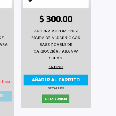
$ 300.00
ANTENA AUTOMOTRIZ
 Y
RÍGIDA DE ALUMINIO CON
PARA
BASE Y CABLE DE
CARROCERÍA PARA VW
SEDAN
ANTEN13
AÑADIR AL CARRITO
n línea
DETALLES
TO
En Existencia