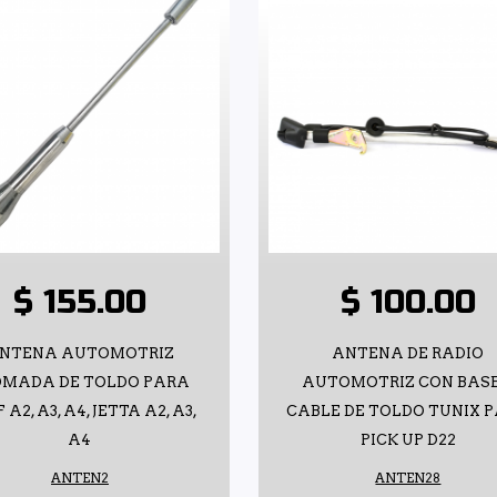
$ 155.00
$ 100.00
NTENA AUTOMOTRIZ
ANTENA DE RADIO
OMADA DE TOLDO PARA
AUTOMOTRIZ CON BASE
 A2, A3, A4, JETTA A2, A3,
CABLE DE TOLDO TUNIX 
A4
PICK UP D22
ANTEN2
ANTEN28