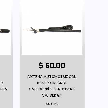
$ 60.00
ANTENA AUTOMOTRIZ CON
 Y
BASE Y CABLE DE
PARA
CARROCERÍA TUNIX PARA
VW SEDAN
ANTEN4