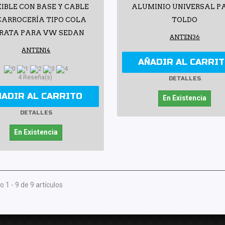
XIBLE CON BASE Y CABLE
ALUMINIO UNIVERSAL P
CARROCERÍA TIPO COLA
TOLDO
 RATA PARA VW SEDAN
ANTEN36
ANTEN14
AÑADIR AL CARRI
4 Reseña(s)
DETALLES
ÑADIR AL CARRITO
En Existencia
DETALLES
En Existencia
 1 - 9 de 9 artículos