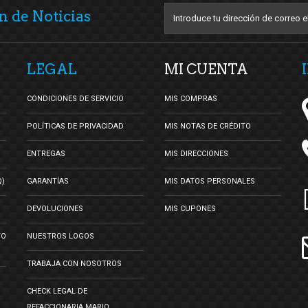
n de Noticias
LEGAL
MI CUENTA
CONDICIONES DE SERVICIO
MIS COMPRAS
POLÍTICAS DE PRIVACIDAD
MIS NOTAS DE CRÉDITO
ENTREGAS
MIS DIRECCIONES
Q)
GARANTÍAS
MIS DATOS PERSONALES
DEVOLUCIONES
MIS CUPONES
TO
NUESTROS LOGOS
TRABAJA CON NOSOTROS
CHECK LEGAL DE
REFACCIONARIA MARIO