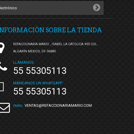
INFORMACIÓN SOBRE LA TIENDA
REFACCIONARIA MARIO , ISABEL LA CATOLICA 495 COL.
ALGARÍN MEXICO, DF 06880
LLÁMANOS:
55 55305113
MÁNDANOS UN WHATSAPP:
55 55305113
VENTAS@REFACCIONARIAMARIO.COM
EMAIL: