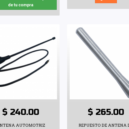
de tu compra
$ 240.00
$ 265.00
NTENA AUTOMOTRIZ
REPUESTO DE ANTENA 