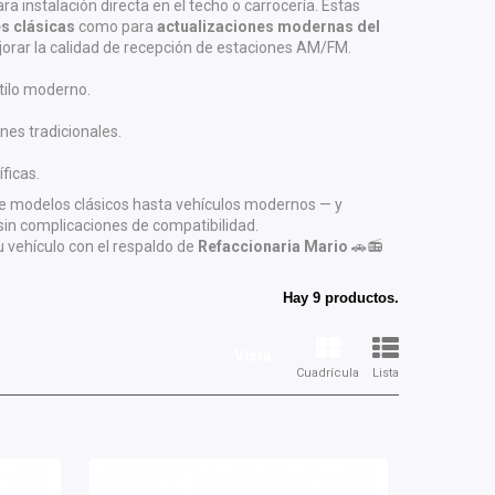
a instalación directa en el techo o carrocería. Estas
s clásicas
como para
actualizaciones modernas del
orar la calidad de recepción de estaciones AM/FM.
stilo moderno.
nes tradicionales.
ficas.
e modelos clásicos hasta vehículos modernos — y
sin complicaciones de compatibilidad.
tu vehículo con el respaldo de
Refaccionaria Mario
🚗📻
Hay 9 productos.
Vista:
Cuadrícula
Lista