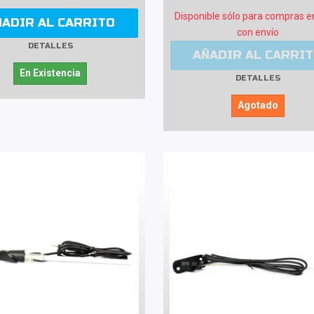
Disponible sólo para compras e
ÑADIR AL CARRITO
con envío
DETALLES
AÑADIR AL CARRI
En Existencia
DETALLES
Agotado