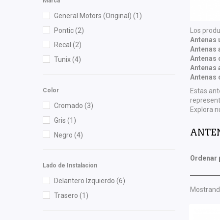
Marca
General Motors (Original)
(1)
Pontic
(2)
Los produ
Antenas u
Recal
(2)
Antenas 
Antenas 
Tunix
(4)
Antenas 
Antenas 
Color
Estas ant
represen
Cromado
(3)
Explora n
Gris
(1)
ANTE
Negro
(4)
Ordenar 
Lado de Instalacion
Delantero Izquierdo
(6)
Mostrando
Trasero
(1)