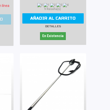
n línea
9 Reseña(s)
AÑADIR AL CARRITO
TO
DETALLES
En Existencia