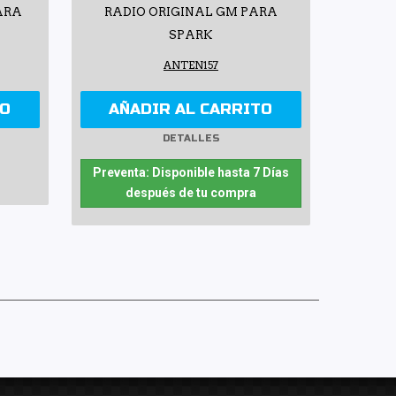
ARA
RADIO ORIGINAL GM PARA
SPARK
ANTEN157
TO
AÑADIR AL CARRITO
DETALLES
Preventa: Disponible hasta 7 Días
después de tu compra