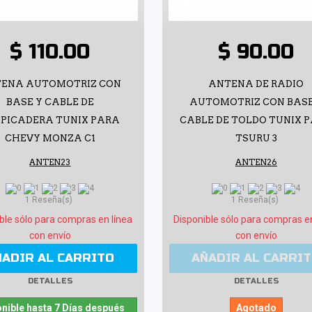
$ 110.00
$ 90.00
ENA AUTOMOTRIZ CON
ANTENA DE RADIO
BASE Y CABLE DE
AUTOMOTRIZ CON BASE
PICADERA TUNIX PARA
CABLE DE TOLDO TUNIX 
CHEVY MONZA C1
TSURU 3
ANTEN23
ANTEN26
1 Reseña(s)
1 Reseña(s)
ble sólo para compras en línea
Disponible sólo para compras e
con envío
con envío
ÑADIR AL CARRITO
AÑADIR AL CARRI
DETALLES
DETALLES
nible hasta 7 Días después
Agotado