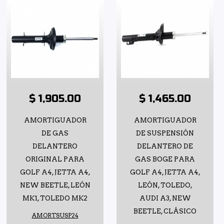
$ 1,905.00
$ 1,465.00
AMORTIGUADOR
AMORTIGUADOR
DE GAS
DE SUSPENSIÓN
DELANTERO
DELANTERO DE
ORIGINAL PARA
GAS BOGE PARA
GOLF A4, JETTA A4,
GOLF A4, JETTA A4,
NEW BEETLE, LEÓN
LEÓN, TOLEDO,
MK1, TOLEDO MK2
AUDI A3, NEW
BEETLE, CLÁSICO
AMORTSUSP24