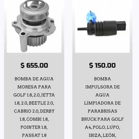
$ 655.00
$ 150.00
BOMBA DE AGUA
BOMBA
MORESA PARA
IMPULSORA DE
GOLF 1.8, 2.0, JETTA
AGUA
1.8, 2.0, BEETLE 2.0,
LIMPIADORA DE
CABRIO 2.0, DERBY
PARABRISAS
1.8, COMBI 1.8,
BRUCK PARA GOLF
POINTER 1.8,
A4, POLO, LUPO,
PASSAT 1.8
IBIZA, LEÓN,