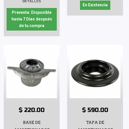
DETALLES
En Existencia
Preventa: Disponible
hasta 7 Días después
de tu compra
$ 220.00
$ 590.00
BASE DE
TAPA DE