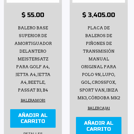
$ 55.00
$ 3,405.00
BALERO BASE
PLACA DE
SUPERIOR DE
BALEROS DE
AMORTIGUADOR
PIÑONES DE
DELANTERO
TRANSMISIÓN
MEISTERSATZ
MANUAL
PARA GOLF A4,
ORIGINAL PARA
JETTA A4, JETTA
POLO 9N, LUPO,
A4, BEETLE,
GOL, CROSSFOX,
PASSAT B3, B4
SPORT VAN, IBIZA
MK3, CÓRDOBA MK2
BALERAMOR1
BALERCAJA1
AÑADIR AL
CARRITO
AÑADIR AL
CARRITO
DETALLES