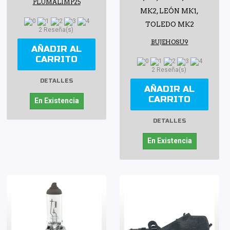
PLUMALIMP25
MK2, LEÓN MK1,
TOLEDO MK2
2 Reseña(s)
BUJEHOSU9
AÑADIR AL
CARRITO
2 Reseña(s)
DETALLES
AÑADIR AL
CARRITO
En Existencia
DETALLES
En Existencia