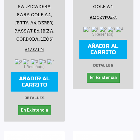
SALPICADERA
GOLF A4
PARA GOLF A4,
AMORTPUER4
JETTA A4, DERBY,
PASSAT B6, IBIZA,
5 Reseña(s)
CÓRDOBA, LEÓN
AÑADIR AL
ALASALP1
CARRITO
DETALLES
1 Reseña(s)
En Existencia
AÑADIR AL
CARRITO
DETALLES
En Existencia