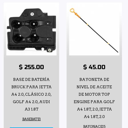
$ 255.00
$ 45.00
BASE DE BATERÍA
BAYONETA DE
BRUCK PARA JETTA
NIVEL DE ACEITE
A4 2.0, CLÁSICO 2.0,
DE MOTOR TOP
GOLF A4 2.0, AUDI
ENGINE PARA GOLF
A3 1.8T
A4 1.8T, 2.0, JETTA
A4 1.8T, 2.0
BASEBATE1
BAYONACEI5