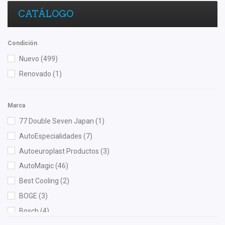
CATÁLOGO
Condición
Nuevo
(499)
Renovado
(1)
Marca
77 Double Seven Japan
(1)
AutoEspecialidades
(7)
Autoeuroplast Productos
(3)
AutoMagic
(46)
Best Cooling
(2)
BOGE
(3)
Bosch
(4)