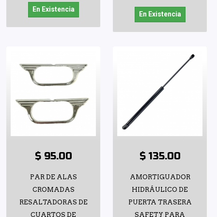
En Existencia
En Existencia
$ 95.00
$ 135.00
PAR DE ALAS
AMORTIGUADOR
CROMADAS
HIDRÁULICO DE
RESALTADORAS DE
PUERTA TRASERA
CUARTOS DE
SAFETY PARA