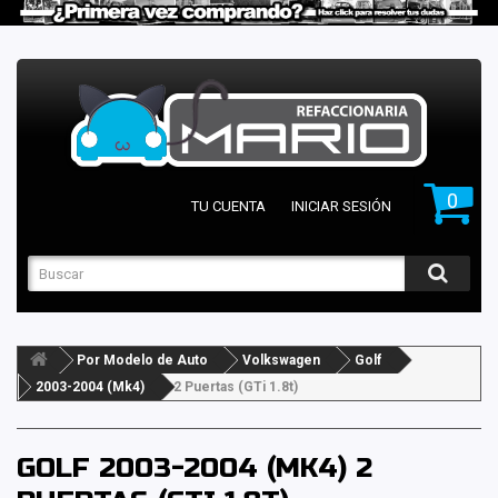
0
TU CUENTA
INICIAR SESIÓN
Por Modelo de Auto
Volkswagen
Golf
2003-2004 (Mk4)
2 Puertas (GTi 1.8t)
GOLF 2003-2004 (MK4) 2