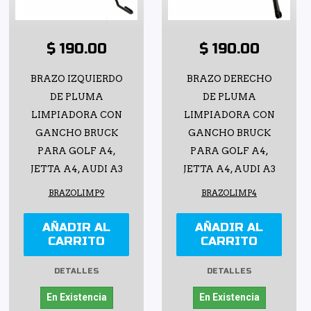
$ 190.00
$ 190.00
BRAZO IZQUIERDO
BRAZO DERECHO
DE PLUMA
DE PLUMA
LIMPIADORA CON
LIMPIADORA CON
GANCHO BRUCK
GANCHO BRUCK
PARA GOLF A4,
PARA GOLF A4,
JETTA A4, AUDI A3
JETTA A4, AUDI A3
BRAZOLIMP9
BRAZOLIMP4
AÑADIR AL
AÑADIR AL
CARRITO
CARRITO
DETALLES
DETALLES
En Existencia
En Existencia