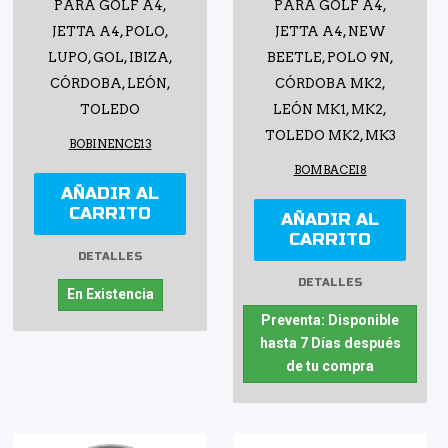
PARA GOLF A4,
PARA GOLF A4,
JETTA A4, POLO,
JETTA A4, NEW
LUPO, GOL, IBIZA,
BEETLE, POLO 9N,
CÓRDOBA, LEÓN,
CÓRDOBA MK2,
TOLEDO
LEÓN MK1, MK2,
TOLEDO MK2, MK3
BOBINENCE13
BOMBACEI8
AÑADIR AL
CARRITO
AÑADIR AL
CARRITO
DETALLES
DETALLES
En Existencia
Preventa: Disponible
hasta 7 Días después
de tu compra