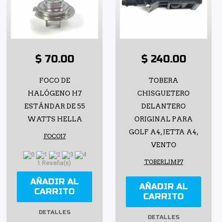
$ 70.00
$ 240.00
FOCO DE
TOBERA
HALÓGENO H7
CHISGUETERO
ESTÁNDAR DE 55
DELANTERO
WATTS HELLA
ORIGINAL PARA
GOLF A4, JETTA A4,
FOCO17
VENTO
TOBERLIMP7
1 Reseña(s)
AÑADIR AL
AÑADIR AL
CARRITO
CARRITO
DETALLES
DETALLES