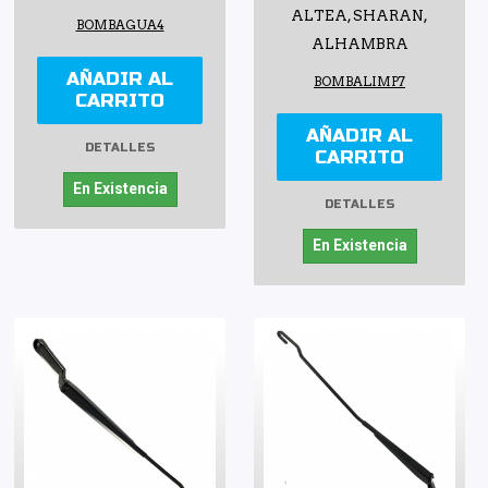
ALTEA, SHARAN,
BOMBAGUA4
ALHAMBRA
AÑADIR AL
BOMBALIMP7
CARRITO
AÑADIR AL
DETALLES
CARRITO
En Existencia
DETALLES
En Existencia