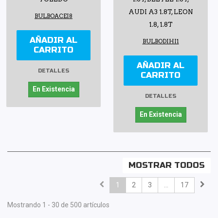
AUDI A3 1.8T, LEON
BULBOACEI8
1.8, 1.8T
AÑADIR AL
BULBODIHI1
CARRITO
AÑADIR AL
DETALLES
CARRITO
En Existencia
DETALLES
En Existencia
MOSTRAR TODOS
1
2
3
...
17
Mostrando 1 - 30 de 500 artículos