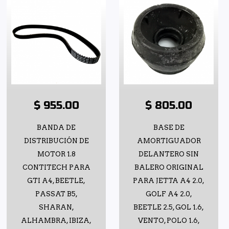
$ 955.00
$ 805.00
BANDA DE
BASE DE
DISTRIBUCIÓN DE
AMORTIGUADOR
MOTOR 1.8
DELANTERO SIN
CONTITECH PARA
BALERO ORIGINAL
GTI A4, BEETLE,
PARA JETTA A4 2.0,
PASSAT B5,
GOLF A4 2.0,
SHARAN,
BEETLE 2.5, GOL 1.6,
ALHAMBRA, IBIZA,
VENTO, POLO 1.6,