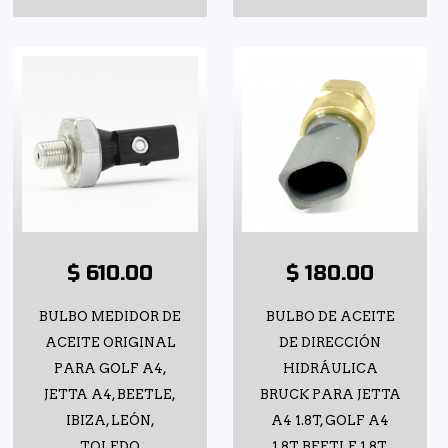
$ 610.00
$ 180.00
BULBO MEDIDOR DE
BULBO DE ACEITE
ACEITE ORIGINAL
DE DIRECCIÓN
PARA GOLF A4,
HIDRÁULICA
JETTA A4, BEETLE,
BRUCK PARA JETTA
IBIZA, LEÓN,
A4 1.8T, GOLF A4
TOLEDO
1.8T, BEETLE 1.8T,