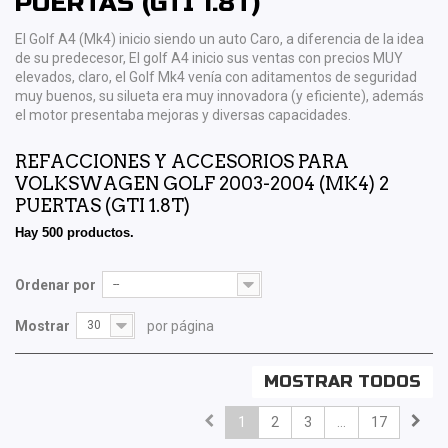
PUERTAS (GTI 1.8T)
El Golf A4 (Mk4) inicio siendo un auto Caro, a diferencia de la idea
de su predecesor, El golf A4 inicio sus ventas con precios MUY
elevados, claro, el Golf Mk4 venía con aditamentos de seguridad
muy buenos, su silueta era muy innovadora (y eficiente), además
el motor presentaba mejoras y diversas capacidades.
REFACCIONES Y ACCESORIOS PARA
VOLKSWAGEN GOLF 2003-2004 (MK4) 2
PUERTAS (GTI 1.8T)
Hay 500 productos.
Ordenar por
--
Mostrar
30
por página
MOSTRAR TODOS
1
2
3
...
17