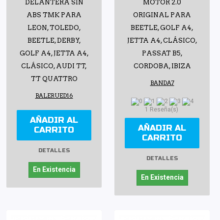
DELANTERA SIN
MOTOR 2.0
ABS TMK PARA
ORIGINAL PARA
LEON, TOLEDO,
BEETLE, GOLF A4,
BEETLE, DERBY,
JETTA A4, CLÁSICO,
GOLF A4, JETTA A4,
PASSAT B5,
CLÁSICO, AUDI TT,
CORDOBA, IBIZA
TT QUATTRO
BANDA7
BALERUED16
1 Reseña(s)
AÑADIR AL
AÑADIR AL
CARRITO
CARRITO
DETALLES
DETALLES
En Existencia
En Existencia