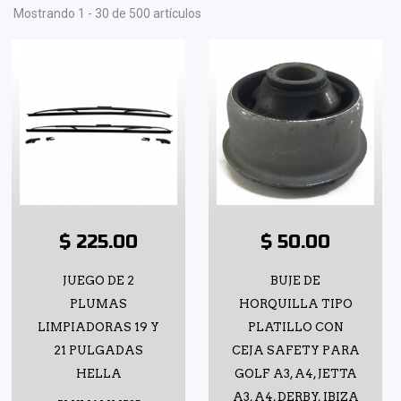
Mostrando 1 - 30 de 500 artículos
$ 225.00
$ 50.00
JUEGO DE 2
BUJE DE
PLUMAS
HORQUILLA TIPO
LIMPIADORAS 19 Y
PLATILLO CON
21 PULGADAS
CEJA SAFETY PARA
HELLA
GOLF A3, A4, JETTA
A3, A4, DERBY, IBIZA