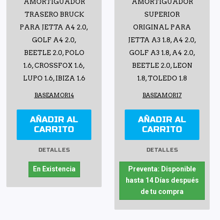
AMORTIGUADOR
AMORTIGUADOR
TRASERO BRUCK
SUPERIOR
PARA JETTA A4 2.0,
ORIGINAL PARA
GOLF A4 2.0,
JETTA A3 1.8, A4 2.0,
BEETLE 2.0, POLO
GOLF A3 1.8, A4 2.0,
1.6, CROSSFOX 1.6,
BEETLE 2.0, LEON
LUPO 1.6, IBIZA 1.6
1.8, TOLEDO 1.8
BASEAMOR14
BASEAMOR17
AÑADIR AL
AÑADIR AL
CARRITO
CARRITO
DETALLES
DETALLES
En Existencia
Preventa: Disponible
hasta 14 Días después
de tu compra