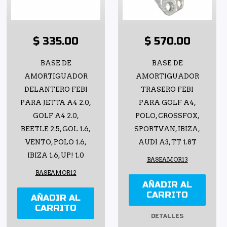
$ 335.00
$ 570.00
BASE DE
BASE DE
AMORTIGUADOR
AMORTIGUADOR
DELANTERO FEBI
TRASERO FEBI
PARA JETTA A4 2.0,
PARA GOLF A4,
GOLF A4 2.0,
POLO, CROSSFOX,
BEETLE 2.5, GOL 1.6,
SPORTVAN, IBIZA,
VENTO, POLO 1.6,
AUDI A3, TT 1.8T
IBIZA 1.6, UP! 1.0
BASEAMOR13
BASEAMOR12
AÑADIR AL
CARRITO
AÑADIR AL
CARRITO
DETALLES