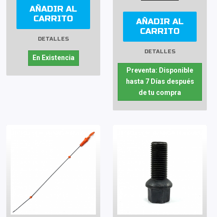
AÑADIR AL
CARRITO
AÑADIR AL
CARRITO
DETALLES
DETALLES
En Existencia
Preventa: Disponible
hasta 7 Días después
de tu compra