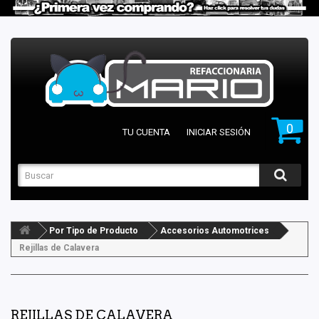
0
TU CUENTA
INICIAR SESIÓN
Por Tipo de Producto
Accesorios Automotrices
Rejillas de Calavera
REJILLAS DE CALAVERA