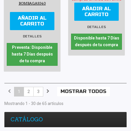
BOMBAGAS340
AÑADIR AL
CARRITO
AÑADIR AL
CARRITO
DETALLES
DETALLES
Disponible hasta 7 Días
después de tu compra
Preventa: Disponible
hasta 7 Días después
de tu compra
MOSTRAR TODOS
1
2
3
Mostrando 1 - 30 de 65 artículos
CATÁLOGO