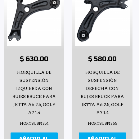
$ 630.00
$ 580.00
HORQUILLA DE
HORQUILLA DE
SUSPENSIÓN
SUSPENSIÓN
IZQUIERDA CON
DERECHA CON
BUJES BRUCK PARA
BUJES BRUCK PARA
JETTA A6 2.5, GOLF
JETTA A6 2.5, GOLF
A7 1.4
A7 1.4
HORQSUSP1354
HORQSUSP1365
AÑADIR AL
AÑADIR AL