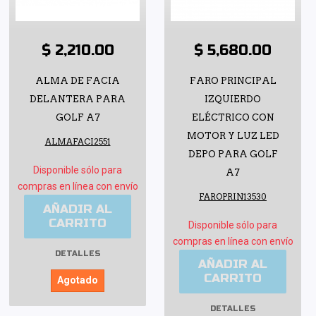
$ 2,210.00
$ 5,680.00
ALMA DE FACIA
FARO PRINCIPAL
DELANTERA PARA
IZQUIERDO
GOLF A7
ELÉCTRICO CON
MOTOR Y LUZ LED
ALMAFACI2551
DEPO PARA GOLF
Disponible sólo para
A7
compras en línea con envío
FAROPRIN13530
AÑADIR AL
CARRITO
Disponible sólo para
compras en línea con envío
DETALLES
AÑADIR AL
CARRITO
Agotado
DETALLES