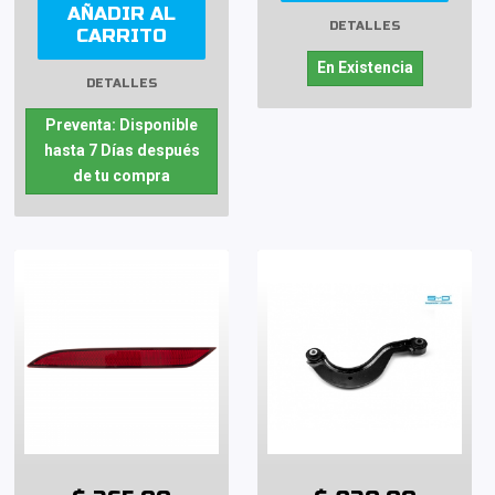
AÑADIR AL
DETALLES
CARRITO
En Existencia
DETALLES
Preventa: Disponible
hasta 7 Días después
de tu compra