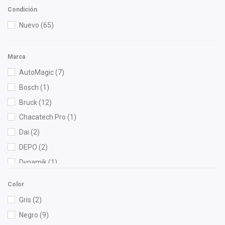
Condición
Nuevo
(65)
Marca
AutoMagic
(7)
Bosch
(1)
Bruck
(12)
Chacatech Pro
(1)
Dai
(2)
DEPO
(2)
Dynamik
(1)
FAG
(1)
Color
Fritec
(3)
Gris
(2)
Gonher
(2)
Negro
(9)
Injetech
(1)