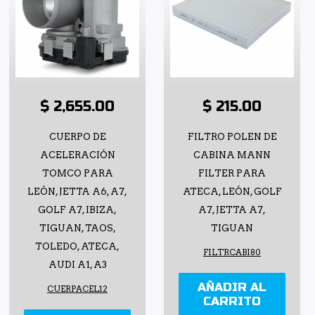
$ 2,655.00
$ 215.00
CUERPO DE
FILTRO POLEN DE
ACELERACIÓN
CABINA MANN
TOMCO PARA
FILTER PARA
LEÓN, JETTA A6, A7,
ATECA, LEÓN, GOLF
GOLF A7, IBIZA,
A7, JETTA A7,
TIGUAN, TAOS,
TIGUAN
TOLEDO, ATECA,
FILTRCABI80
AUDI A1, A3
AÑADIR AL
CUERPACEL12
CARRITO