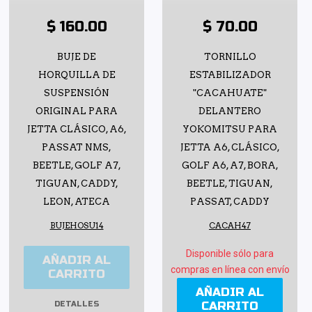
$ 160.00
$ 70.00
BUJE DE
TORNILLO
HORQUILLA DE
ESTABILIZADOR
SUSPENSIÓN
"CACAHUATE"
ORIGINAL PARA
DELANTERO
JETTA CLÁSICO, A6,
YOKOMITSU PARA
PASSAT NMS,
JETTA A6, CLÁSICO,
BEETLE, GOLF A7,
GOLF A6, A7, BORA,
TIGUAN, CADDY,
BEETLE, TIGUAN,
LEON, ATECA
PASSAT, CADDY
BUJEHOSU14
CACAH47
Disponible sólo para
AÑADIR AL
compras en línea con envío
CARRITO
AÑADIR AL
CARRITO
DETALLES