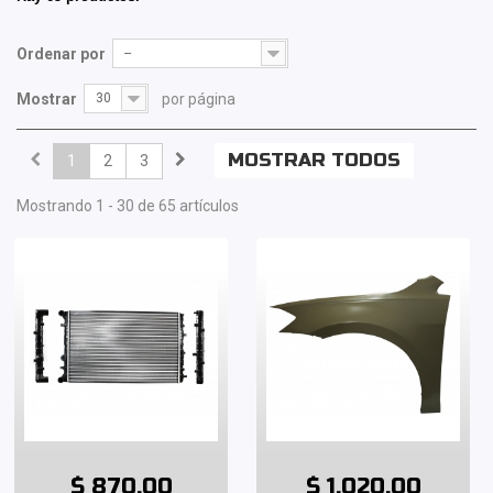
Ordenar por
--
Mostrar
30
por página
MOSTRAR TODOS
1
2
3
Mostrando 1 - 30 de 65 artículos
$ 870.00
$ 1,020.00