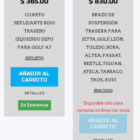
$ 365.00
$ 830.00
CUARTO
BRAZO DE
REFLEJANTE ROJO
SUSPENSIÓN
TRASERO
TRASERA PARA
IZQUIERDO DEPO
JETTA, GOLF, LEÓN,
PARA GOLF A7
TOLEDO, BORA,
ALTEA, PASSAT,
REFLE790
BEETLE, TIGUAN,
ATECA, TARRACO,
AÑADIR AL
CARRITO
TAOS, AUDI
BRACK150
DETALLES
Disponible sólo para
En Existencia
compras en línea con envío
AÑADIR AL
CARRITO