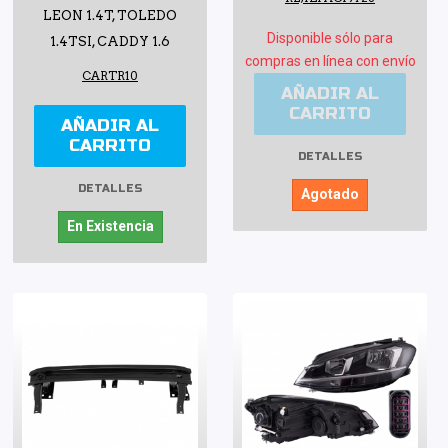
LEON 1.4T, TOLEDO
Disponible sólo para
1.4TSI, CADDY 1.6
compras en línea con envío
CARTR10
AÑADIR AL
CARRITO
AÑADIR AL
CARRITO
DETALLES
DETALLES
Agotado
En Existencia