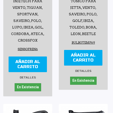
INJETECH PARA
TOMCO PARA
VENTO, TIGUAN,
JETTA, VENTO,
SPORTVAN,
SAVEIRO, POLO,
SAVEIRO, POLO,
GOLF, IBIZA,
LUPO, IBIZA, GOL,
TOLEDO, BORA,
CORDOBA, ATECA,
LEON, BEETLE
CROSSFOX
BULBOTEMP69
SENSOFREN6
AÑADIR AL
CARRITO
AÑADIR AL
CARRITO
DETALLES
DETALLES
En Existencia
En Existencia