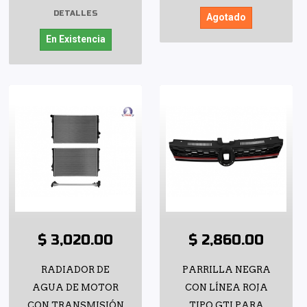
DETALLES
Agotado
En Existencia
$ 3,020.00
$ 2,860.00
RADIADOR DE
PARRILLA NEGRA
AGUA DE MOTOR
CON LÍNEA ROJA
CON TRANSMISIÓN
TIPO GTI PARA