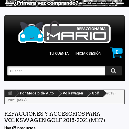
0
TU CUENTA
INICIAR SESIÓN
Por Modelo de Auto
Volkswagen
Golf
2018-
2021 (Mk7)
REFACCIONES Y ACCESORIOS PARA
VOLKSWAGEN GOLF 2018-2021 (MK7)
Hay 65 productos.