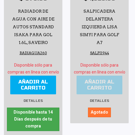
RADIADOR DE
SALPICADERA
AGUA CON AIRE DE
DELANTERA
AUTOS STANDARD
IZQUIERDA LISA
ISAKA PARA GOL
SIMYI PARA GOLF
1.6L, SAVEIRO
A7
RADIAGUA260
SALPI1944
Disponible sólo para
Disponible sólo para
compras en línea con envío
compras en línea con envío
AÑADIR AL
AÑADIR AL
CARRITO
CARRITO
DETALLES
DETALLES
Disponible hasta 14
Agotado
Días después de tu
compra