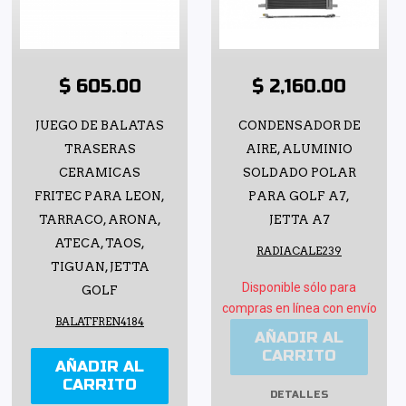
$ 605.00
$ 2,160.00
JUEGO DE BALATAS
CONDENSADOR DE
TRASERAS
AIRE, ALUMINIO
CERAMICAS
SOLDADO POLAR
FRITEC PARA LEON,
PARA GOLF A7,
TARRACO, ARONA,
JETTA A7
ATECA, TAOS,
RADIACALE239
TIGUAN, JETTA
Disponible sólo para
GOLF
compras en línea con envío
BALATFREN4184
AÑADIR AL
CARRITO
AÑADIR AL
CARRITO
DETALLES