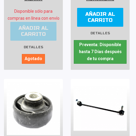
Disponible sólo para
AÑADIR AL
compras en línea con envío
CARRITO
AÑADIR AL
CARRITO
DETALLES
Preventa: Disponible
DETALLES
hasta 7 Días después
Agotado
de tu compra