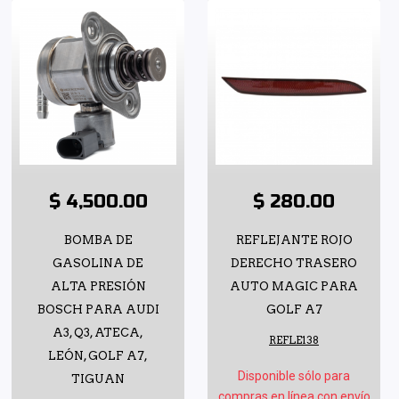
$ 4,500.00
$ 280.00
BOMBA DE
REFLEJANTE ROJO
GASOLINA DE
DERECHO TRASERO
ALTA PRESIÓN
AUTO MAGIC PARA
BOSCH PARA AUDI
GOLF A7
A3, Q3, ATECA,
REFLE138
LEÓN, GOLF A7,
Disponible sólo para
TIGUAN
compras en línea con envío