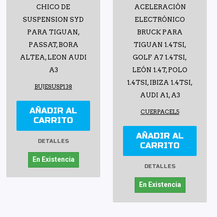
CHICO DE
ACELERACIÓN
SUSPENSION SYD
ELECTRÓNICO
PARA TIGUAN,
BRUCK PARA
PASSAT, BORA
TIGUAN 1.4TSI,
ALTEA, LEON AUDI
GOLF A7 1.4TSI,
A3
LEÓN 1.4T, POLO
1.4TSI, IBIZA 1.4TSI,
BUJESUSP138
AUDI A1, A3
AÑADIR AL
CUERPACEL5
CARRITO
AÑADIR AL
DETALLES
CARRITO
En Existencia
DETALLES
En Existencia