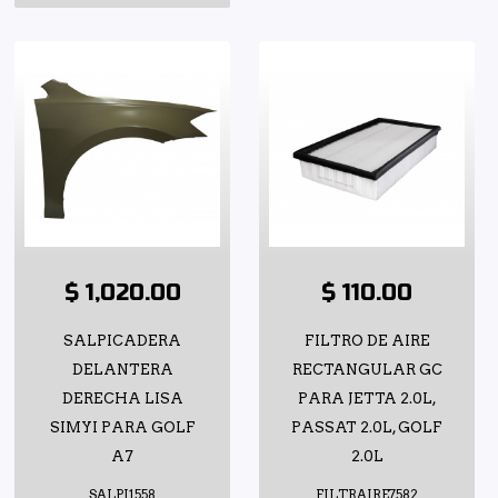
$ 1,020.00
$ 110.00
SALPICADERA
FILTRO DE AIRE
DELANTERA
RECTANGULAR GC
DERECHA LISA
PARA JETTA 2.0L,
SIMYI PARA GOLF
PASSAT 2.0L, GOLF
A7
2.0L
SALPI1558
FILTRAIRE7582