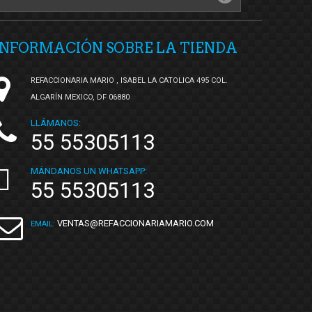
INFORMACIÓN SOBRE LA TIENDA
REFACCIONARIA MARIO , ISABEL LA CATOLICA 495 COL.
ALGARÍN MEXICO, DF 06880
LLÁMANOS:
55 55305113
MÁNDANOS UN WHATSAPP:
55 55305113
VENTAS@REFACCIONARIAMARIO.COM
EMAIL: