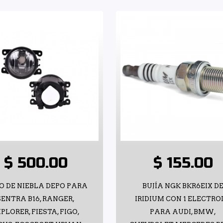
$ 500.00
$ 155.00
O DE NIEBLA DEPO PARA
BUJÍA NGK BKR6EIX D
SENTRA B16, RANGER,
IRIDIUM CON 1 ELECTR
PLORER, FIESTA, FIGO,
PARA AUDI, BMW,