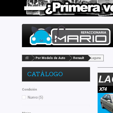
Por Modelo de Auto
Renault
Laguna
CATÁLOGO
Condición
Nuevo
(5)