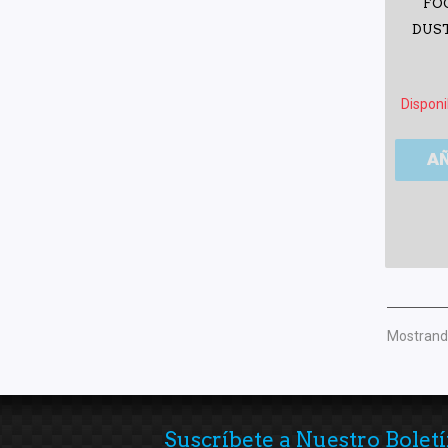
FO
DUST
Disponi
A
Mostrando
Suscríbete a Nuestro Boletí