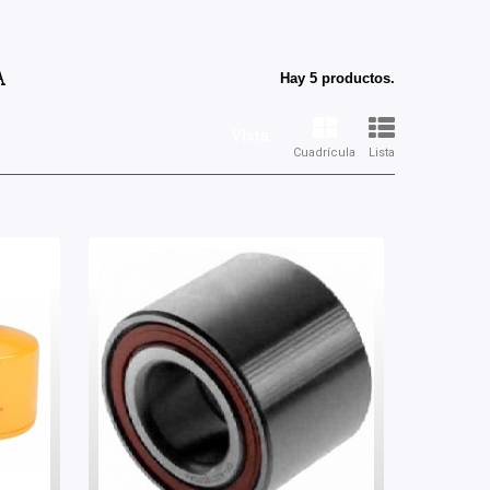
A
Hay 5 productos.
Vista:
Cuadrícula
Lista