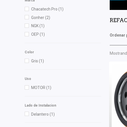
Marca
Chacatech Pro
(1)
Gonher
(2)
REFAC
NGK
(1)
OEP
(1)
Ordenar 
Color
Mostrando
Gris
(1)
Uso
MOTOR
(1)
Lado de Instalacion
Delantero
(1)