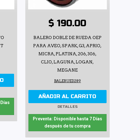
$ 190.00
TO
BALERO DOBLE DE RUEDA OEP
LT
PARA AVEO, SPARK, G3, APRIO,
MICRA, PLATINA, 206, 306,
CLIO, LAGUNA, LOGAN,
MEGANE
TO
BALERUED289
AÑADIR AL CARRITO
 Días
DETALLES
Preventa: Disponible hasta 7 Días
después de tu compra