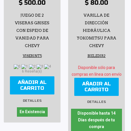
$ 500.00
$ 80.00
JUEGO DE 2
VARILLA DE
VISERAS GRISES
DIRECCIÓN
CON ESPEJO DE
HIDRÁULICA
VANIDAD PARA
YOKOMITSU PARA
CHEVY
CHEVY
VISERINT5
BIELEDIR2
Disponible sólo para
6 Reseña(s)
compras en línea con envío
AÑADIR AL
AÑADIR AL
CARRITO
CARRITO
DETALLES
DETALLES
En Existencia
Disponible hasta 14
Días después de tu
compra