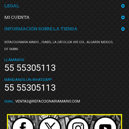
LEGAL
Voltmax
(3)
Wagner
(1)
MI CUENTA
Yokomitsu
(38)
INFORMACIÓN SOBRE LA TIENDA
REFACCIONARIA MARIO , ISABEL LA CATOLICA 495 COL. ALGARÍN MEXICO,
DF 06880
LLÁMANOS:
55 55305113
MÁNDANOS UN WHATSAPP:
55 55305113
VENTAS@REFACCIONARIAMARIO.COM
EMAIL: