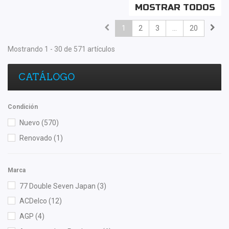
MOSTRAR TODOS
1
2
3
...
20
Mostrando 1 - 30 de 571 artículos
CATÁLOGO
Condición
Nuevo
(570)
Renovado
(1)
Marca
77 Double Seven Japan
(3)
ACDelco
(12)
AGP
(4)