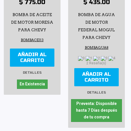
$ 775.00
$ 435.00
BOMBA DE ACEITE
BOMBA DE AGUA
DE MOTOR MORESA
DE MOTOR
PARA CHEVY
FEDERAL MOGUL
PARA CHEVY
BOMBACEI13
BOMBAGUA8
AÑADIR AL
CARRITO
2 Reseña(s)
DETALLES
AÑADIR AL
CARRITO
En Existencia
DETALLES
Preventa: Disponible
hasta 7 Días después
de tu compra