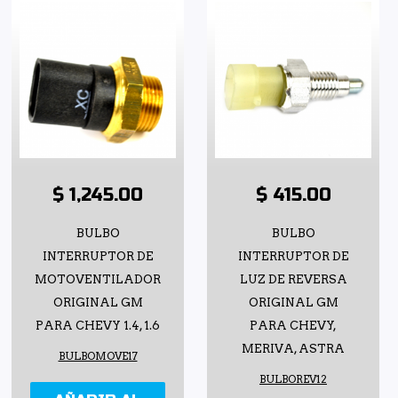
$ 1,245.00
$ 415.00
BULBO
BULBO
INTERRUPTOR DE
INTERRUPTOR DE
MOTOVENTILADOR
LUZ DE REVERSA
ORIGINAL GM
ORIGINAL GM
PARA CHEVY 1.4, 1.6
PARA CHEVY,
MERIVA, ASTRA
BULBOMOVE17
BULBOREV12