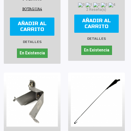
BOTAGUA4
2 Reseña(s)
AÑADIR AL
AÑADIR AL
CARRITO
CARRITO
DETALLES
DETALLES
En Existencia
En Existencia