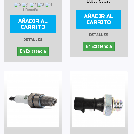
BUJEHOSU23
1 Reseña(s)
AÑADIR AL
AÑADIR AL
CARRITO
CARRITO
DETALLES
DETALLES
En Existencia
En Existencia