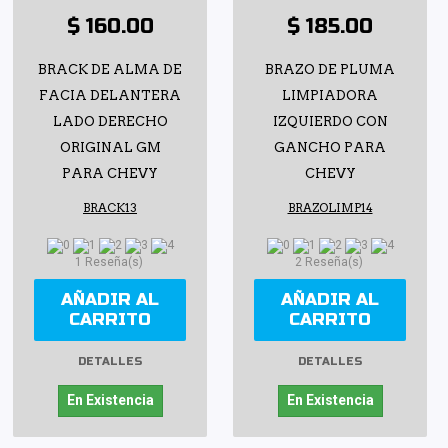
$ 160.00
$ 185.00
BRACK DE ALMA DE
BRAZO DE PLUMA
FACIA DELANTERA
LIMPIADORA
LADO DERECHO
IZQUIERDO CON
ORIGINAL GM
GANCHO PARA
PARA CHEVY
CHEVY
BRACK13
BRAZOLIMP14
1 Reseña(s)
2 Reseña(s)
AÑADIR AL
AÑADIR AL
CARRITO
CARRITO
DETALLES
DETALLES
En Existencia
En Existencia