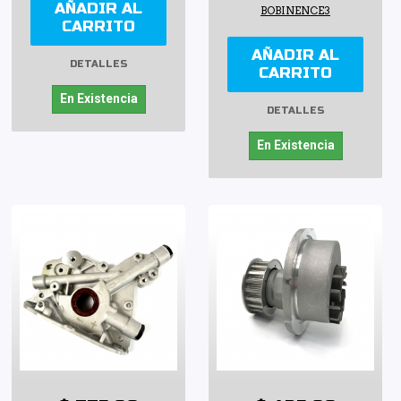
AÑADIR AL
BOBINENCE3
CARRITO
AÑADIR AL
DETALLES
CARRITO
En Existencia
DETALLES
En Existencia