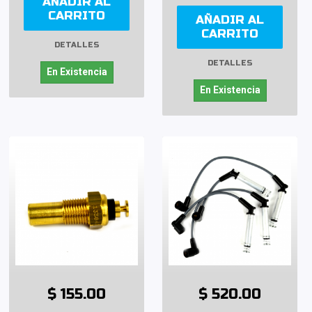
AÑADIR AL
CARRITO
AÑADIR AL
CARRITO
DETALLES
DETALLES
En Existencia
En Existencia
$ 155.00
$ 520.00