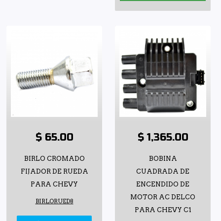
$ 65.00
$ 1,365.00
BIRLO CROMADO
BOBINA
FIJADOR DE RUEDA
CUADRADA DE
PARA CHEVY
ENCENDIDO DE
MOTOR AC DELCO
BIRLORUED8
PARA CHEVY C1