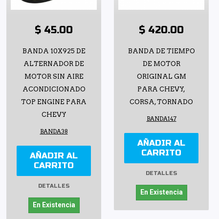
$ 45.00
$ 420.00
BANDA 10X925 DE
BANDA DE TIEMPO
ALTERNADOR DE
DE MOTOR
MOTOR SIN AIRE
ORIGINAL GM
ACONDICIONADO
PARA CHEVY,
TOP ENGINE PARA
CORSA, TORNADO
CHEVY
BANDA147
BANDA38
AÑADIR AL
CARRITO
AÑADIR AL
CARRITO
DETALLES
DETALLES
En Existencia
En Existencia