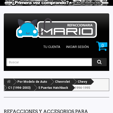
0
TU CUENTA
INICIAR SESIÓN
Por Modelo de Auto
Chevrolet
Chevy
C1 (1994-2003)
5 Puertas Hatchback
1994-1995
REFACCIONES Y ACCESORIOS PARA