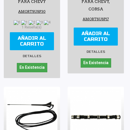
PARA CHEVY
PARA CHEVY,
CORSA
AMORTSUSP30
AMORTSUSP17
1 Reseña(s)
AÑADIR AL
AÑADIR AL
CARRITO
CARRITO
DETALLES
DETALLES
En Existencia
En Existencia