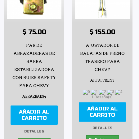
$ 75.00
$ 155.00
PAR DE
AJUSTADOR DE
ABRAZADERAS DE
BALATAS DE FRENO
BARRA
TRASERO PARA
ESTABILIZADORA
CHEVY
CON BUJES SAFETY
AJUSTFREN3
PARA CHEVY
ABRAZBAES4
1 Reseña(s)
AÑADIR AL
AÑADIR AL
CARRITO
CARRITO
DETALLES
DETALLES