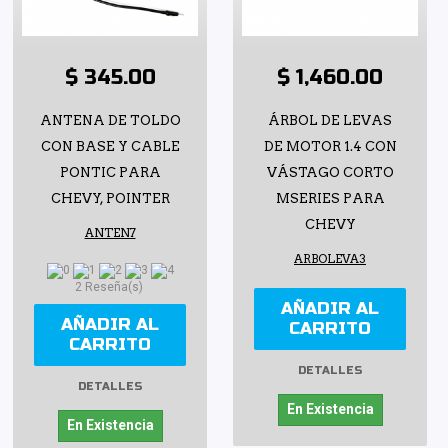
$ 345.00
$ 1,460.00
ANTENA DE TOLDO
ÁRBOL DE LEVAS
CON BASE Y CABLE
DE MOTOR 1.4 CON
PONTIC PARA
VÁSTAGO CORTO
CHEVY, POINTER
MSERIES PARA
CHEVY
ANTEN7
ARBOLEVA3
2 Reseña(s)
AÑADIR AL
AÑADIR AL
CARRITO
CARRITO
DETALLES
DETALLES
En Existencia
En Existencia