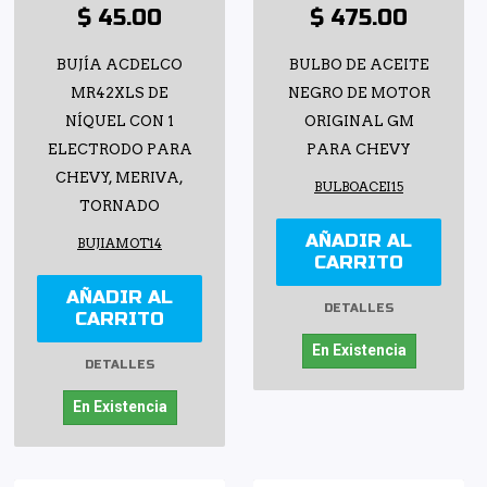
$ 45.00
$ 475.00
BUJÍA ACDELCO
BULBO DE ACEITE
MR42XLS DE
NEGRO DE MOTOR
NÍQUEL CON 1
ORIGINAL GM
ELECTRODO PARA
PARA CHEVY
CHEVY, MERIVA,
BULBOACEI15
TORNADO
AÑADIR AL
BUJIAMOT14
CARRITO
AÑADIR AL
DETALLES
CARRITO
En Existencia
DETALLES
En Existencia