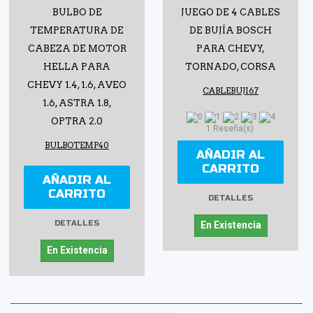
BULBO DE
JUEGO DE 4 CABLES
TEMPERATURA DE
DE BUJÍA BOSCH
CABEZA DE MOTOR
PARA CHEVY,
HELLA PARA
TORNADO, CORSA
CHEVY 1.4, 1.6, AVEO
CABLEBUJI67
1.6, ASTRA 1.8,
OPTRA 2.0
1 Reseña(s)
BULBOTEMP40
AÑADIR AL
CARRITO
AÑADIR AL
CARRITO
DETALLES
DETALLES
En Existencia
En Existencia