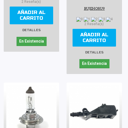
2 Reseña(s)
BUJEHOSU9
AÑADIR AL
CARRITO
2 Reseña(s)
DETALLES
AÑADIR AL
CARRITO
En Existencia
DETALLES
En Existencia