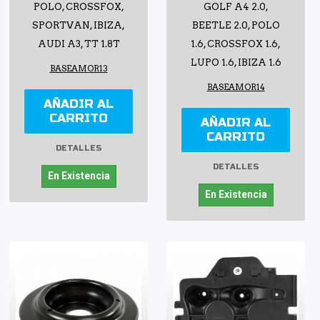
POLO, CROSSFOX,
GOLF A4 2.0,
SPORTVAN, IBIZA,
BEETLE 2.0, POLO
AUDI A3, TT 1.8T
1.6, CROSSFOX 1.6,
LUPO 1.6, IBIZA 1.6
BASEAMOR13
BASEAMOR14
AÑADIR AL
CARRITO
AÑADIR AL
CARRITO
DETALLES
DETALLES
En Existencia
En Existencia