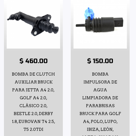
$ 460.00
$ 150.00
BOMBA DE CLUTCH
BOMBA
AUXILIAR BRUCK
IMPULSORA DE
PARA JETTA A4 2.0,
AGUA
GOLF A4 2.0,
LIMPIADORA DE
CLÁSICO 2.0,
PARABRISAS
BEETLE 2.0, DERBY
BRUCK PARA GOLF
1.8, EUROVAN T4 2.5,
A4, POLO, LUPO,
T5 2.0TDI
IBIZA, LEÓN,