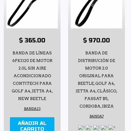
$ 365.00
$ 970.00
BANDA DE LÍNEAS
BANDA DE
6PK1120 DE MOTOR
DISTRIBUCIÓN DE
2.0L SIN AIRE
MOTOR 2.0
ACONDICIONADO
ORIGINAL PARA
CONTITECH PARA
BEETLE, GOLF A4,
GOLF A4, JETTA A4,
JETTA A4, CLÁSICO,
NEW BEETLE
PASSAT B5,
CORDOBA, IBIZA
BANDA23
BANDA7
AÑADIR AL
CARRITO