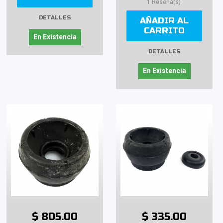
1 Reseña(s)
DETALLES
AÑADIR AL
CARRITO
En Existencia
DETALLES
En Existencia
$ 805.00
$ 335.00