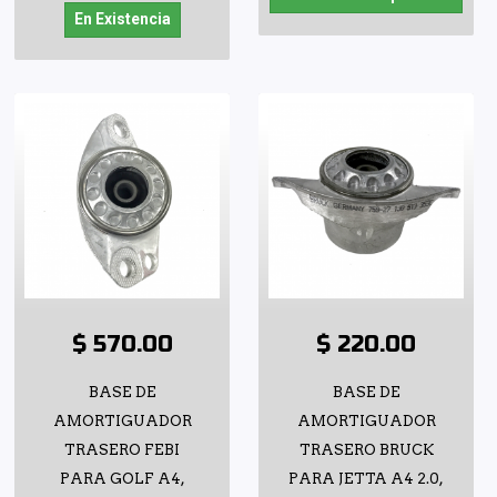
En Existencia
$ 570.00
$ 220.00
BASE DE
BASE DE
AMORTIGUADOR
AMORTIGUADOR
TRASERO FEBI
TRASERO BRUCK
PARA GOLF A4,
PARA JETTA A4 2.0,