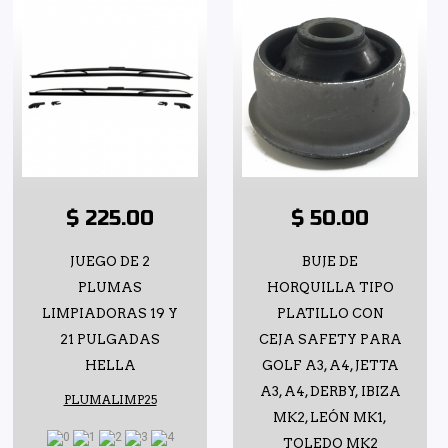
$ 225.00
$ 50.00
JUEGO DE 2
BUJE DE
PLUMAS
HORQUILLA TIPO
LIMPIADORAS 19 Y
PLATILLO CON
21 PULGADAS
CEJA SAFETY PARA
HELLA
GOLF A3, A4, JETTA
A3, A4, DERBY, IBIZA
PLUMALIMP25
MK2, LEÓN MK1,
TOLEDO MK2