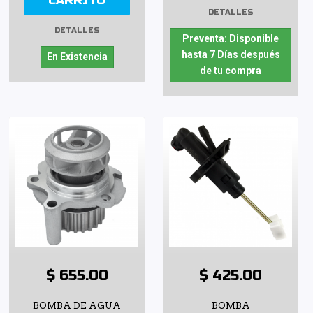
CARRITO
DETALLES
DETALLES
Preventa: Disponible
hasta 7 Días después
En Existencia
de tu compra
$ 655.00
$ 425.00
BOMBA DE AGUA
BOMBA