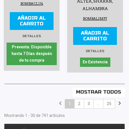
ALTEA, SHARAN,
BOMBACLU4
ALHAMBRA
AÑADIR AL
BOMBALIMP7
CARRITO
AÑADIR AL
DETALLES
CARRITO
Preventa: Disponible
DETALLES
hasta 7 Días después
de tu compra
En Existencia
MOSTRAR TODOS
1
2
3
...
25
Mostrando 1 - 30 de 741 artículos