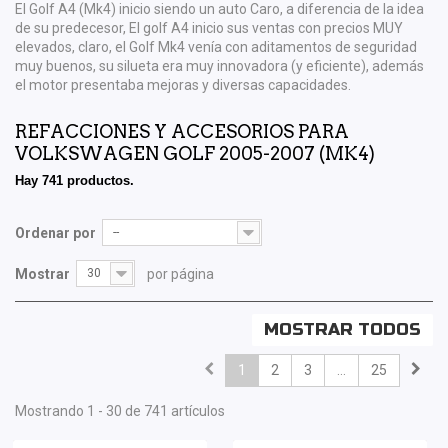
El Golf A4 (Mk4) inicio siendo un auto Caro, a diferencia de la idea
de su predecesor, El golf A4 inicio sus ventas con precios MUY
elevados, claro, el Golf Mk4 venía con aditamentos de seguridad
muy buenos, su silueta era muy innovadora (y eficiente), además
el motor presentaba mejoras y diversas capacidades.
REFACCIONES Y ACCESORIOS PARA
VOLKSWAGEN GOLF 2005-2007 (MK4)
Hay 741 productos.
Ordenar por
--
Mostrar
30
por página
MOSTRAR TODOS
1
2
3
...
25
Mostrando 1 - 30 de 741 artículos