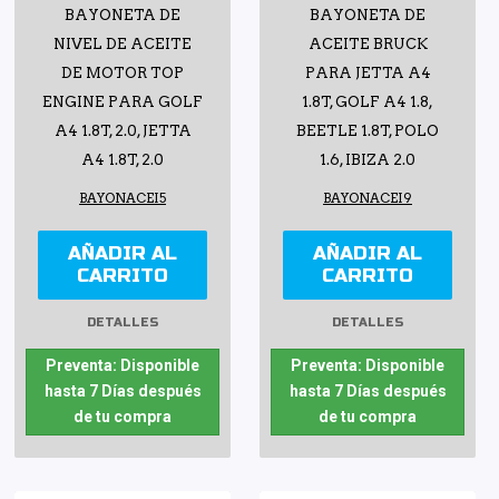
BAYONETA DE
BAYONETA DE
NIVEL DE ACEITE
ACEITE BRUCK
DE MOTOR TOP
PARA JETTA A4
ENGINE PARA GOLF
1.8T, GOLF A4 1.8,
A4 1.8T, 2.0, JETTA
BEETLE 1.8T, POLO
A4 1.8T, 2.0
1.6, IBIZA 2.0
BAYONACEI5
BAYONACEI9
AÑADIR AL
AÑADIR AL
CARRITO
CARRITO
DETALLES
DETALLES
Preventa: Disponible
Preventa: Disponible
hasta 7 Días después
hasta 7 Días después
de tu compra
de tu compra