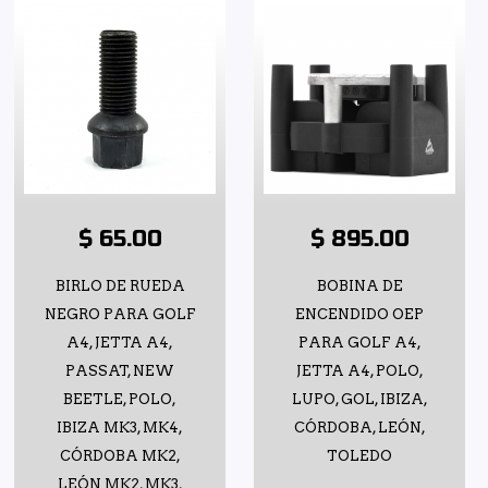
$ 65.00
$ 895.00
BIRLO DE RUEDA
BOBINA DE
NEGRO PARA GOLF
ENCENDIDO OEP
A4, JETTA A4,
PARA GOLF A4,
PASSAT, NEW
JETTA A4, POLO,
BEETLE, POLO,
LUPO, GOL, IBIZA,
IBIZA MK3, MK4,
CÓRDOBA, LEÓN,
CÓRDOBA MK2,
TOLEDO
LEÓN MK2, MK3,