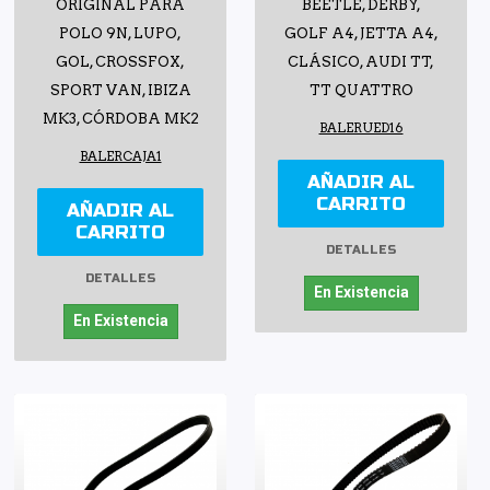
ORIGINAL PARA
BEETLE, DERBY,
POLO 9N, LUPO,
GOLF A4, JETTA A4,
GOL, CROSSFOX,
CLÁSICO, AUDI TT,
SPORT VAN, IBIZA
TT QUATTRO
MK3, CÓRDOBA MK2
BALERUED16
BALERCAJA1
AÑADIR AL
CARRITO
AÑADIR AL
CARRITO
DETALLES
DETALLES
En Existencia
En Existencia