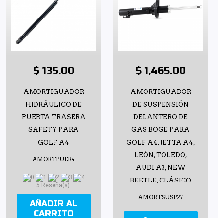
$ 135.00
$ 1,465.00
AMORTIGUADOR
AMORTIGUADOR
HIDRÁULICO DE
DE SUSPENSIÓN
PUERTA TRASERA
DELANTERO DE
SAFETY PARA
GAS BOGE PARA
GOLF A4
GOLF A4, JETTA A4,
LEÓN, TOLEDO,
AMORTPUER4
AUDI A3, NEW
BEETLE, CLÁSICO
5 Reseña(s)
AMORTSUSP27
AÑADIR AL
CARRITO