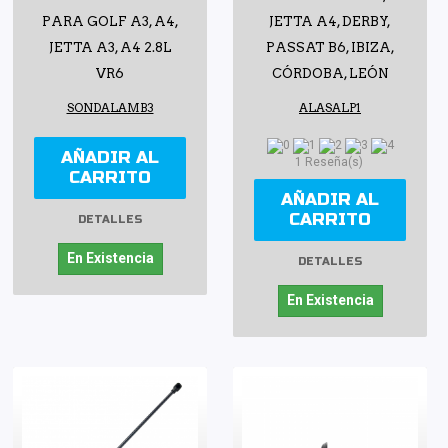
PARA GOLF A3, A4,
JETTA A4, DERBY,
JETTA A3, A4 2.8L
PASSAT B6, IBIZA,
VR6
CÓRDOBA, LEÓN
SONDALAMB3
ALASALP1
AÑADIR AL
1 Reseña(s)
CARRITO
AÑADIR AL
CARRITO
DETALLES
En Existencia
DETALLES
En Existencia