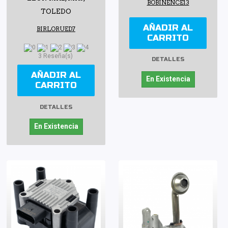
BOBINENCE13
TOLEDO
AÑADIR AL
BIRLORUED7
CARRITO
3 Reseña(s)
DETALLES
AÑADIR AL
En Existencia
CARRITO
DETALLES
En Existencia