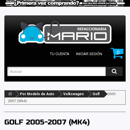
0
TU CUENTA
INICIAR SESIÓN
Por Modelo de Auto
Volkswagen
Golf
2005-
2007 (Mk4)
GOLF 2005-2007 (MK4)