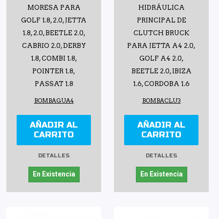
MORESA PARA
HIDRÁULICA
GOLF 1.8, 2.0, JETTA
PRINCIPAL DE
1.8, 2.0, BEETLE 2.0,
CLUTCH BRUCK
CABRIO 2.0, DERBY
PARA JETTA A4 2.0,
1.8, COMBI 1.8,
GOLF A4 2.0,
POINTER 1.8,
BEETLE 2.0, IBIZA
PASSAT 1.8
1.6, CORDOBA 1.6
BOMBAGUA4
BOMBACLU3
AÑADIR AL
AÑADIR AL
CARRITO
CARRITO
DETALLES
DETALLES
En Existencia
En Existencia