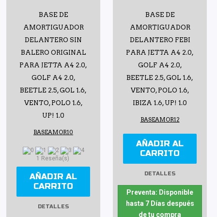
BASE DE
BASE DE
AMORTIGUADOR
AMORTIGUADOR
DELANTERO SIN
DELANTERO FEBI
BALERO ORIGINAL
PARA JETTA A4 2.0,
PARA JETTA A4 2.0,
GOLF A4 2.0,
GOLF A4 2.0,
BEETLE 2.5, GOL 1.6,
BEETLE 2.5, GOL 1.6,
VENTO, POLO 1.6,
VENTO, POLO 1.6,
IBIZA 1.6, UP! 1.0
UP! 1.0
BASEAMOR12
BASEAMOR10
AÑADIR AL
CARRITO
1 Reseña(s)
DETALLES
AÑADIR AL
CARRITO
Preventa: Disponible
hasta 7 Días después
DETALLES
de tu compra