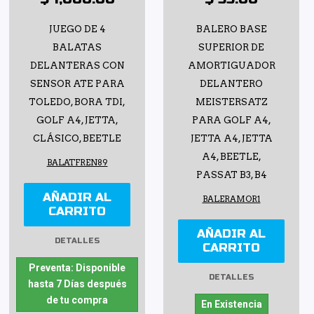
JUEGO DE 4
BALERO BASE
BALATAS
SUPERIOR DE
DELANTERAS CON
AMORTIGUADOR
SENSOR ATE PARA
DELANTERO
TOLEDO, BORA TDI,
MEISTERSATZ
GOLF A4, JETTA,
PARA GOLF A4,
CLÁSICO, BEETLE
JETTA A4, JETTA
A4, BEETLE,
BALATFREN89
PASSAT B3, B4
AÑADIR AL
BALERAMOR1
CARRITO
AÑADIR AL
DETALLES
CARRITO
Preventa: Disponible
DETALLES
hasta 7 Días después
de tu compra
En Existencia