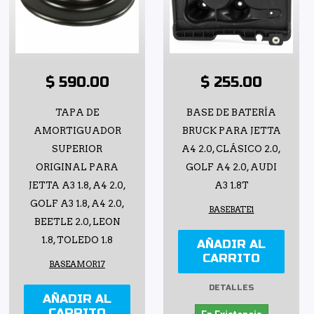
$ 590.00
$ 255.00
TAPA DE
BASE DE BATERÍA
AMORTIGUADOR
BRUCK PARA JETTA
SUPERIOR
A4 2.0, CLÁSICO 2.0,
ORIGINAL PARA
GOLF A4 2.0, AUDI
JETTA A3 1.8, A4 2.0,
A3 1.8T
GOLF A3 1.8, A4 2.0,
BASEBATE1
BEETLE 2.0, LEON
1.8, TOLEDO 1.8
AÑADIR AL
CARRITO
BASEAMOR17
DETALLES
AÑADIR AL
CARRITO