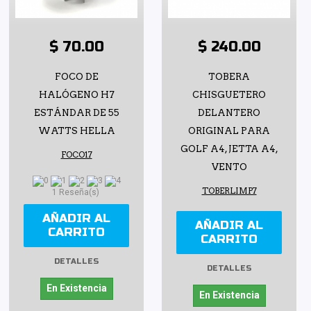
$ 70.00
$ 240.00
FOCO DE
TOBERA
HALÓGENO H7
CHISGUETERO
ESTÁNDAR DE 55
DELANTERO
WATTS HELLA
ORIGINAL PARA
GOLF A4, JETTA A4,
FOCO17
VENTO
TOBERLIMP7
1 Reseña(s)
AÑADIR AL
AÑADIR AL
CARRITO
CARRITO
DETALLES
DETALLES
En Existencia
En Existencia