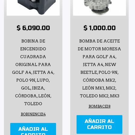
$ 6,090.00
$ 1,000.00
BOBINA DE
BOMBA DE ACEITE
ENCENDIDO
DE MOTOR MORESA
CUADRADA
PARA GOLF A4,
ORIGINAL PARA
JETTA A4, NEW
GOLF A4, JETTA A4,
BEETLE, POLO 9N,
POLO 9N, LUPO,
CÓRDOBA MK2,
GOL, IBIZA,
LEÓN MK1, MK2,
CÓRDOBA, LEÓN,
TOLEDO MK2, MK3
TOLEDO
BOMBACEI8
BOBINENCE14
AÑADIR AL
CARRITO
AÑADIR AL