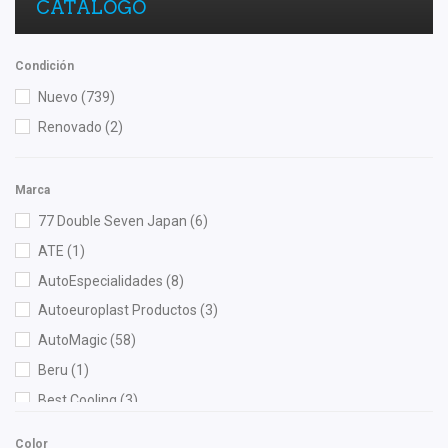
CATÁLOGO
Condición
Nuevo
(739)
Renovado
(2)
Marca
77 Double Seven Japan
(6)
ATE
(1)
AutoEspecialidades
(8)
Autoeuroplast Productos
(3)
AutoMagic
(58)
Beru
(1)
Best Cooling
(3)
BOGE
(3)
Color