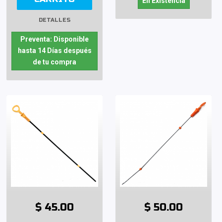
En Existencia
DETALLES
Preventa: Disponible
hasta 14 Días después
de tu compra
$ 45.00
$ 50.00