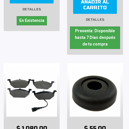
AÑADIR AL
CARRITO
DETALLES
DETALLES
En Existencia
Preventa: Disponible
hasta 7 Días después
de tu compra
$ 1,080.00
$ 55.00