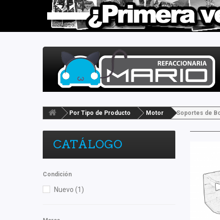
Por Tipo de Producto
Motor
Soportes de B
CATÁLOGO
Condición
Nuevo
(1)