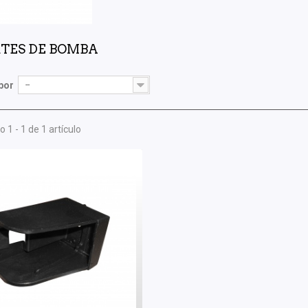
RTES DE BOMBA
por
--
 1 - 1 de 1 artículo