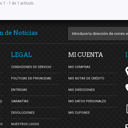
 1 - 1 de 1 artículo
n de Noticias
LEGAL
MI CUENTA
CONDICIONES DE SERVICIO
MIS COMPRAS
POLÍTICAS DE PRIVACIDAD
MIS NOTAS DE CRÉDITO
ENTREGAS
MIS DIRECCIONES
Q)
GARANTÍAS
MIS DATOS PERSONALES
DEVOLUCIONES
MIS CUPONES
TO
NUESTROS LOGOS