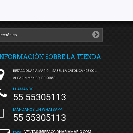
INFORMACIÓN SOBRE LA TIENDA
REFACCIONARIA MARIO , ISABEL LA CATOLICA 495 COL.
ALGARÍN MEXICO, DF 06880
LLÁMANOS:
55 55305113
MÁNDANOS UN WHATSAPP:
55 55305113
VENTAS@REFACCIONARIAMARIO.COM
EMAIL: