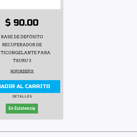
$ 90.00
BASE DE DEPÓSITO
RECUPERADOR DE
TICONGELANTE PARA
TSURU 3
SOPORDEPO1
ÑADIR AL CARRITO
DETALLES
En Existencia