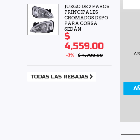
JUEGO DE 2 FAROS
PRINCIPALES
CROMADOS DEPO
PARA CORSA
SEDÁN
$
4,559.00
AN
-3%
$ 4,700.00
TODAS LAS REBAJAS
A