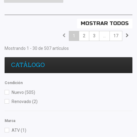
MOSTRAR TODOS
1
2
3
...
17
Mostrando 1 - 30 de 507 artículos
CATÁLOGO
Condición
Nuevo
(505)
Renovado
(2)
Marca
ATV
(1)