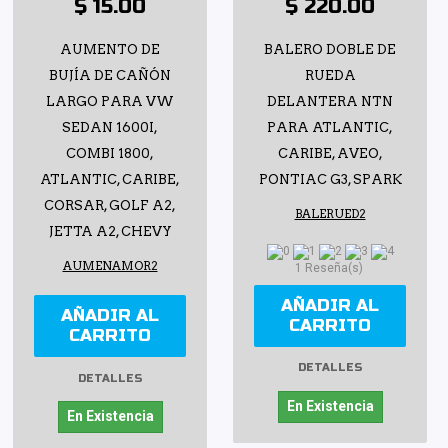
$ 15.00
$ 220.00
AUMENTO DE
BALERO DOBLE DE
BUJÍA DE CAÑÓN
RUEDA
LARGO PARA VW
DELANTERA NTN
SEDAN 1600I,
PARA ATLANTIC,
COMBI 1800,
CARIBE, AVEO,
ATLANTIC, CARIBE,
PONTIAC G3, SPARK
CORSAR, GOLF A2,
BALERUED2
JETTA A2, CHEVY
AUMENAMOR2
1 Reseña(s)
AÑADIR AL
AÑADIR AL
CARRITO
CARRITO
DETALLES
DETALLES
En Existencia
En Existencia