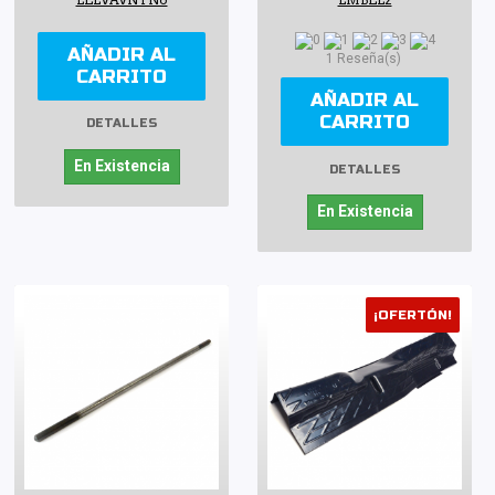
AÑADIR AL
1 Reseña(s)
CARRITO
AÑADIR AL
CARRITO
DETALLES
En Existencia
DETALLES
En Existencia
¡OFERTÓN!