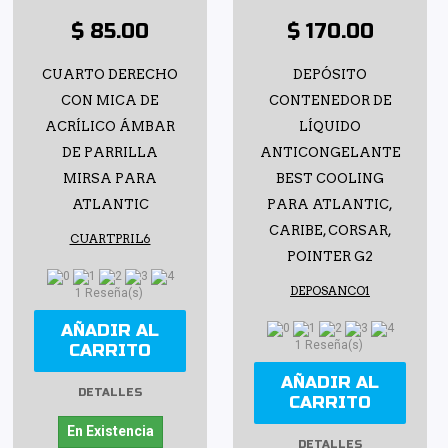
$ 85.00
$ 170.00
CUARTO DERECHO
DEPÓSITO
CON MICA DE
CONTENEDOR DE
ACRÍLICO ÁMBAR
LÍQUIDO
DE PARRILLA
ANTICONGELANTE
MIRSA PARA
BEST COOLING
ATLANTIC
PARA ATLANTIC,
CARIBE, CORSAR,
CUARTPRIL6
POINTER G2
DEPOSANCO1
1 Reseña(s)
AÑADIR AL
1 Reseña(s)
CARRITO
AÑADIR AL
DETALLES
CARRITO
En Existencia
DETALLES