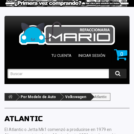
0
TU CUENTA
INICIAR SESIÓN
Por Modelo de Auto
Volkswagen
Atlantic
ATLANTIC
El Atlantic o Jetta Mk1 comenzó a producirse en 1979 en