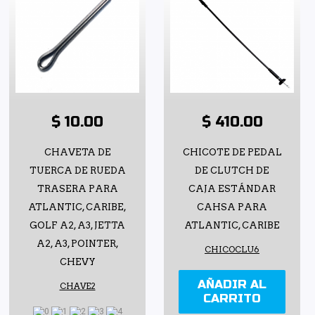
$ 10.00
$ 410.00
CHAVETA DE
CHICOTE DE PEDAL
TUERCA DE RUEDA
DE CLUTCH DE
TRASERA PARA
CAJA ESTÁNDAR
ATLANTIC, CARIBE,
CAHSA PARA
GOLF A2, A3, JETTA
ATLANTIC, CARIBE
A2, A3, POINTER,
CHICOCLU6
CHEVY
AÑADIR AL
CHAVE2
CARRITO