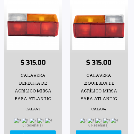
$ 315.00
$ 315.00
CALAVERA
CALAVERA
DERECHA DE
IZQUIERDA DE
ACRILICO MIRSA
ACRÍLICO MIRSA
PARA ATLANTIC
PARA ATLANTIC
CALAV3
CALAV4
6 Reseña(s)
6 Reseña(s)