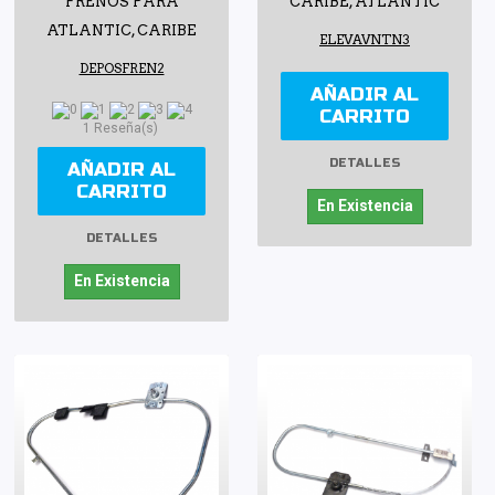
FRENOS PARA
CARIBE, ATLANTIC
ATLANTIC, CARIBE
ELEVAVNTN3
DEPOSFREN2
AÑADIR AL
CARRITO
1 Reseña(s)
DETALLES
AÑADIR AL
CARRITO
En Existencia
DETALLES
En Existencia