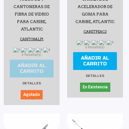
CANTONERAS DE
ACELERADOR DE
FIBRA DE VIDRIO
GOMA PARA
PARA CARIBE,
CARIBE, ATLANTIC
ATLANTIC
CARETPEAC2
CANTOSALP1
3 Reseña(s)
6 Reseña(s)
AÑADIR AL
CARRITO
AÑADIR AL
CARRITO
DETALLES
DETALLES
En Existencia
Agotado