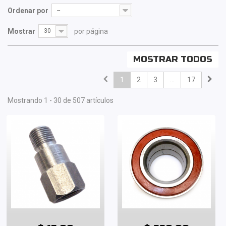
Ordenar por
--
Mostrar
30
por página
MOSTRAR TODOS
1
2
3
...
17
Mostrando 1 - 30 de 507 artículos