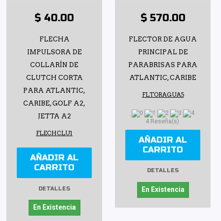
$ 40.00
$ 570.00
FLECHA
FLECTOR DE AGUA
IMPULSORA DE
PRINCIPAL DE
COLLARÍN DE
PARABRISAS PARA
CLUTCH CORTA
ATLANTIC, CARIBE
PARA ATLANTIC,
FLTORAGUA5
CARIBE, GOLF A2,
JETTA A2
4 Reseña(s)
FLECHCLU1
AÑADIR AL
CARRITO
AÑADIR AL
CARRITO
DETALLES
DETALLES
En Existencia
En Existencia