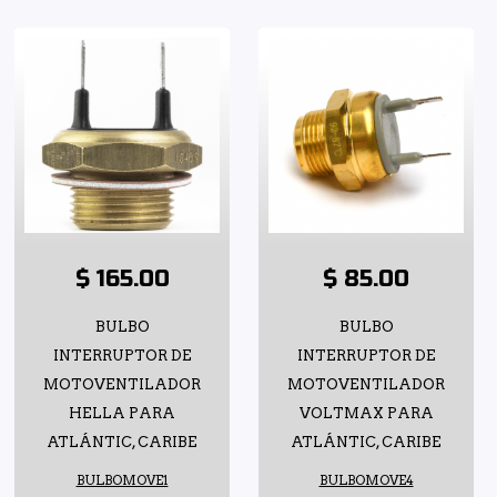
$ 165.00
$ 85.00
BULBO
BULBO
INTERRUPTOR DE
INTERRUPTOR DE
MOTOVENTILADOR
MOTOVENTILADOR
HELLA PARA
VOLTMAX PARA
ATLÁNTIC, CARIBE
ATLÁNTIC, CARIBE
BULBOMOVE1
BULBOMOVE4