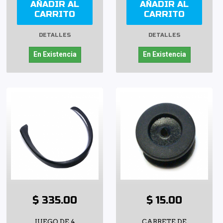
AÑADIR AL
AÑADIR AL
CARRITO
CARRITO
DETALLES
DETALLES
En Existencia
En Existencia
$ 335.00
$ 15.00
JUEGO DE 4
CARRETE DE