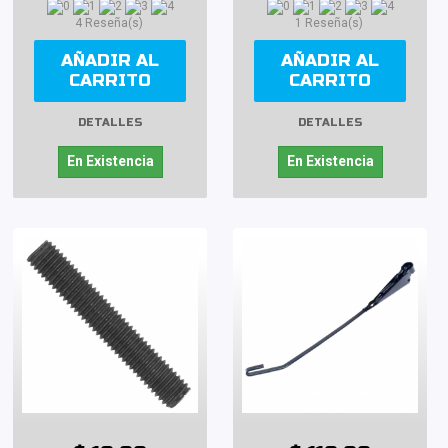
4 Reseña(s)
1 Reseña(s)
AÑADIR AL
AÑADIR AL
CARRITO
CARRITO
DETALLES
DETALLES
En Existencia
En Existencia