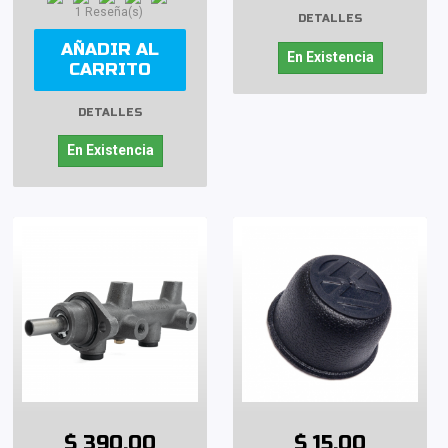
1 Reseña(s)
DETALLES
AÑADIR AL
En Existencia
CARRITO
DETALLES
En Existencia
$ 390.00
$ 15.00