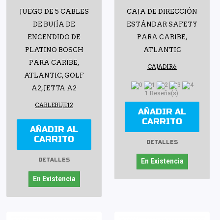
JUEGO DE 5 CABLES
CAJA DE DIRECCIÓN
DE BUJÍA DE
ESTÁNDAR SAFETY
ENCENDIDO DE
PARA CARIBE,
PLATINO BOSCH
ATLANTIC
PARA CARIBE,
CAJADIR6
ATLANTIC, GOLF
A2, JETTA A2
1 Reseña(s)
CABLEBUJI12
AÑADIR AL
CARRITO
AÑADIR AL
CARRITO
DETALLES
DETALLES
En Existencia
En Existencia