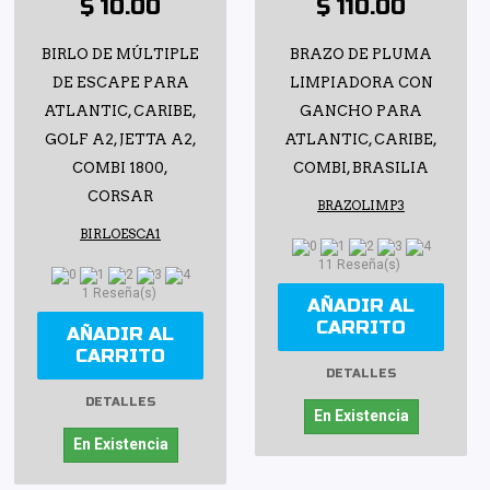
$ 10.00
$ 110.00
BIRLO DE MÚLTIPLE
BRAZO DE PLUMA
DE ESCAPE PARA
LIMPIADORA CON
ATLANTIC, CARIBE,
GANCHO PARA
GOLF A2, JETTA A2,
ATLANTIC, CARIBE,
COMBI 1800,
COMBI, BRASILIA
CORSAR
BRAZOLIMP3
BIRLOESCA1
11 Reseña(s)
1 Reseña(s)
AÑADIR AL
CARRITO
AÑADIR AL
CARRITO
DETALLES
DETALLES
En Existencia
En Existencia