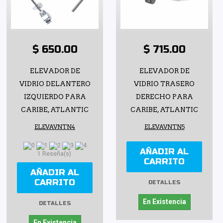
$ 650.00
$ 715.00
ELEVADOR DE
ELEVADOR DE
VIDRIO DELANTERO
VIDRIO TRASERO
IZQUIERDO PARA
DERECHO PARA
CARIBE, ATLANTIC
CARIBE, ATLANTIC
ELEVAVNTN4
ELEVAVNTN5
AÑADIR AL
1 Reseña(s)
CARRITO
AÑADIR AL
CARRITO
DETALLES
En Existencia
DETALLES
En Existencia