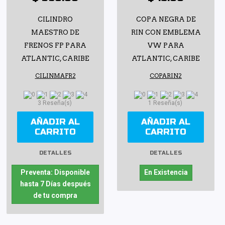
CILINDRO
COPA NEGRA DE
MAESTRO DE
RIN CON EMBLEMA
FRENOS FP PARA
VW PARA
ATLANTIC, CARIBE
ATLANTIC, CARIBE
CILINMAFR2
COPARIN2
3 Reseña(s)
1 Reseña(s)
AÑADIR AL
AÑADIR AL
CARRITO
CARRITO
DETALLES
DETALLES
Preventa: Disponible
En Existencia
hasta 7 Días después
de tu compra