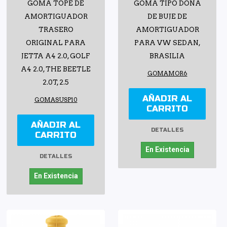
GOMA TOPE DE
GOMA TIPO DONA
AMORTIGUADOR
DE BUJE DE
TRASERO
AMORTIGUADOR
ORIGINAL PARA
PARA VW SEDAN,
JETTA A4 2.0, GOLF
BRASILIA
A4 2.0, THE BEETLE
GOMAMOR6
2.0T, 2.5
AÑADIR AL
GOMASUSP10
CARRITO
AÑADIR AL
DETALLES
CARRITO
En Existencia
DETALLES
En Existencia