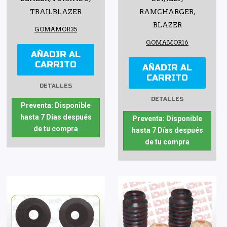
TRAILBLAZER
RAMCHARGER,
BLAZER
GOMAMOR35
GOMAMOR16
AÑADIR AL
CARRITO
AÑADIR AL
CARRITO
DETALLES
DETALLES
Preventa: Disponible
hasta 7 Días después
Preventa: Disponible
de tu compra
hasta 7 Días después
de tu compra