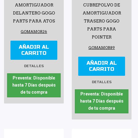
AMORTIGUADOR
CUBREPOLVO DE
DELANTERO GOGO
AMORTIGUADOR
PARTS PARA ATOS
TRASERO GOGO
PARTS PARA
GOMAMOR26
POINTER
AÑADIR AL
GOMAMOR89
CARRITO
AÑADIR AL
DETALLES
CARRITO
Preventa: Disponible
DETALLES
hasta 7 Días después
de tu compra
Preventa: Disponible
hasta 7 Días después
de tu compra