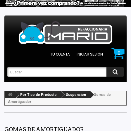
0
TU CUENTA
INICIAR SESIÓN
Por Tipo de Producto
Suspension
Gomas de
Amortiguador
GOMAS DE AMORTIGUADOR