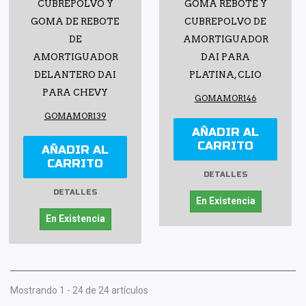
CUBREPOLVO Y
GOMA REBOTE Y
GOMA DE REBOTE
CUBREPOLVO DE
DE
AMORTIGUADOR
AMORTIGUADOR
DAI PARA
DELANTERO DAI
PLATINA, CLIO
PARA CHEVY
GOMAMOR146
GOMAMOR139
AÑADIR AL
CARRITO
AÑADIR AL
CARRITO
DETALLES
DETALLES
En Existencia
En Existencia
Mostrando 1 - 24 de 24 artículos