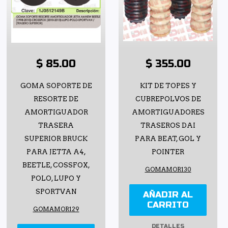
$ 85.00
$ 355.00
GOMA SOPORTE DE
KIT DE TOPES Y
RESORTE DE
CUBREPOLVOS DE
AMORTIGUADOR
AMORTIGUADORES
TRASERA
TRASEROS DAI
SUPERIOR BRUCK
PARA BEAT, GOL Y
PARA JETTA A4,
POINTER
BEETLE, COSSFOX,
GOMAMOR130
POLO, LUPO Y
SPORTVAN
AÑADIR AL
CARRITO
GOMAMOR129
DETALLES