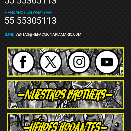
55 55305113
MÁNDANOS UN WHATSAPP:
55 55305113
VENTAS@REFACCIONARIAMARIO.COM
EMAIL: