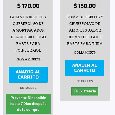
$ 170.00
$ 150.00
GOMA DE REBOTE Y
GOMA DE REBOTE Y
CUBREPOLVO DE
CRUBEPOLVO DE
AMORTIGUADOR
AMORTIGUADOR
DELANTERO GOGO
DELANTERO GOGO
PARTS PARA
PARTS PARA TIIDA
POINTER, GOL
GOMAMOR79
GOMAMOR123
AÑADIR AL
CARRITO
AÑADIR AL
CARRITO
DETALLES
DETALLES
En Existencia
Preventa: Disponible
hasta 7 Días después
de tu compra