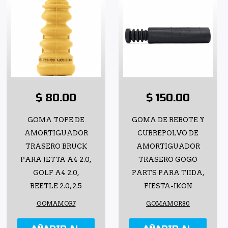
$ 80.00
$ 150.00
GOMA TOPE DE
GOMA DE REBOTE Y
AMORTIGUADOR
CUBREPOLVO DE
TRASERO BRUCK
AMORTIGUADOR
PARA JETTA A4 2.0,
TRASERO GOGO
GOLF A4 2.0,
PARTS PARA TIIDA,
BEETLE 2.0, 2.5
FIESTA-IKON
GOMAMOR7
GOMAMOR80