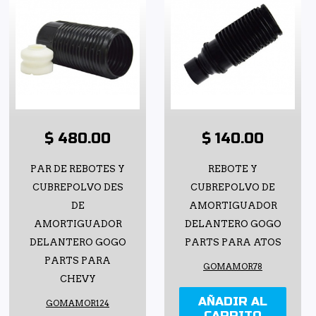
$ 480.00
$ 140.00
PAR DE REBOTES Y
REBOTE Y
CUBREPOLVO DES
CUBREPOLVO DE
DE
AMORTIGUADOR
AMORTIGUADOR
DELANTERO GOGO
DELANTERO GOGO
PARTS PARA ATOS
PARTS PARA
GOMAMOR78
CHEVY
AÑADIR AL
GOMAMOR124
CARRITO