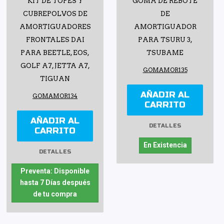
KIT DE TOPES Y
GOMA DE REBOTE
CUBREPOLVOS DE
DE
AMORTIGUADORES
AMORTIGUADOR
FRONTALES DAI
PARA TSURU 3,
PARA BEETLE, EOS,
TSUBAME
GOLF A7, JETTA A7,
GOMAMOR135
TIGUAN
AÑADIR AL
GOMAMOR134
CARRITO
AÑADIR AL
DETALLES
CARRITO
En Existencia
DETALLES
Preventa: Disponible
hasta 7 Días después
de tu compra