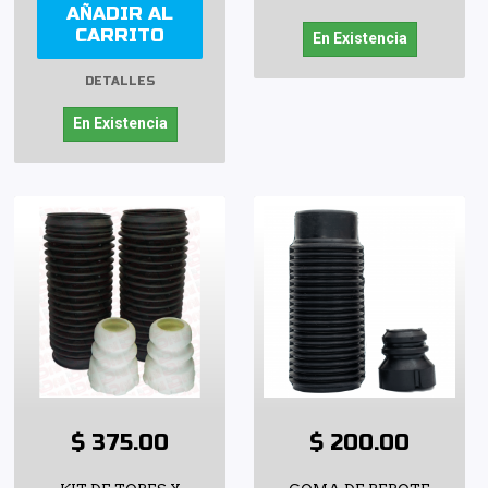
AÑADIR AL
CARRITO
En Existencia
DETALLES
En Existencia
$ 375.00
$ 200.00