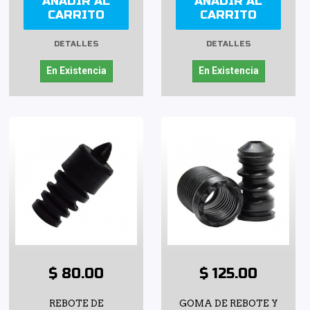
AÑADIR AL
AÑADIR AL
CARRITO
CARRITO
DETALLES
DETALLES
En Existencia
En Existencia
$ 80.00
$ 125.00
REBOTE DE
GOMA DE REBOTE Y