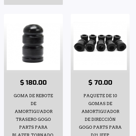
$ 180.00
$ 70.00
GOMA DE REBOTE
PAQUETE DE 10
DE
GOMAS DE
AMORTIGUADOR
AMORTIGUADOR
TRASERO GOGO
DE DIRECCIÓN
PARTS PARA
GOGO PARTS PARA
BLAZER, TORNADO,
D21, JEEP,