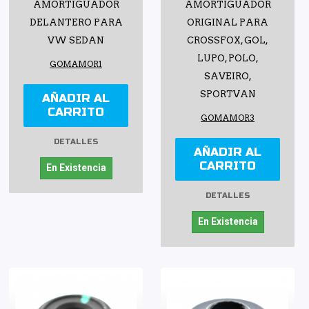
AMORTIGUADOR
AMORTIGUADOR
DELANTERO PARA
ORIGINAL PARA
VW SEDAN
CROSSFOX, GOL,
LUPO, POLO,
GOMAMOR1
SAVEIRO,
SPORTVAN
AÑADIR AL
CARRITO
GOMAMOR3
DETALLES
AÑADIR AL
CARRITO
En Existencia
DETALLES
En Existencia