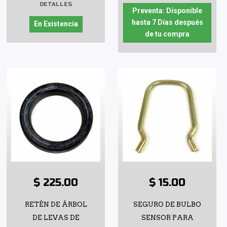
DETALLES
Preventa: Disponible
hasta 7 Días después
En Existencia
de tu compra
$ 225.00
$ 15.00
RETÉN DE ÁRBOL
SEGURO DE BULBO
DE LEVAS DE
SENSOR PARA