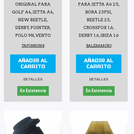
ORIGINAL PARA
PARA JETTA A6 2.5,
GOLF A4, JETTA A4,
BORA 2.5FSI,
NEW BEETLE,
BEETLE 2.5,
DERBY, POINTER,
CROSSFOX 1.6,
POLO 9N, VENTO
DERBY 1.6, IBIZA 1.6
TAPONRIN18
BALERAMOR3
AÑADIR AL
AÑADIR AL
CARRITO
CARRITO
DETALLES
DETALLES
En Existencia
En Existencia