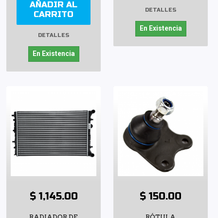
AÑADIR AL
DETALLES
CARRITO
En Existencia
DETALLES
En Existencia
$ 1,145.00
$ 150.00
RADIADOR DE
RÓTULA