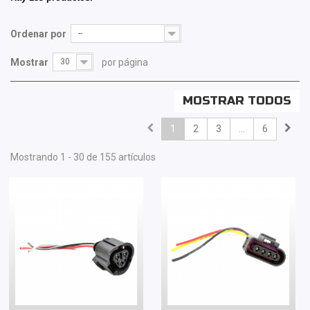
Ordenar por
--
Mostrar
30
por página
MOSTRAR TODOS
1
2
3
...
6
Mostrando 1 - 30 de 155 artículos