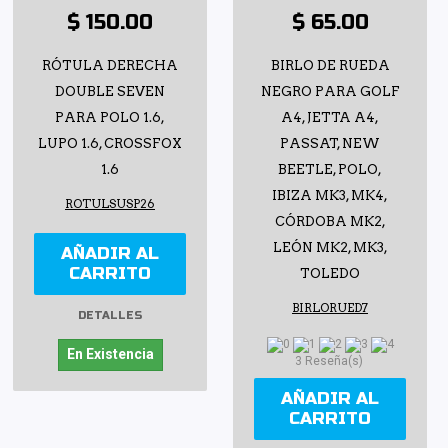
$ 150.00
$ 65.00
RÓTULA DERECHA
BIRLO DE RUEDA
DOUBLE SEVEN
NEGRO PARA GOLF
PARA POLO 1.6,
A4, JETTA A4,
LUPO 1.6, CROSSFOX
PASSAT, NEW
1.6
BEETLE, POLO,
IBIZA MK3, MK4,
ROTULSUSP26
CÓRDOBA MK2,
LEÓN MK2, MK3,
AÑADIR AL
CARRITO
TOLEDO
BIRLORUED7
DETALLES
En Existencia
3 Reseña(s)
AÑADIR AL
CARRITO