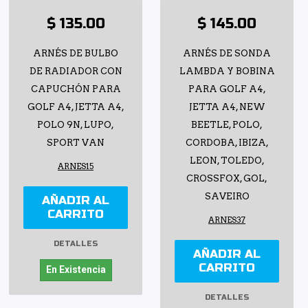
$ 135.00
$ 145.00
ARNÉS DE BULBO
ARNÉS DE SONDA
DE RADIADOR CON
LAMBDA Y BOBINA
CAPUCHÓN PARA
PARA GOLF A4,
GOLF A4, JETTA A4,
JETTA A4, NEW
POLO 9N, LUPO,
BEETLE, POLO,
SPORT VAN
CORDOBA, IBIZA,
LEON, TOLEDO,
ARNES15
CROSSFOX, GOL,
SAVEIRO
AÑADIR AL
CARRITO
ARNES37
DETALLES
AÑADIR AL
CARRITO
En Existencia
DETALLES