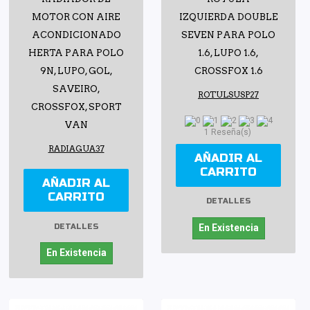
MOTOR CON AIRE
IZQUIERDA DOUBLE
ACONDICIONADO
SEVEN PARA POLO
HERTA PARA POLO
1.6, LUPO 1.6,
9N, LUPO, GOL,
CROSSFOX 1.6
SAVEIRO,
ROTULSUSP27
CROSSFOX, SPORT
VAN
1 Reseña(s)
RADIAGUA37
AÑADIR AL
CARRITO
AÑADIR AL
CARRITO
DETALLES
DETALLES
En Existencia
En Existencia