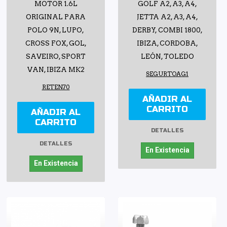
MOTOR 1.6L
GOLF A2, A3, A4,
ORIGINAL PARA
JETTA A2, A3, A4,
POLO 9N, LUPO,
DERBY, COMBI 1800,
CROSS FOX, GOL,
IBIZA, CORDOBA,
SAVEIRO, SPORT
LEÓN, TOLEDO
VAN, IBIZA MK2
SEGURTOAG1
RETEN70
AÑADIR AL
CARRITO
AÑADIR AL
CARRITO
DETALLES
DETALLES
En Existencia
En Existencia