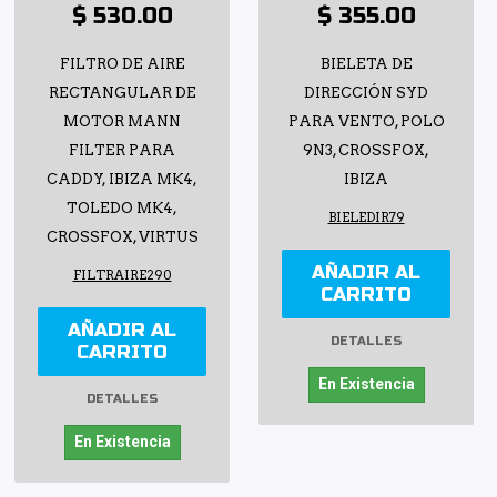
$ 530.00
$ 355.00
FILTRO DE AIRE
BIELETA DE
RECTANGULAR DE
DIRECCIÓN SYD
MOTOR MANN
PARA VENTO, POLO
FILTER PARA
9N3, CROSSFOX,
CADDY, IBIZA MK4,
IBIZA
TOLEDO MK4,
BIELEDIR79
CROSSFOX, VIRTUS
AÑADIR AL
FILTRAIRE290
CARRITO
AÑADIR AL
DETALLES
CARRITO
En Existencia
DETALLES
En Existencia