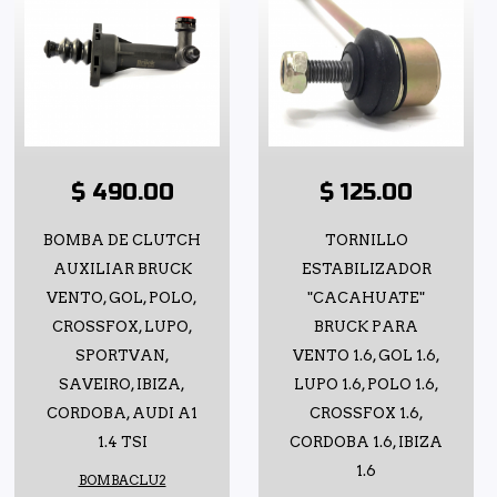
$ 490.00
$ 125.00
BOMBA DE CLUTCH
TORNILLO
AUXILIAR BRUCK
ESTABILIZADOR
VENTO, GOL, POLO,
"CACAHUATE"
CROSSFOX, LUPO,
BRUCK PARA
SPORTVAN,
VENTO 1.6, GOL 1.6,
SAVEIRO, IBIZA,
LUPO 1.6, POLO 1.6,
CORDOBA, AUDI A1
CROSSFOX 1.6,
1.4 TSI
CORDOBA 1.6, IBIZA
1.6
BOMBACLU2