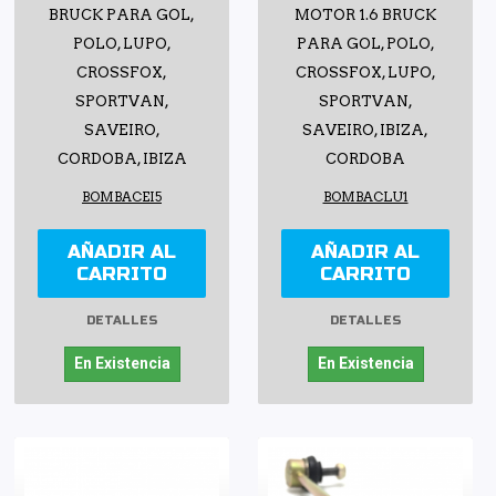
BRUCK PARA GOL,
MOTOR 1.6 BRUCK
POLO, LUPO,
PARA GOL, POLO,
CROSSFOX,
CROSSFOX, LUPO,
SPORTVAN,
SPORTVAN,
SAVEIRO,
SAVEIRO, IBIZA,
CORDOBA, IBIZA
CORDOBA
BOMBACEI5
BOMBACLU1
AÑADIR AL
AÑADIR AL
CARRITO
CARRITO
DETALLES
DETALLES
En Existencia
En Existencia