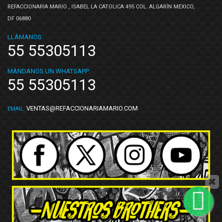
REFACCIONARIA MARIO , ISABEL LA CATOLICA 495 COL. ALGARÍN MEXICO,
DF 06880
LLÁMANOS:
55 55305113
MÁNDANOS UN WHATSAPP:
55 55305113
VENTAS@REFACCIONARIAMARIO.COM
EMAIL: