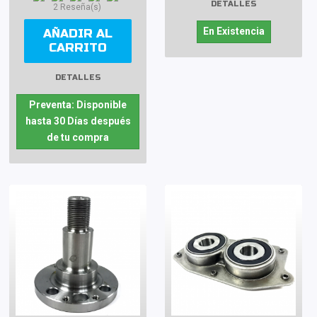
DETALLES
2 Reseña(s)
En Existencia
AÑADIR AL
CARRITO
DETALLES
Preventa: Disponible
hasta 30 Días después
de tu compra