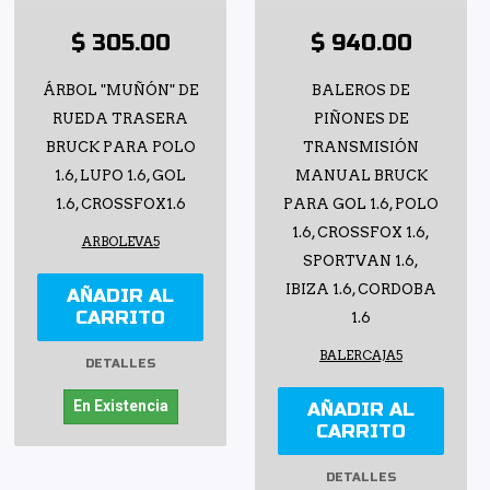
$ 305.00
$ 940.00
ÁRBOL "MUÑÓN" DE
BALEROS DE
RUEDA TRASERA
PIÑONES DE
BRUCK PARA POLO
TRANSMISIÓN
1.6, LUPO 1.6, GOL
MANUAL BRUCK
1.6, CROSSFOX1.6
PARA GOL 1.6, POLO
1.6, CROSSFOX 1.6,
ARBOLEVA5
SPORTVAN 1.6,
IBIZA 1.6, CORDOBA
AÑADIR AL
CARRITO
1.6
BALERCAJA5
DETALLES
En Existencia
AÑADIR AL
CARRITO
DETALLES