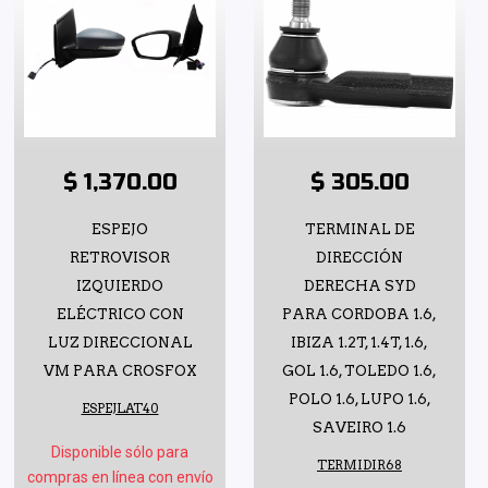
$ 1,370.00
$ 305.00
ESPEJO
TERMINAL DE
RETROVISOR
DIRECCIÓN
IZQUIERDO
DERECHA SYD
ELÉCTRICO CON
PARA CORDOBA 1.6,
LUZ DIRECCIONAL
IBIZA 1.2T, 1.4T, 1.6,
VM PARA CROSFOX
GOL 1.6, TOLEDO 1.6,
POLO 1.6, LUPO 1.6,
ESPEJLAT40
SAVEIRO 1.6
Disponible sólo para
TERMIDIR68
compras en línea con envío