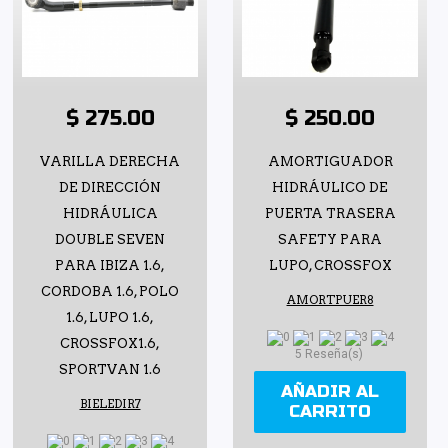
$ 275.00
$ 250.00
VARILLA DERECHA
AMORTIGUADOR
DE DIRECCIÓN
HIDRÁULICO DE
HIDRÁULICA
PUERTA TRASERA
DOUBLE SEVEN
SAFETY PARA
PARA IBIZA 1.6,
LUPO, CROSSFOX
CORDOBA 1.6, POLO
AMORTPUER8
1.6, LUPO 1.6,
CROSSFOX1.6,
5 Reseña(s)
SPORTVAN 1.6
AÑADIR AL
BIELEDIR7
CARRITO