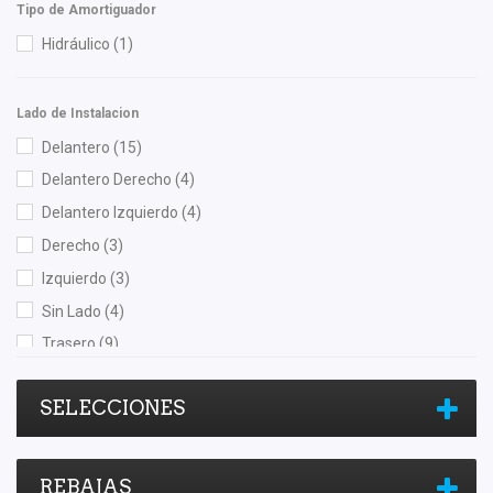
Tipo de Amortiguador
TRW
(2)
Hidráulico
(1)
VM
(3)
Volkswagen (Original)
(15)
Lado de Instalacion
Yokomitsu
(11)
Delantero
(15)
Delantero Derecho
(4)
Delantero Izquierdo
(4)
Derecho
(3)
Izquierdo
(3)
Sin Lado
(4)
Trasero
(9)
SELECCIONES
REBAJAS