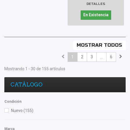
DETALLES
En Existencia
MOSTRAR TODOS
1
2
3
...
6
Mostrando 1 - 30 de 155 artículos
CATÁLOGO
Condición
Nuevo
(155)
Marca