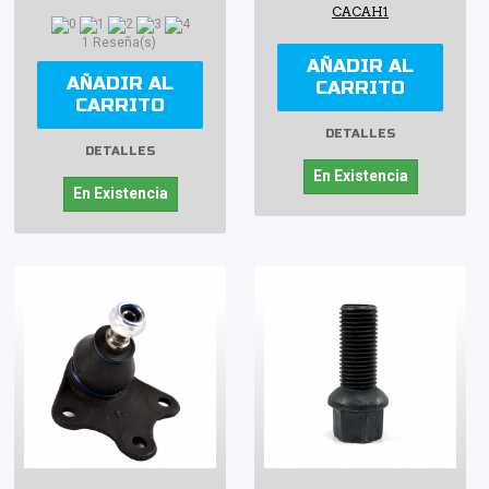
CACAH1
1 Reseña(s)
AÑADIR AL
AÑADIR AL
CARRITO
CARRITO
DETALLES
DETALLES
En Existencia
En Existencia