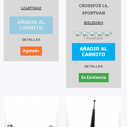
CROSSFOX 1.6,
LIGATOAG1
SPORTVAN
AÑADIR AL
BIELEDIR10
CARRITO
1 Reseña(s)
DETALLES
AÑADIR AL
Agotado
CARRITO
DETALLES
En Existencia