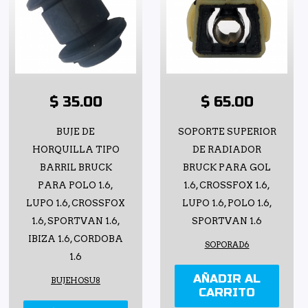
$ 35.00
$ 65.00
BUJE DE
SOPORTE SUPERIOR
HORQUILLA TIPO
DE RADIADOR
BARRIL BRUCK
BRUCK PARA GOL
PARA POLO 1.6,
1.6, CROSSFOX 1.6,
LUPO 1.6, CROSSFOX
LUPO 1.6, POLO 1.6,
1.6, SPORTVAN 1.6,
SPORTVAN 1.6
IBIZA 1.6, CORDOBA
SOPORAD6
1.6
AÑADIR AL
BUJEHOSU8
CARRITO