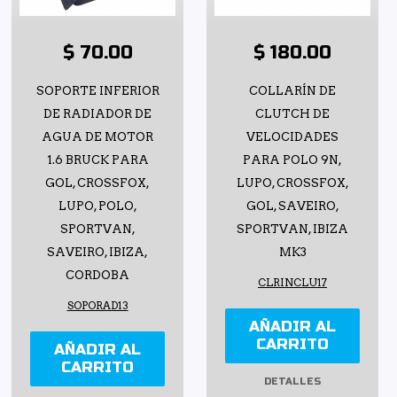
$ 70.00
$ 180.00
SOPORTE INFERIOR
COLLARÍN DE
DE RADIADOR DE
CLUTCH DE
AGUA DE MOTOR
VELOCIDADES
1.6 BRUCK PARA
PARA POLO 9N,
GOL, CROSSFOX,
LUPO, CROSSFOX,
LUPO, POLO,
GOL, SAVEIRO,
SPORTVAN,
SPORTVAN, IBIZA
SAVEIRO, IBIZA,
MK3
CORDOBA
CLRINCLU17
SOPORAD13
AÑADIR AL
CARRITO
AÑADIR AL
CARRITO
DETALLES