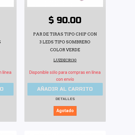
$ 90.00
PAR DE TIRAS TIPO CHIP CON
S
3 LEDS TIPO SOMBRERO
COLOR VERDE
LUZDECR130
n línea
Disponible sólo para compras en línea
con envío
TO
AÑADIR AL CARRITO
DETALLES
Agotado