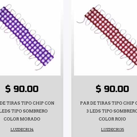
$ 90.00
$ 90.00
DE TIRAS TIPO CHIP CON
PAR DE TIRAS TIPO CHIP
 LEDS TIPO SOMBRERO
3 LEDS TIPO SOMBRER
COLOR MORADO
COLOR ROJO
LUZDECR134
LUZDECR135