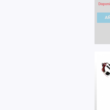
Disponi
A