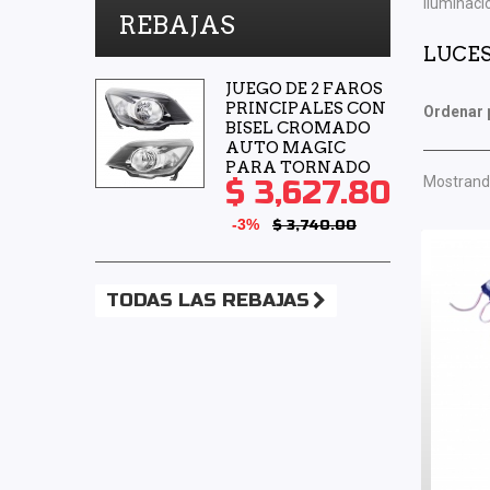
iluminaci
REBAJAS
LUCE
JUEGO DE 2 FAROS
PRINCIPALES CON
Ordenar 
BISEL CROMADO
AUTO MAGIC
PARA TORNADO
Mostrando
$ 3,627.80
-3%
$ 3,740.00
TODAS LAS REBAJAS