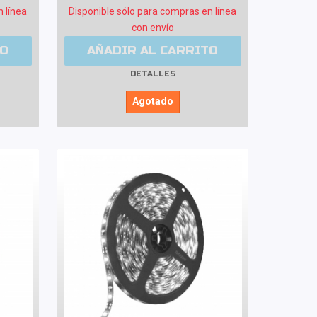
n línea
Disponible sólo para compras en línea
con envío
TO
AÑADIR AL CARRITO
DETALLES
Agotado