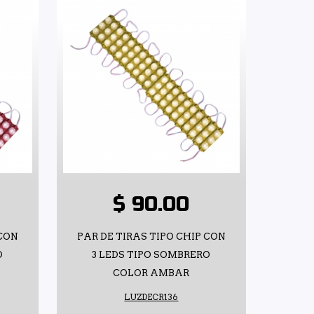
$ 90.00
 CON
PAR DE TIRAS TIPO CHIP CON
O
3 LEDS TIPO SOMBRERO
COLOR AMBAR
LUZDECR136