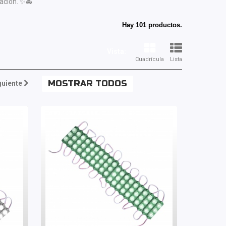
ación. ✨🚘
Hay 101 productos.
Vista:
Cuadrícula
Lista
MOSTRAR TODOS
guiente