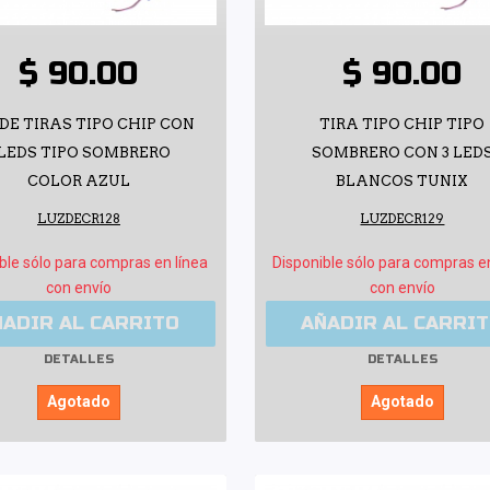
$ 90.00
$ 90.00
DE TIRAS TIPO CHIP CON
TIRA TIPO CHIP TIPO
 LEDS TIPO SOMBRERO
SOMBRERO CON 3 LED
COLOR AZUL
BLANCOS TUNIX
LUZDECR128
LUZDECR129
ble sólo para compras en línea
Disponible sólo para compras e
con envío
con envío
ÑADIR AL CARRITO
AÑADIR AL CARRI
DETALLES
DETALLES
Agotado
Agotado