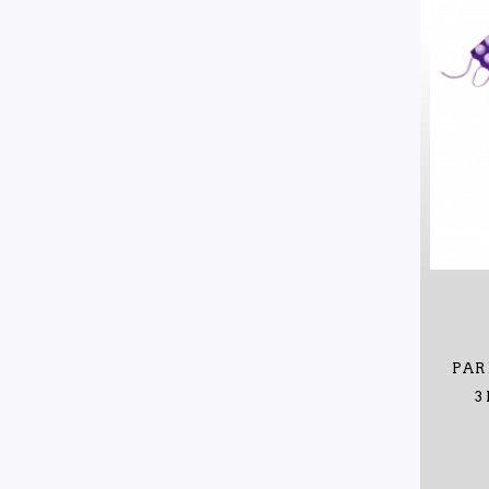
PAR 
3