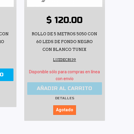
$ 120.00
 CON
ROLLO DE 5 METROS 5050 CON
RO
60 LEDS DE FONDO NEGRO
CON BLANCO TUNIX
LUZDECR139
Disponible sólo para compras en línea
TO
con envío
AÑADIR AL CARRITO
DETALLES
Agotado