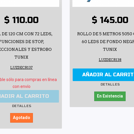
$ 110.00
$ 145.00
 DE 120 CM CON 72 LEDS,
ROLLO DE 5 METROS 5050
FUNCIONES DE STOP,
60 LEDS DE FONDO NEG
ECCIONALES Y ESTROBO
TUNIX
TUNIX
LUZDECR138
LUZDECR137
AÑADIR AL CARRI
ble sólo para compras en línea
DETALLES
con envío
ÑADIR AL CARRITO
En Existencia
DETALLES
Agotado