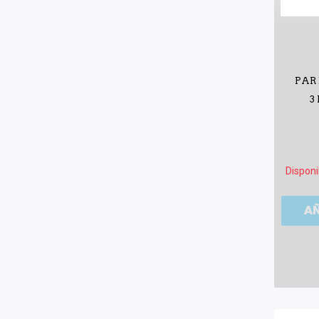
PAR 
3
Disponi
A