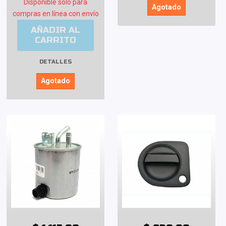
Disponible sólo para
Agotado
compras en línea con envío
AÑADIR AL
CARRITO
DETALLES
Agotado