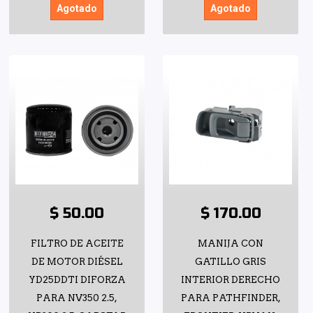
Agotado
Agotado
$ 50.00
$ 170.00
FILTRO DE ACEITE
MANIJA CON
DE MOTOR DIÉSEL
GATILLO GRIS
YD25DDTI DIFORZA
INTERIOR DERECHO
PARA NV350 2.5,
PARA PATHFINDER,