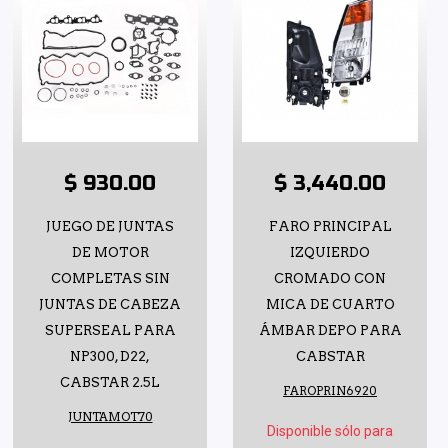
$ 930.00
$ 3,440.00
JUEGO DE JUNTAS
FARO PRINCIPAL
DE MOTOR
IZQUIERDO
COMPLETAS SIN
CROMADO CON
JUNTAS DE CABEZA
MICA DE CUARTO
SUPERSEAL PARA
ÁMBAR DEPO PARA
NP300, D22,
CABSTAR
CABSTAR 2.5L
FAROPRIN6920
JUNTAMOT70
Disponible sólo para