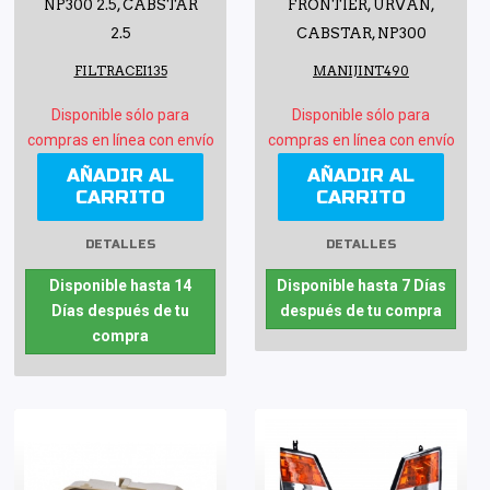
NP300 2.5, CABSTAR
FRONTIER, URVAN,
2.5
CABSTAR, NP300
FILTRACEI135
MANIJINT490
Disponible sólo para
Disponible sólo para
compras en línea con envío
compras en línea con envío
AÑADIR AL
AÑADIR AL
CARRITO
CARRITO
DETALLES
DETALLES
Disponible hasta 14
Disponible hasta 7 Días
Días después de tu
después de tu compra
compra