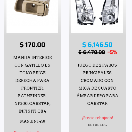
$ 170.00
$ 6,146.50
$ 6,470.00
-5%
MANIJA INTERIOR
CON GATILLO EN
JUEGO DE 2 FAROS
TONO BEIGE
PRINCIPALES
DERECHA PARA
CROMADO CON
FRONTIER,
MICA DE CUARTO
PATHFINDER,
ÁMBAR DEPO PARA
NP300, CABSTAR,
CABSTAR
INFINITI QX4
¡Precio rebajado!
MANIJINT458
DETALLES