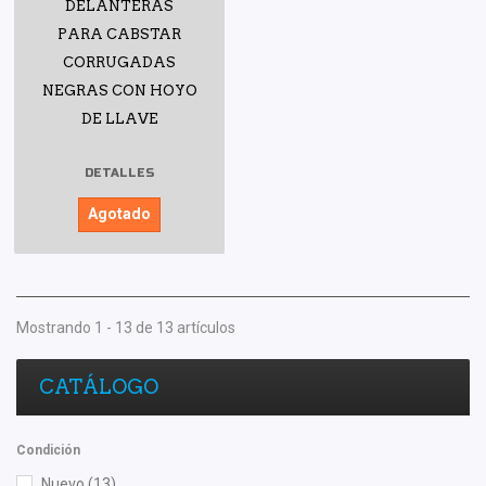
DELANTERAS
PARA CABSTAR
CORRUGADAS
NEGRAS CON HOYO
DE LLAVE
DETALLES
Agotado
Mostrando 1 - 13 de 13 artículos
CATÁLOGO
Condición
Nuevo
(13)