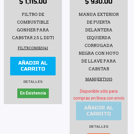
$ 1,115.00
$ 930.00
FILTRO DE
MANIJA EXTERIOR
COMBUSTIBLE
DE PUERTA
GONHER PARA
DELANTERA
CABSTAR 2.5 L DDTI
IZQUIERDA
CORRUGADA
FILTRCOMB2041
NEGRA CON HOYO
DE LLAVE PARA
AÑADIR AL
CARRITO
CABSTAR
MANIJEXT1015
DETALLES
Disponible sólo para
En Existencia
compras en línea con envío
AÑADIR AL
CARRITO
DETALLES