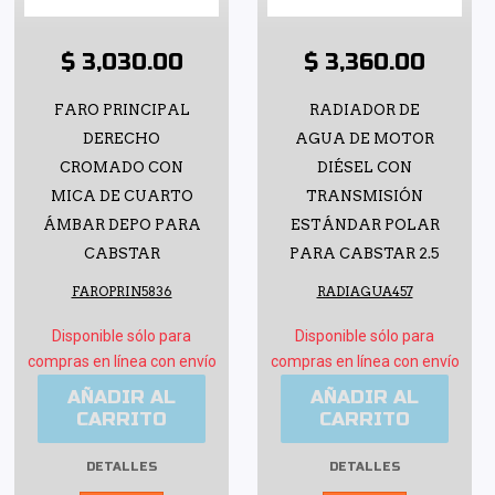
$ 3,030.00
$ 3,360.00
FARO PRINCIPAL
RADIADOR DE
DERECHO
AGUA DE MOTOR
CROMADO CON
DIÉSEL CON
MICA DE CUARTO
TRANSMISIÓN
ÁMBAR DEPO PARA
ESTÁNDAR POLAR
CABSTAR
PARA CABSTAR 2.5
FAROPRIN5836
RADIAGUA457
Disponible sólo para
Disponible sólo para
compras en línea con envío
compras en línea con envío
AÑADIR AL
AÑADIR AL
CARRITO
CARRITO
DETALLES
DETALLES