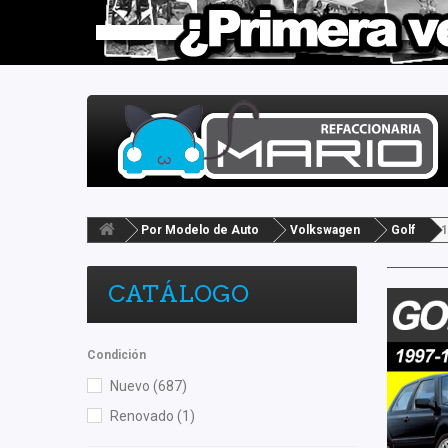
Por Modelo de Auto
Volkswagen
Golf
1
CATÁLOGO
Condición
Nuevo
(687)
Renovado
(1)