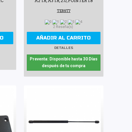
IC
A2 1.8, A3 1.8, 2.0, POINTER 1.8
TERST7
2 Reseña(s)
TO
AÑADIR AL CARRITO
DETALLES
Preventa: Disponible hasta 30 Días
después de tu compra