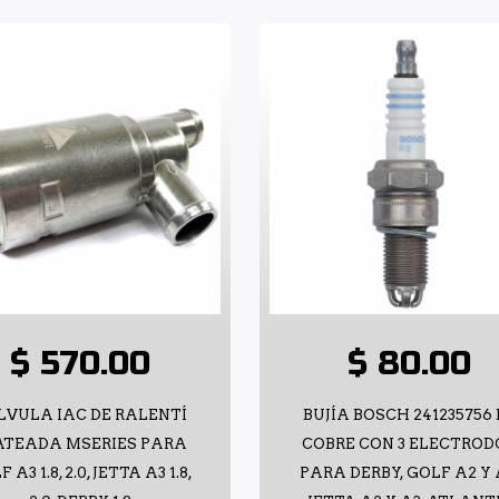
$ 570.00
$ 80.00
LVULA IAC DE RALENTÍ
BUJÍA BOSCH 241235756 
ATEADA MSERIES PARA
COBRE CON 3 ELECTROD
 A3 1.8, 2.0, JETTA A3 1.8,
PARA DERBY, GOLF A2 Y 