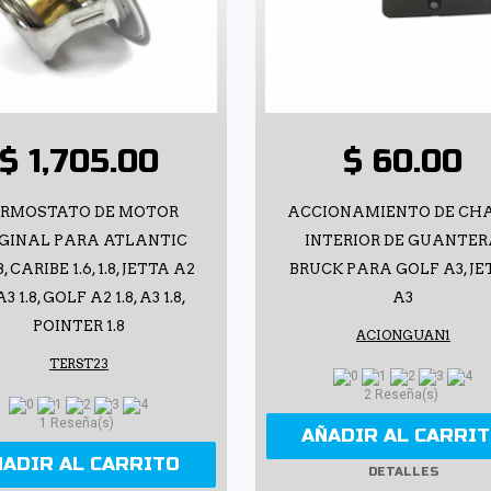
$ 1,705.00
$ 60.00
ERMOSTATO DE MOTOR
ACCIONAMIENTO DE CH
GINAL PARA ATLANTIC
INTERIOR DE GUANTE
1.8, CARIBE 1.6, 1.8, JETTA A2
BRUCK PARA GOLF A3, JE
 A3 1.8, GOLF A2 1.8, A3 1.8,
A3
POINTER 1.8
ACIONGUAN1
TERST23
2 Reseña(s)
1 Reseña(s)
AÑADIR AL CARRI
ÑADIR AL CARRITO
DETALLES