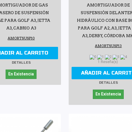
MORTIGUADOR DE GAS
AMORTIGUADOR DE
ASERO DE SUSPENSIÓN
SUSPENSIÓN DELANTE
E PARA GOLF A3, JETTA
HIDRÁULICO CON BASE 
A3, CABRIO A3
PARA GOLF A2, A3, JETTA
A3, DERBY, CÓRDOBA M
AMORTSUSP10
AMORTSUSP13
ÑADIR AL CARRITO
1 Reseña(s)
DETALLES
AÑADIR AL CARRI
En Existencia
DETALLES
En Existencia