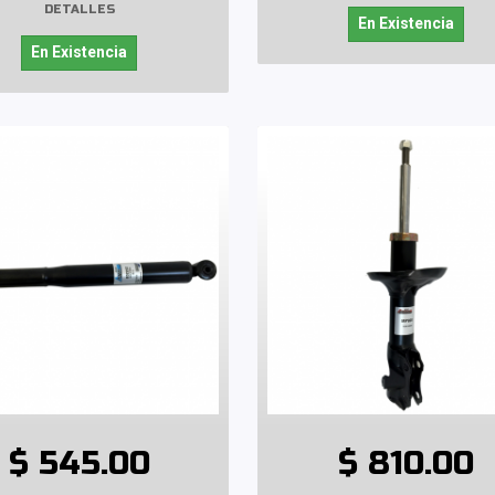
DETALLES
En Existencia
En Existencia
$ 545.00
$ 810.00