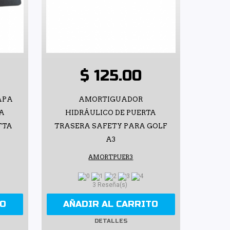
$ 125.00
APA
AMORTIGUADOR
RA
HIDRÁULICO DE PUERTA
TTA
TRASERA SAFETY PARA GOLF
A3
AMORTPUER3
3 Reseña(s)
TO
AÑADIR AL CARRITO
DETALLES