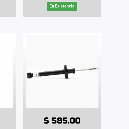
En Existencia
$ 585.00