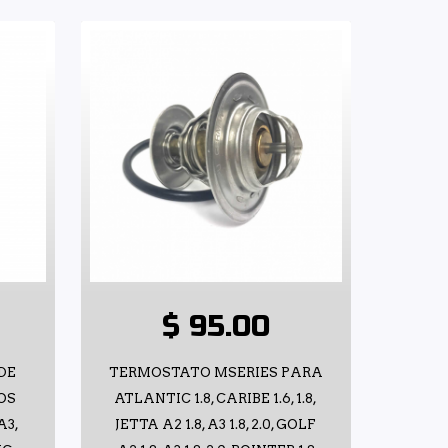
$ 95.00
DE
TERMOSTATO MSERIES PARA
OS
ATLANTIC 1.8, CARIBE 1.6, 1.8,
A3,
JETTA A2 1.8, A3 1.8, 2.0, GOLF