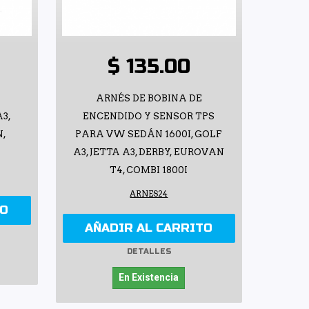
$ 135.00
ARNÉS DE BOBINA DE
3,
ENCENDIDO Y SENSOR TPS
N,
PARA VW SEDÁN 1600I, GOLF
A3, JETTA A3, DERBY, EUROVAN
T4, COMBI 1800I
ARNES24
TO
AÑADIR AL CARRITO
DETALLES
En Existencia