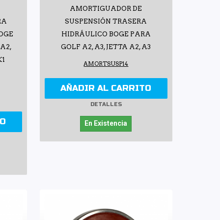
AMORTIGUADOR DE
RA
SUSPENSIÓN TRASERA
BOGE
HIDRÁULICO BOGE PARA
 A2,
GOLF A2, A3, JETTA A2, A3
K1
AMORTSUSP14
AÑADIR AL CARRITO
DETALLES
TO
En Existencia