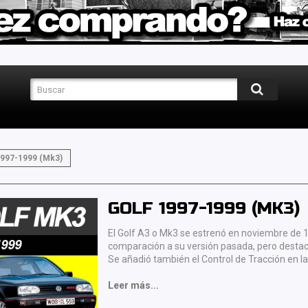
997-1999 (Mk3)
GOLF 1997-1999 (MK3)
El Golf A3 o Mk3 se estrenó en noviembre de
comparación a su versión pasada, pero desta
Se añadió también el Control de Tracción en l
Leer más...