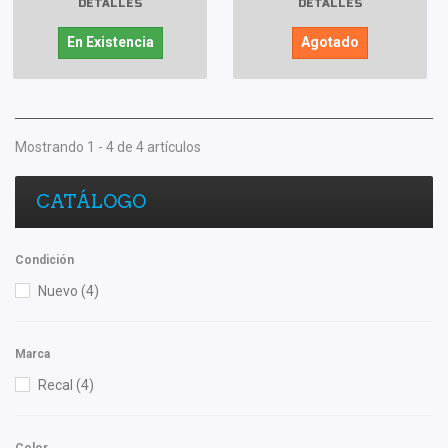
DETALLES
DETALLES
En Existencia
Agotado
Mostrando 1 - 4 de 4 artículos
CATÁLOGO
Condición
Nuevo
(4)
Marca
Recal
(4)
Color