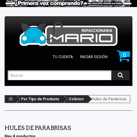
0
TU CUENTA
INICIAR SESIÓN
Por Tipo de Producto
Colision
Hules de Parabrisas
HULES DE PARABRISAS
Hay 4 productos.