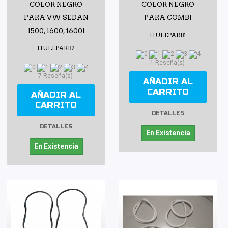
COLOR NEGRO
COLOR NEGRO
PARA VW SEDAN
PARA COMBI
1500, 1600, 1600I
HULEPARB1
HULEPARB2
1 Reseña(s)
7 Reseña(s)
AÑADIR AL
CARRITO
AÑADIR AL
CARRITO
DETALLES
DETALLES
En Existencia
En Existencia