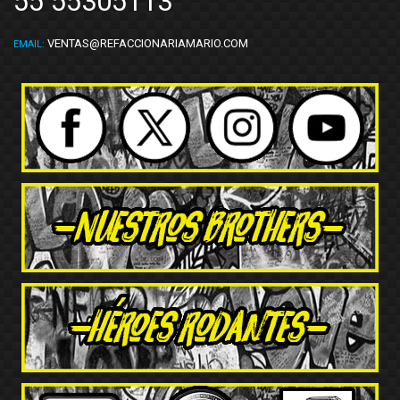
55 55305113
VENTAS@REFACCIONARIAMARIO.COM
EMAIL: