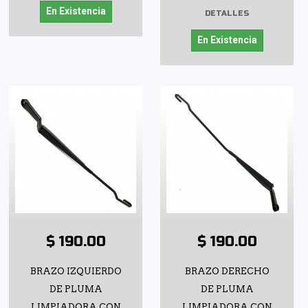
En Existencia
DETALLES
En Existencia
$ 190.00
$ 190.00
BRAZO IZQUIERDO
BRAZO DERECHO
DE PLUMA
DE PLUMA
LIMPIADORA CON
LIMPIADORA CON