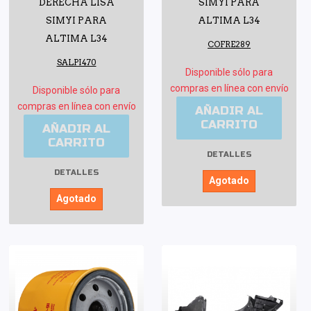
DERECHA LISA
SIMYI PARA
SIMYI PARA
ALTIMA L34
ALTIMA L34
COFRE289
SALPI470
Disponible sólo para
compras en línea con envío
Disponible sólo para
compras en línea con envío
AÑADIR AL
CARRITO
AÑADIR AL
CARRITO
DETALLES
DETALLES
Agotado
Agotado