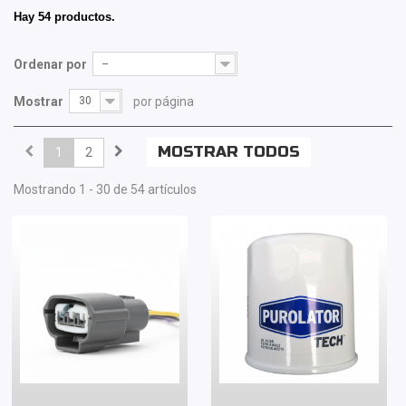
Hay 54 productos.
Ordenar por
--
Mostrar
30
por página
MOSTRAR TODOS
1
2
Mostrando 1 - 30 de 54 artículos