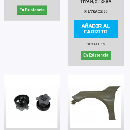
TITAN, XTERRA
En Existencia
FILTRACEI25
AÑADIR AL
CARRITO
DETALLES
En Existencia