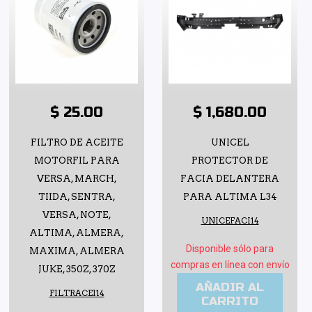
$ 25.00
$ 1,680.00
FILTRO DE ACEITE
UNICEL
MOTORFIL PARA
PROTECTOR DE
VERSA, MARCH,
FACIA DELANTERA
TIIDA, SENTRA,
PARA ALTIMA L34
VERSA, NOTE,
UNICEFACI14
ALTIMA, ALMERA,
Disponible sólo para
MAXIMA, ALMERA
compras en línea con envío
JUKE, 350Z, 370Z
AÑADIR AL
FILTRACEI14
CARRITO