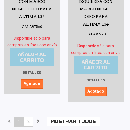
CON MARCO
IZQUIERDA CON
NEGRO DEPO PARA
MARCO NEGRO
ALTIMA L34
DEPO PARA
ALTIMA L34
CALAV7560
CALAV7720
Disponible sólo para
compras en línea con envío
Disponible sólo para
compras en línea con envío
AÑADIR AL
CARRITO
AÑADIR AL
CARRITO
DETALLES
DETALLES
Agotado
Agotado
MOSTRAR TODOS
1
2