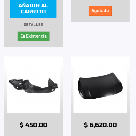
AÑADIR AL
Agotado
CARRITO
DETALLES
En Existencia
$ 450.00
$ 6,620.00