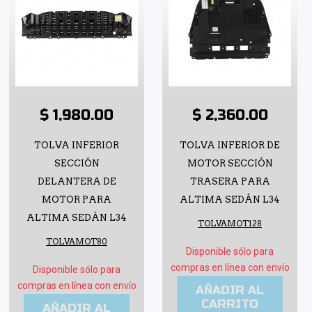
$ 1,980.00
$ 2,360.00
TOLVA INFERIOR
TOLVA INFERIOR DE
SECCIÓN
MOTOR SECCIÓN
DELANTERA DE
TRASERA PARA
MOTOR PARA
ALTIMA SEDÁN L34
ALTIMA SEDÁN L34
TOLVAMOT128
TOLVAMOT80
Disponible sólo para
compras en línea con envío
Disponible sólo para
compras en línea con envío
AÑADIR AL
CARRITO
AÑADIR AL