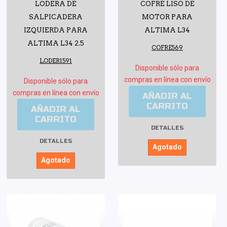
LODERA DE
COFRE LISO DE
SALPICADERA
MOTOR PARA
IZQUIERDA PARA
ALTIMA L34
ALTIMA L34 2.5
COFRE569
LODER1591
Disponible sólo para
compras en línea con envío
Disponible sólo para
compras en línea con envío
AÑADIR AL
CARRITO
AÑADIR AL
CARRITO
DETALLES
DETALLES
Agotado
Agotado