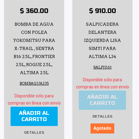
$ 360.00
$ 910.00
BOMBA DE AGUA
SALPICADERA
CON POLEA
DELANTERA
YOKOMITSU PARA
IZQUIERDA LISA
X-TRAIL , SENTRA
SIMYI PARA
B16 2.5L, FRONTIER
ALTIMA L34
2.5L, ROGUE 2.5L,
SALPI1161
ALTIMA 2.5L
Disponible sólo para
BOMBAGUA235
compras en línea con envío
Disponible sólo para
AÑADIR AL
CARRITO
compras en línea con envío
AÑADIR AL
DETALLES
CARRITO
Agotado
DETALLES