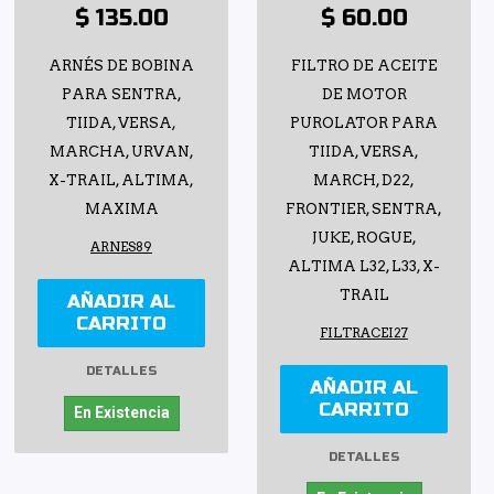
$ 135.00
$ 60.00
ARNÉS DE BOBINA
FILTRO DE ACEITE
PARA SENTRA,
DE MOTOR
TIIDA, VERSA,
PUROLATOR PARA
MARCHA, URVAN,
TIIDA, VERSA,
X-TRAIL, ALTIMA,
MARCH, D22,
MAXIMA
FRONTIER, SENTRA,
JUKE, ROGUE,
ARNES89
ALTIMA L32, L33, X-
TRAIL
AÑADIR AL
CARRITO
FILTRACEI27
DETALLES
AÑADIR AL
CARRITO
En Existencia
DETALLES