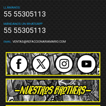
LLÁMANOS:
55 55305113
MÁNDANOS UN WHATSAPP:
55 55305113
VENTAS@REFACCIONARIAMARIO.COM
EMAIL: