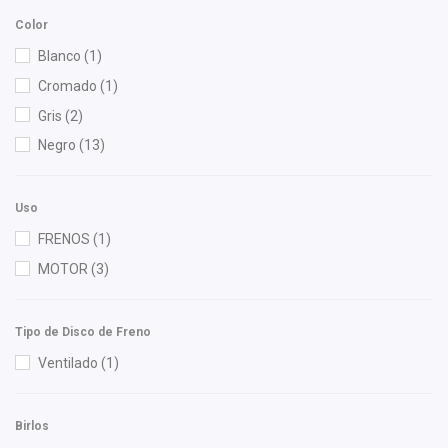
Nissan (Original)
(2)
Color
Purolator
(1)
Blanco
(1)
Recal
(1)
Cromado
(1)
SIMYI
(4)
Gris
(2)
Yokomitsu
(2)
Negro
(13)
Uso
FRENOS
(1)
MOTOR
(3)
Tipo de Disco de Freno
Ventilado
(1)
Birlos