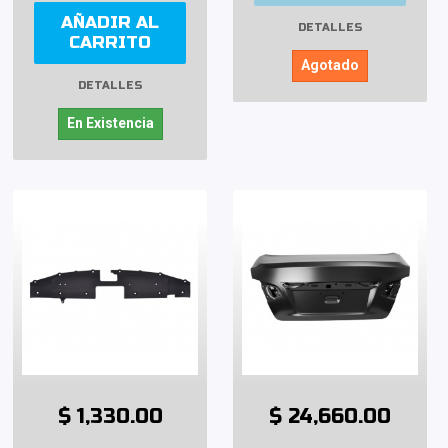
AÑADIR AL
DETALLES
CARRITO
Agotado
DETALLES
En Existencia
$ 1,330.00
$ 24,660.00