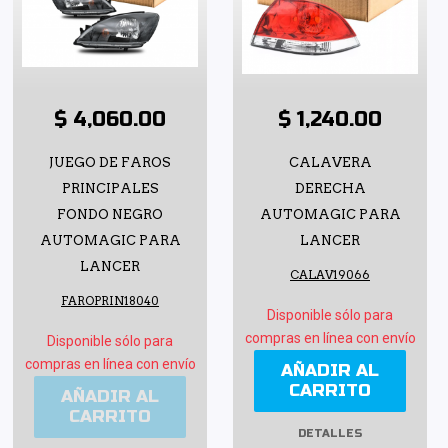
$ 4,060.00
$ 1,240.00
JUEGO DE FAROS
CALAVERA
PRINCIPALES
DERECHA
FONDO NEGRO
AUTOMAGIC PARA
AUTOMAGIC PARA
LANCER
LANCER
CALAV19066
FAROPRIN18040
Disponible sólo para
compras en línea con envío
Disponible sólo para
compras en línea con envío
AÑADIR AL
CARRITO
AÑADIR AL
CARRITO
DETALLES