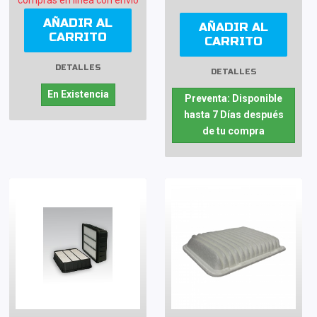
compras en línea con envío
AÑADIR AL
AÑADIR AL
CARRITO
CARRITO
DETALLES
DETALLES
En Existencia
Preventa: Disponible
hasta 7 Días después
de tu compra