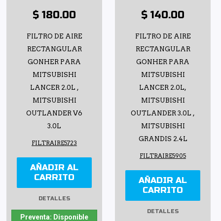
$ 180.00
$ 140.00
FILTRO DE AIRE
FILTRO DE AIRE
RECTANGULAR
RECTANGULAR
GONHER PARA
GONHER PARA
MITSUBISHI
MITSUBISHI
LANCER 2.0L ,
LANCER 2.0L,
MITSUBISHI
MITSUBISHI
OUTLANDER V6
OUTLANDER 3.0L ,
3.0L
MITSUBISHI
GRANDIS 2.4L
FILTRAIRE5723
FILTRAIRE5905
AÑADIR AL
CARRITO
AÑADIR AL
CARRITO
DETALLES
DETALLES
Preventa: Disponible