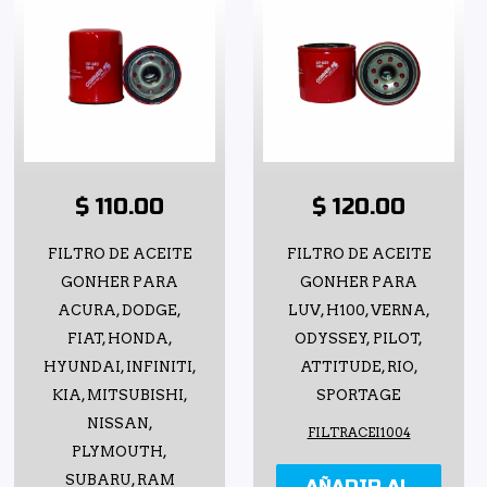
$ 110.00
$ 120.00
FILTRO DE ACEITE
FILTRO DE ACEITE
GONHER PARA
GONHER PARA
ACURA, DODGE,
LUV, H100, VERNA,
FIAT, HONDA,
ODYSSEY, PILOT,
HYUNDAI, INFINITI,
ATTITUDE, RIO,
KIA, MITSUBISHI,
SPORTAGE
NISSAN,
FILTRACEI1004
PLYMOUTH,
SUBARU, RAM
AÑADIR AL