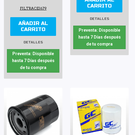
CARRITO
FILTRACEI679
DETALLES
AÑADIR AL
CARRITO
Preventa: Disponible
hasta 7 Días después
DETALLES
de tu compra
Preventa: Disponible
hasta 7 Días después
de tu compra