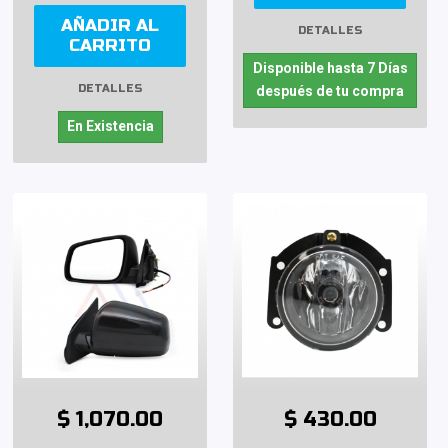
AÑADIR AL
DETALLES
CARRITO
Disponible hasta 7 Días
DETALLES
después de tu compra
En Existencia
$ 1,070.00
$ 430.00