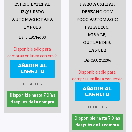
ESPEJO LATERAL
FARO AUXILIAR
IZQUIERDO
DERECHO CON
AUTOMAGIC PARA
FOCO AUTOMAGIC
LANCER
PARA L200,
MIRAGE,
ESPEJLAT14603
OUTLANDER,
Disponible sólo para
LANCER
compras en línea con envío
FAROAUX12286
AÑADIR AL
CARRITO
Disponible sólo para
compras en línea con envío
DETALLES
AÑADIR AL
CARRITO
Disponible hasta 7 Días
después de tu compra
DETALLES
Disponible hasta 7 Días
después de tu compra