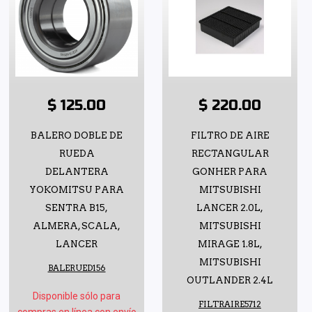
$ 125.00
$ 220.00
BALERO DOBLE DE
FILTRO DE AIRE
RUEDA
RECTANGULAR
DELANTERA
GONHER PARA
YOKOMITSU PARA
MITSUBISHI
SENTRA B15,
LANCER 2.0L,
ALMERA, SCALA,
MITSUBISHI
LANCER
MIRAGE 1.8L,
MITSUBISHI
BALERUED156
OUTLANDER 2.4L
Disponible sólo para
FILTRAIRE5712