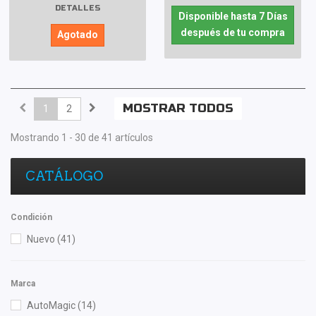
DETALLES
Disponible hasta 7 Días
después de tu compra
Agotado
MOSTRAR TODOS
1
2
Mostrando 1 - 30 de 41 artículos
CATÁLOGO
Condición
Nuevo
(41)
Marca
AutoMagic
(14)