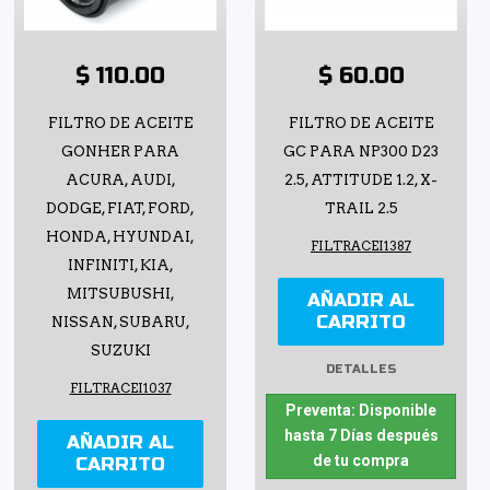
$ 110.00
$ 60.00
FILTRO DE ACEITE
FILTRO DE ACEITE
GONHER PARA
GC PARA NP300 D23
ACURA, AUDI,
2.5, ATTITUDE 1.2, X-
DODGE, FIAT, FORD,
TRAIL 2.5
HONDA, HYUNDAI,
FILTRACEI1387
INFINITI, KIA,
MITSUBUSHI,
AÑADIR AL
CARRITO
NISSAN, SUBARU,
SUZUKI
DETALLES
FILTRACEI1037
Preventa: Disponible
hasta 7 Días después
AÑADIR AL
de tu compra
CARRITO