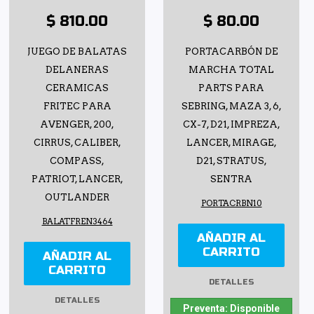
$ 810.00
$ 80.00
JUEGO DE BALATAS
PORTACARBÓN DE
DELANERAS
MARCHA TOTAL
CERAMICAS
PARTS PARA
FRITEC PARA
SEBRING, MAZA 3, 6,
AVENGER, 200,
CX-7, D21, IMPREZA,
CIRRUS, CALIBER,
LANCER, MIRAGE,
COMPASS,
D21, STRATUS,
PATRIOT, LANCER,
SENTRA
OUTLANDER
PORTACRBN10
BALATFREN3464
AÑADIR AL
CARRITO
AÑADIR AL
CARRITO
DETALLES
DETALLES
Preventa: Disponible