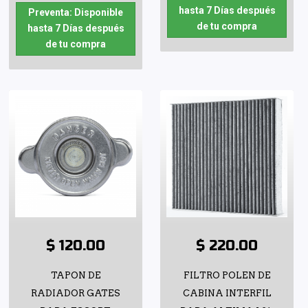
hasta 7 Días después
Preventa: Disponible
de tu compra
hasta 7 Días después
de tu compra
$ 120.00
$ 220.00
TAPON DE
FILTRO POLEN DE
RADIADOR GATES
CABINA INTERFIL