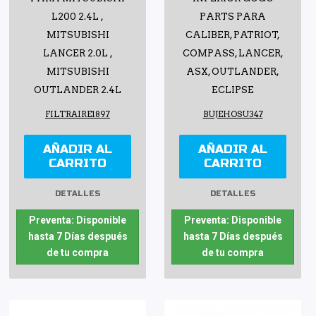
L200 2.4L ,
PARTS PARA
MITSUBISHI
CALIBER, PATRIOT,
LANCER 2.0L ,
COMPASS, LANCER,
MITSUBISHI
ASX, OUTLANDER,
OUTLANDER 2.4L
ECLIPSE
FILTRAIRE1897
BUJEHOSU347
AÑADIR AL
AÑADIR AL
CARRITO
CARRITO
DETALLES
DETALLES
Preventa: Disponible
Preventa: Disponible
hasta 7 Días después
hasta 7 Días después
de tu compra
de tu compra