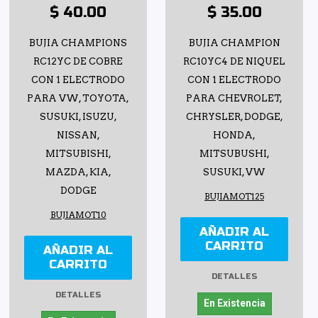
$ 40.00
$ 35.00
BUJIA CHAMPIONS
BUJIA CHAMPION
RC12YC DE COBRE
RC10YC4 DE NIQUEL
CON 1 ELECTRODO
CON 1 ELECTRODO
PARA VW, TOYOTA,
PARA CHEVROLET,
SUSUKI, ISUZU,
CHRYSLER, DODGE,
NISSAN,
HONDA,
MITSUBISHI,
MITSUBUSHI,
MAZDA, KIA,
SUSUKI, VW
DODGE
BUJIAMOT125
BUJIAMOT10
AÑADIR AL
CARRITO
AÑADIR AL
CARRITO
DETALLES
DETALLES
En Existencia