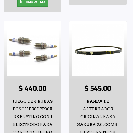
En Existencia
$ 440.00
$ 545.00
JUEGO DE 4 BUJÍAS
BANDA DE
BOSCH FR8DPP30X
ALTERNADOR
DE PLATINO CON 1
ORIGINAL PARA
ELECTRODO PARA
SAKURA 2.0, COMBI
TRACKER, LUCINO
1.8, ATLANTIC 1.8,