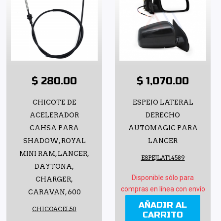
$ 280.00
$ 1,070.00
CHICOTE DE
ESPEJO LATERAL
ACELERADOR
DERECHO
CAHSA PARA
AUTOMAGIC PARA
SHADOW, ROYAL
LANCER
MINI RAM, LANCER,
ESPEJLAT14589
DAYTONA,
Disponible sólo para
CHARGER,
compras en línea con envío
CARAVAN, 600
AÑADIR AL
CHICOACEL50
CARRITO