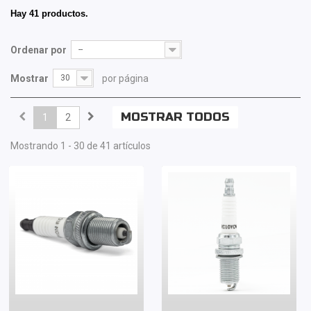
Hay 41 productos.
Ordenar por
--
Mostrar
30
por página
MOSTRAR TODOS
1
2
Mostrando 1 - 30 de 41 artículos