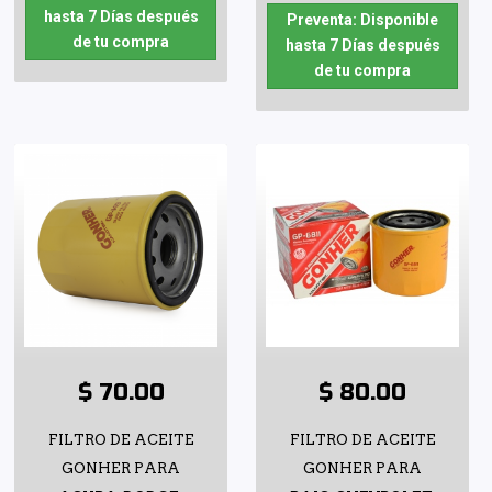
hasta 7 Días después
Preventa: Disponible
de tu compra
hasta 7 Días después
de tu compra
$ 70.00
$ 80.00
FILTRO DE ACEITE
FILTRO DE ACEITE
GONHER PARA
GONHER PARA