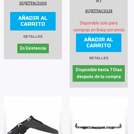
A7
SUJETFACI1015
SUJETFACI1128
AÑADIR AL
Disponible sólo para
CARRITO
compras en línea con envío
DETALLES
AÑADIR AL
CARRITO
En Existencia
DETALLES
Disponible hasta 7 Días
después de tu compra