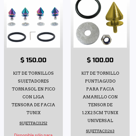
$ 150.00
$ 100.00
KIT DE TORNILLOS
KIT DE TORNILLO
SUJETADORES
PUNTIAGUDO
TORNASOL EN PICO
PARA FACIA
CON LIGA
AMARILLO CON
TENSORA DE FACIA
TENSOR DE
TUNIX
1.2X2.5CM TUNIX
UNIVERSAL
SUJETFACI1252
SUJETFACI1263
Disponible sólo para