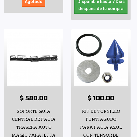
Agotado
Disponible hasta 7 Días
después de tu compra
$ 580.00
$ 100.00
SOPORTE GUÍA
KIT DE TORNILLO
CENTRAL DE FACIA
PUNTIAGUDO
TRASERA AUTO
PARA FACIA AZUL
MAGIC PARA JETTA
CON TENSOR DE