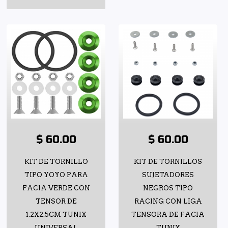
$ 60.00
$ 60.00
KIT DE TORNILLO
KIT DE TORNILLOS
TIPO YOYO PARA
SUJETADORES
FACIA VERDE CON
NEGROS TIPO
TENSOR DE
RACING CON LIGA
1.2X2.5CM TUNIX
TENSORA DE FACIA
UNIVERSAL
TUNIX