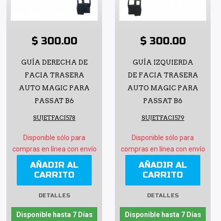
$ 300.00
$ 300.00
GUÍA DERECHA DE
GUÍA IZQUIERDA
FACIA TRASERA
DE FACIA TRASERA
AUTO MAGIC PARA
AUTO MAGIC PARA
PASSAT B6
PASSAT B6
SUJETFACI578
SUJETFACI579
Disponible sólo para
Disponible sólo para
compras en línea con envío
compras en línea con envío
AÑADIR AL
AÑADIR AL
CARRITO
CARRITO
DETALLES
DETALLES
Disponible hasta 7 Días
Disponible hasta 7 Días