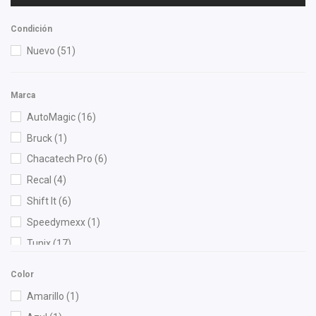
Condición
Nuevo
(51)
Marca
AutoMagic
(16)
Bruck
(1)
Chacatech Pro
(6)
Recal
(4)
Shift It
(6)
Speedymexx
(1)
Tunix
(17)
Color
Amarillo
(1)