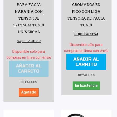
PARA FACIA
CROMADOS EN
NARANJA CON
PICO CON LIGA
TENSOR DE
TENSORA DE FACIA
1.2X2.5CM TUNIX
TUNIX
UNIVERSAL
SUJETFACI1241
SUJETFACI1219
Disponible sólo para
compras en línea con envío
Disponible sólo para
compras en línea con envío
AÑADIR AL
CARRITO
AÑADIR AL
CARRITO
DETALLES
DETALLES
En Existencia
Agotado