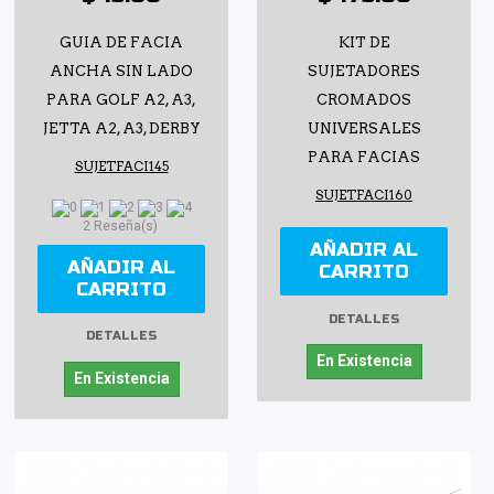
GUIA DE FACIA
KIT DE
ANCHA SIN LADO
SUJETADORES
PARA GOLF A2, A3,
CROMADOS
JETTA A2, A3, DERBY
UNIVERSALES
PARA FACIAS
SUJETFACI145
SUJETFACI160
2 Reseña(s)
AÑADIR AL
AÑADIR AL
CARRITO
CARRITO
DETALLES
DETALLES
En Existencia
En Existencia