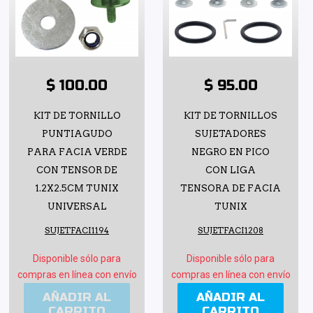
$ 100.00
$ 95.00
KIT DE TORNILLO
KIT DE TORNILLOS
PUNTIAGUDO
SUJETADORES
PARA FACIA VERDE
NEGRO EN PICO
CON TENSOR DE
CON LIGA
1.2X2.5CM TUNIX
TENSORA DE FACIA
UNIVERSAL
TUNIX
SUJETFACI1194
SUJETFACI1208
Disponible sólo para
Disponible sólo para
compras en línea con envío
compras en línea con envío
AÑADIR AL
AÑADIR AL
CARRITO
CARRITO