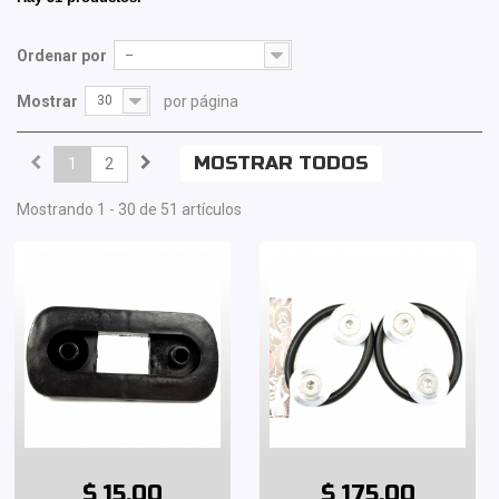
Ordenar por
--
Mostrar
30
por página
MOSTRAR TODOS
1
2
Mostrando 1 - 30 de 51 artículos
$ 15.00
$ 175.00