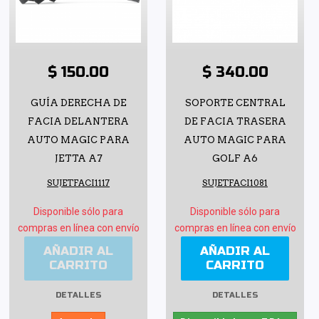
$ 150.00
$ 340.00
GUÍA DERECHA DE
SOPORTE CENTRAL
FACIA DELANTERA
DE FACIA TRASERA
AUTO MAGIC PARA
AUTO MAGIC PARA
JETTA A7
GOLF A6
SUJETFACI1117
SUJETFACI1081
Disponible sólo para
Disponible sólo para
compras en línea con envío
compras en línea con envío
AÑADIR AL
AÑADIR AL
CARRITO
CARRITO
DETALLES
DETALLES