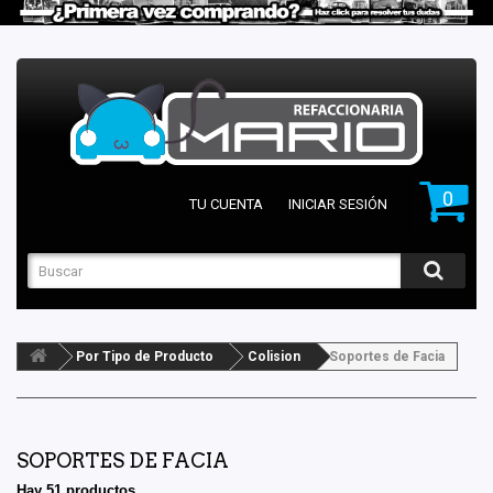
0
TU CUENTA
INICIAR SESIÓN
Por Tipo de Producto
Colision
Soportes de Facia
SOPORTES DE FACIA
Hay 51 productos.