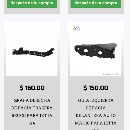
después de tu compra
después de tu compra
$ 160.00
$ 150.00
GRAPA DERECHA
GUÍA IZQUIERDA
DE FACIA TRASERA
DE FACIA
BRUCK PARA JETTA
DELANTERA AUTO
A4
MAGIC PARA JETTA