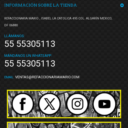
INFORMACIÓN SOBRE LA TIENDA
REFACCIONARIA MARIO , ISABEL LA CATOLICA 495 COL. ALGARÍN MEXICO,
DF 06880
LLÁMANOS:
55 55305113
MÁNDANOS UN WHATSAPP:
55 55305113
VENTAS@REFACCIONARIAMARIO.COM
EMAIL: