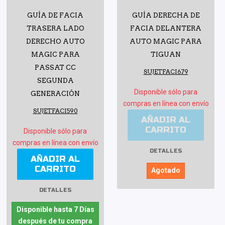
GUÍA DE FACIA
GUÍA DERECHA DE
TRASERA LADO
FACIA DELANTERA
DERECHO AUTO
AUTO MAGIC PARA
MAGIC PARA
TIGUAN
PASSAT CC
SUJETFACI679
SEGUNDA
Disponible sólo para
GENERACIÓN
compras en línea con envío
SUJETFACI590
AÑADIR AL
CARRITO
Disponible sólo para
compras en línea con envío
DETALLES
AÑADIR AL
CARRITO
Agotado
DETALLES
Disponible hasta 7 Días
después de tu compra