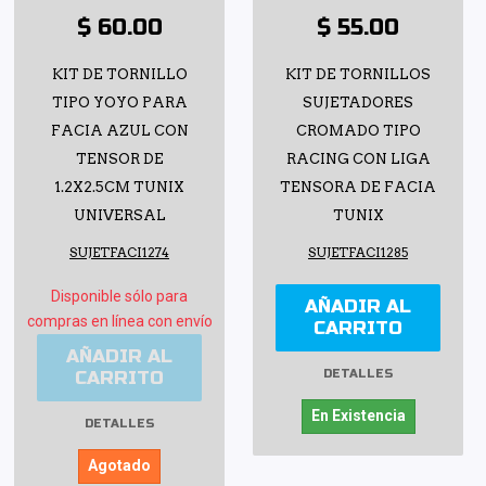
$ 60.00
$ 55.00
KIT DE TORNILLO
KIT DE TORNILLOS
TIPO YOYO PARA
SUJETADORES
FACIA AZUL CON
CROMADO TIPO
TENSOR DE
RACING CON LIGA
1.2X2.5CM TUNIX
TENSORA DE FACIA
UNIVERSAL
TUNIX
SUJETFACI1274
SUJETFACI1285
Disponible sólo para
AÑADIR AL
compras en línea con envío
CARRITO
AÑADIR AL
CARRITO
DETALLES
En Existencia
DETALLES
Agotado