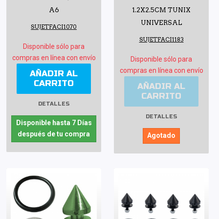
A6
1.2X2.5CM TUNIX
UNIVERSAL
SUJETFACI1070
SUJETFACI1183
Disponible sólo para
compras en línea con envío
Disponible sólo para
compras en línea con envío
AÑADIR AL
CARRITO
AÑADIR AL
CARRITO
DETALLES
DETALLES
Disponible hasta 7 Días
después de tu compra
Agotado