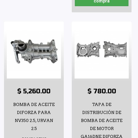
compra
$ 5,260.00
$ 780.00
BOMBA DE ACEITE
TAPA DE
DIFORZA PARA
DISTRIBUCIÓN DE
NV350 2.5, URVAN
BOMBA DE ACEITE
2.5
DE MOTOR
GA16DNE DIFORZA