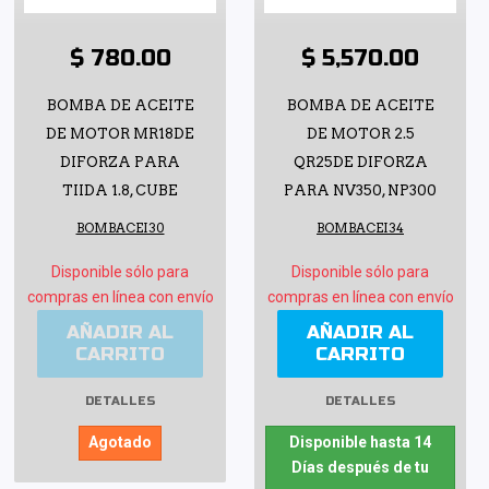
$ 780.00
$ 5,570.00
BOMBA DE ACEITE
BOMBA DE ACEITE
DE MOTOR MR18DE
DE MOTOR 2.5
DIFORZA PARA
QR25DE DIFORZA
TIIDA 1.8, CUBE
PARA NV350, NP300
BOMBACEI30
BOMBACEI34
Disponible sólo para
Disponible sólo para
compras en línea con envío
compras en línea con envío
AÑADIR AL
AÑADIR AL
CARRITO
CARRITO
DETALLES
DETALLES
Agotado
Disponible hasta 14
Días después de tu