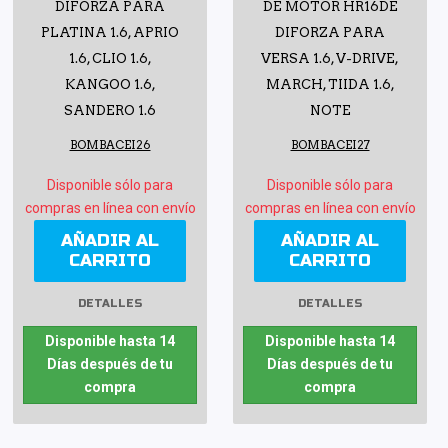
DIFORZA PARA
DE MOTOR HR16DE
PLATINA 1.6, APRIO
DIFORZA PARA
1.6, CLIO 1.6,
VERSA 1.6, V-DRIVE,
KANGOO 1.6,
MARCH, TIIDA 1.6,
SANDERO 1.6
NOTE
BOMBACEI26
BOMBACEI27
Disponible sólo para
Disponible sólo para
compras en línea con envío
compras en línea con envío
AÑADIR AL
AÑADIR AL
CARRITO
CARRITO
DETALLES
DETALLES
Disponible hasta 14
Disponible hasta 14
Días después de tu
Días después de tu
compra
compra