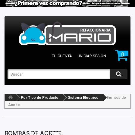
0
TU CUENTA
INICIAR SESIÓN
Por Tipo de Producto
Sistema Electrico
Bombas de
Aceite
BOMBAS DE ACEITE