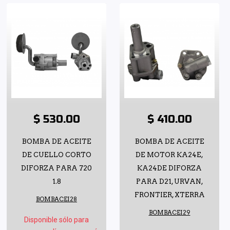
$ 530.00
$ 410.00
BOMBA DE ACEITE
BOMBA DE ACEITE
DE CUELLO CORTO
DE MOTOR KA24E,
DIFORZA PARA 720
KA24DE DIFORZA
1.8
PARA D21, URVAN,
FRONTIER, XTERRA
BOMBACEI28
BOMBACEI29
Disponible sólo para