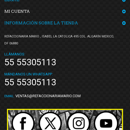
MI CUENTA
INFORMACIÓN SOBRE LA TIENDA
REFACCIONARIA MARIO , ISABEL LA CATOLICA 495 COL. ALGARÍN MEXICO,
DF 06880
LLÁMANOS:
55 55305113
MÁNDANOS UN WHATSAPP:
55 55305113
VENTAS@REFACCIONARIAMARIO.COM
EMAIL: