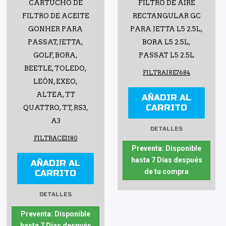
CARTUCHO DE
FILTRO DE AIRE
FILTRO DE ACEITE
RECTANGULAR GC
GONHER PARA
PARA JETTA L5 2.5L,
PASSAT, JETTA,
BORA L5 2.5L,
GOLF, BORA,
PASSAT L5 2.5L
BEETLE, TOLEDO,
FILTRAIRE7684
LEÓN, EXEO,
ALTEA, TT
AÑADIR AL
CARRITO
QUATTRO, TT, RS3,
A3
DETALLES
FILTRACEI180
Preventa: Disponible
hasta 7 Días después
AÑADIR AL
de tu compra
CARRITO
DETALLES
Preventa: Disponible
hasta 7 Días después