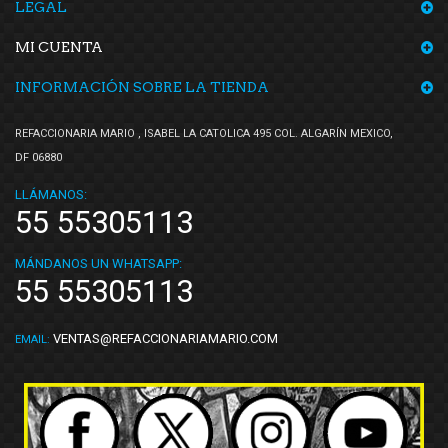
LEGAL
MI CUENTA
INFORMACIÓN SOBRE LA TIENDA
REFACCIONARIA MARIO , ISABEL LA CATOLICA 495 COL. ALGARÍN MEXICO,
DF 06880
LLÁMANOS:
55 55305113
MÁNDANOS UN WHATSAPP:
55 55305113
VENTAS@REFACCIONARIAMARIO.COM
EMAIL: