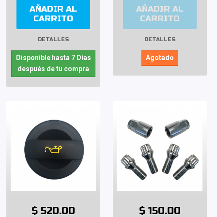
AÑADIR AL
AÑADIR AL
CARRITO
CARRITO
DETALLES
DETALLES
Disponible hasta 7 Días
Agotado
después de tu compra
$ 520.00
$ 150.00