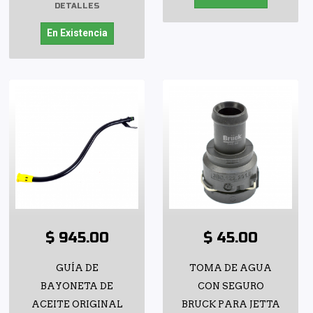
DETALLES
En Existencia
$ 945.00
$ 45.00
GUÍA DE
TOMA DE AGUA
BAYONETA DE
CON SEGURO
ACEITE ORIGINAL
BRUCK PARA JETTA