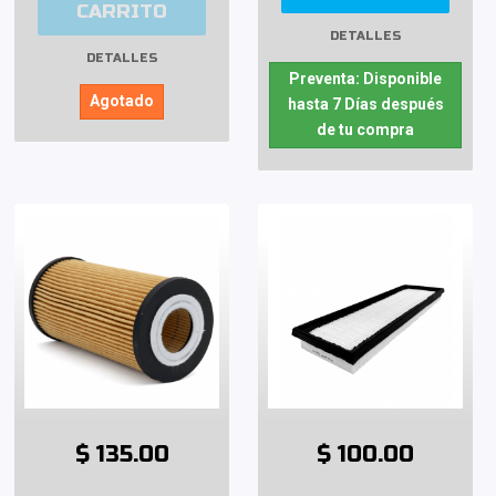
CARRITO
DETALLES
DETALLES
Preventa: Disponible
Agotado
hasta 7 Días después
de tu compra
$ 135.00
$ 100.00