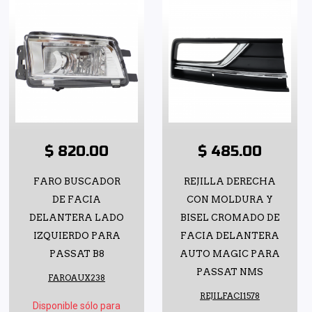
$ 820.00
$ 485.00
FARO BUSCADOR
REJILLA DERECHA
DE FACIA
CON MOLDURA Y
DELANTERA LADO
BISEL CROMADO DE
IZQUIERDO PARA
FACIA DELANTERA
PASSAT B8
AUTO MAGIC PARA
PASSAT NMS
FAROAUX238
REJILFACI1578
Disponible sólo para