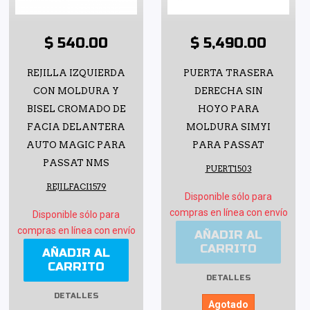
$ 540.00
$ 5,490.00
REJILLA IZQUIERDA
PUERTA TRASERA
CON MOLDURA Y
DERECHA SIN
BISEL CROMADO DE
HOYO PARA
FACIA DELANTERA
MOLDURA SIMYI
AUTO MAGIC PARA
PARA PASSAT
PASSAT NMS
PUERT1503
REJILFACI1579
Disponible sólo para
compras en línea con envío
Disponible sólo para
compras en línea con envío
AÑADIR AL
CARRITO
AÑADIR AL
CARRITO
DETALLES
DETALLES
Agotado