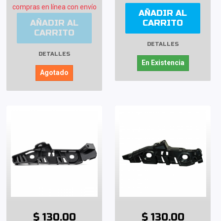
compras en línea con envío
AÑADIR AL
AÑADIR AL
CARRITO
CARRITO
DETALLES
DETALLES
En Existencia
Agotado
$ 130.00
$ 130.00