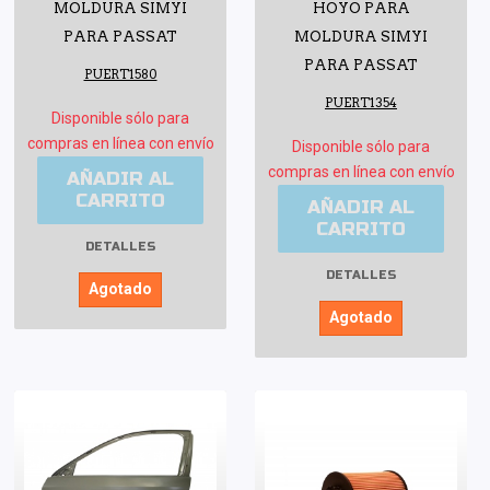
MOLDURA SIMYI
HOYO PARA
PARA PASSAT
MOLDURA SIMYI
PARA PASSAT
PUERT1580
PUERT1354
Disponible sólo para
compras en línea con envío
Disponible sólo para
compras en línea con envío
AÑADIR AL
CARRITO
AÑADIR AL
CARRITO
DETALLES
DETALLES
Agotado
Agotado