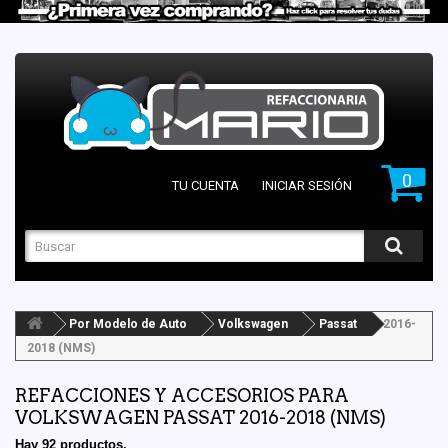
0
TU CUENTA
INICIAR SESIÓN
Por Modelo de Auto
Volkswagen
Passat
2016-
2018 (NMS)
REFACCIONES Y ACCESORIOS PARA
VOLKSWAGEN PASSAT 2016-2018 (NMS)
Hay 92 productos.