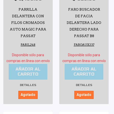
PARRILLA
FARO BUSCADOR
DELANTERA CON
DE FACIA
FILOS CROMADOS
DELANTERA LADO
AUTO MAGIC PARA
DERECHO PARA
PASSAT
PASSAT B8
PARIL248
FAROAUX237
Disponible sólo para
Disponible sólo para
compras en línea con envío
compras en línea con envío
AÑADIR AL
AÑADIR AL
CARRITO
CARRITO
DETALLES
DETALLES
Agotado
Agotado