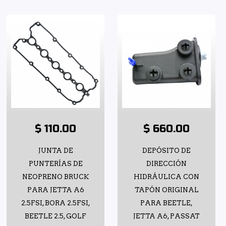
$ 110.00
$ 660.00
JUNTA DE
DEPÓSITO DE
PUNTERÍAS DE
DIRECCIÓN
NEOPRENO BRUCK
HIDRÁULICA CON
PARA JETTA A6
TAPÓN ORIGINAL
2.5FSI, BORA 2.5FSI,
PARA BEETLE,
BEETLE 2.5, GOLF
JETTA A6, PASSAT