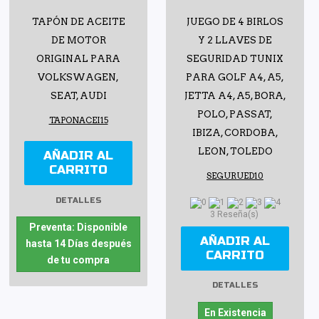
TAPÓN DE ACEITE
JUEGO DE 4 BIRLOS
DE MOTOR
Y 2 LLAVES DE
ORIGINAL PARA
SEGURIDAD TUNIX
VOLKSWAGEN,
PARA GOLF A4, A5,
SEAT, AUDI
JETTA A4, A5, BORA,
POLO, PASSAT,
TAPONACEI15
IBIZA, CORDOBA,
LEON, TOLEDO
AÑADIR AL
CARRITO
SEGURUED10
DETALLES
3 Reseña(s)
Preventa: Disponible
AÑADIR AL
hasta 14 Días después
CARRITO
de tu compra
DETALLES
En Existencia