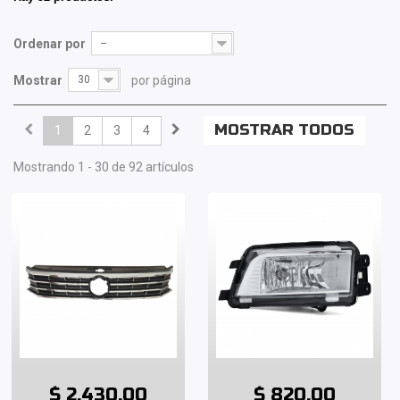
Ordenar por
--
Mostrar
30
por página
MOSTRAR TODOS
1
2
3
4
Mostrando 1 - 30 de 92 artículos
$ 2,430.00
$ 820.00