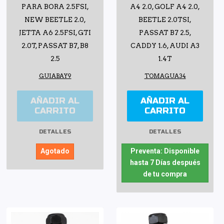
PARA BORA 2.5FSI,
A4 2.0, GOLF A4 2.0,
NEW BEETLE 2.0,
BEETLE 2.0TSI,
JETTA A6 2.5FSI, GTI
PASSAT B7 2.5,
2.0T, PASSAT B7, B8
CADDY 1.6, AUDI A3
2.5
1.4T
GUIABAY9
TOMAGUA34
AÑADIR AL
AÑADIR AL
CARRITO
CARRITO
DETALLES
DETALLES
Agotado
Preventa: Disponible
hasta 7 Días después
de tu compra