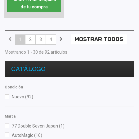
de tu compra
MOSTRAR TODOS
1
2
3
4
Mostrando 1 - 30 de 92 artículos
CATÁLOGO
Condición
Nuevo
(92)
Marca
77 Double Seven Japan
(1)
AutoMagic
(16)