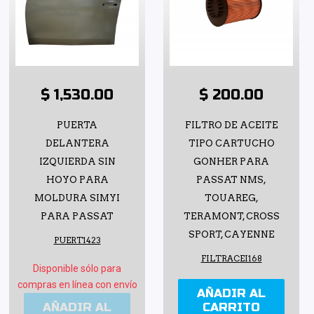
$ 1,530.00
$ 200.00
PUERTA
FILTRO DE ACEITE
DELANTERA
TIPO CARTUCHO
IZQUIERDA SIN
GONHER PARA
HOYO PARA
PASSAT NMS,
MOLDURA SIMYI
TOUAREG,
PARA PASSAT
TERAMONT, CROSS
SPORT, CAYENNE
PUERT1423
FILTRACEI168
Disponible sólo para
compras en línea con envío
AÑADIR AL
AÑADIR AL
CARRITO