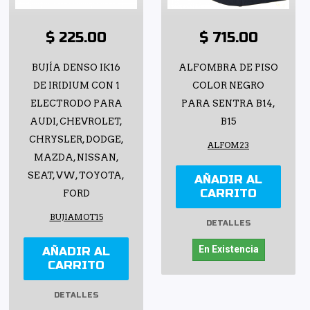
$ 225.00
$ 715.00
BUJÍA DENSO IK16
ALFOMBRA DE PISO
DE IRIDIUM CON 1
COLOR NEGRO
ELECTRODO PARA
PARA SENTRA B14,
AUDI, CHEVROLET,
B15
CHRYSLER, DODGE,
ALFOM23
MAZDA, NISSAN,
SEAT, VW, TOYOTA,
AÑADIR AL
CARRITO
FORD
BUJIAMOT15
DETALLES
En Existencia
AÑADIR AL
CARRITO
DETALLES