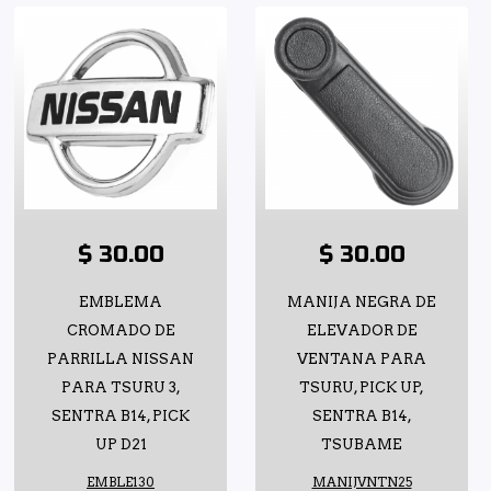
$ 30.00
$ 30.00
EMBLEMA
MANIJA NEGRA DE
CROMADO DE
ELEVADOR DE
PARRILLA NISSAN
VENTANA PARA
PARA TSURU 3,
TSURU, PICK UP,
SENTRA B14, PICK
SENTRA B14,
UP D21
TSUBAME
EMBLE130
MANIJVNTN25