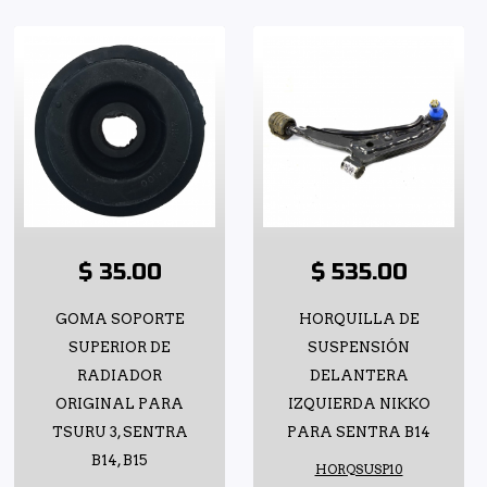
$ 35.00
$ 535.00
GOMA SOPORTE
HORQUILLA DE
SUPERIOR DE
SUSPENSIÓN
RADIADOR
DELANTERA
ORIGINAL PARA
IZQUIERDA NIKKO
TSURU 3, SENTRA
PARA SENTRA B14
B14, B15
HORQSUSP10