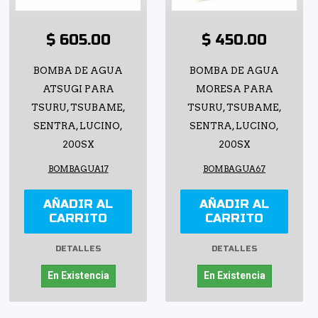
$ 605.00
$ 450.00
BOMBA DE AGUA
BOMBA DE AGUA
ATSUGI PARA
MORESA PARA
TSURU, TSUBAME,
TSURU, TSUBAME,
SENTRA, LUCINO,
SENTRA, LUCINO,
200SX
200SX
BOMBAGUA17
BOMBAGUA67
AÑADIR AL
AÑADIR AL
CARRITO
CARRITO
DETALLES
DETALLES
En Existencia
En Existencia