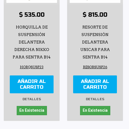
$ 535.00
$ 815.00
HORQUILLA DE
RESORTE DE
SUSPENSIÓN
SUSPENSIÓN
DELANTERA
DELANTERA
DERECHA NIKKO
UNICAR PARA
PARA SENTRA B14
SENTRA B14
HORQSUSP23
RESORSUSP26
AÑADIR AL
AÑADIR AL
CARRITO
CARRITO
DETALLES
DETALLES
En Existencia
En Existencia