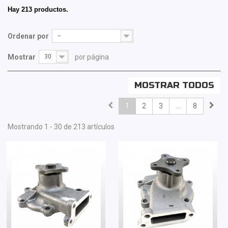
Hay 213 productos.
Ordenar por
--
Mostrar
30
por página
MOSTRAR TODOS
1
2
3
...
8
Mostrando 1 - 30 de 213 artículos