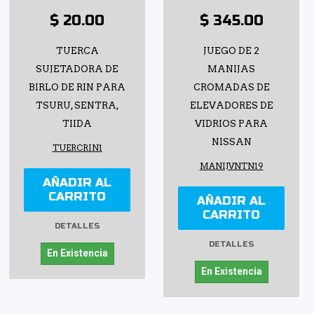
$ 20.00
$ 345.00
TUERCA
JUEGO DE 2
SUJETADORA DE
MANIJAS
BIRLO DE RIN PARA
CROMADAS DE
TSURU, SENTRA,
ELEVADORES DE
TIIDA
VIDRIOS PARA
NISSAN
TUERCRIN1
MANIJVNTN19
AÑADIR AL
CARRITO
AÑADIR AL
CARRITO
DETALLES
DETALLES
En Existencia
En Existencia