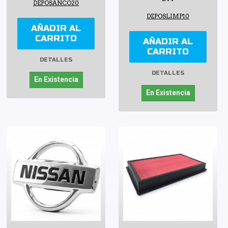
DEPOSANCO20
DEPOSLIMP10
AÑADIR AL
CARRITO
AÑADIR AL
CARRITO
DETALLES
DETALLES
En Existencia
En Existencia