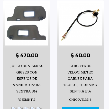
$ 470.00
$ 40.00
JUEGO DE VISERAS
CHICOTE DE
GRISES CON
VELOCÍMETRO
ESPEJOS DE
CABLEX PARA
VANIDAD PARA
TSURU 3, TSUBAME,
SENTRA B14
SENTRA B14
VISERINT13
CHICOVELM16