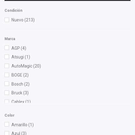
Condición
Nuevo
(213)
Marca
AGP
(4)
Atsugi
(1)
AutoMagic
(20)
BOGE
(2)
Bosch
(2)
Bruck
(3)
Cablex
(1)
Cahsa
(1)
Color
Cauplas
(2)
Amarillo
(1)
Chacatech Pro
(43)
Azul
(3)