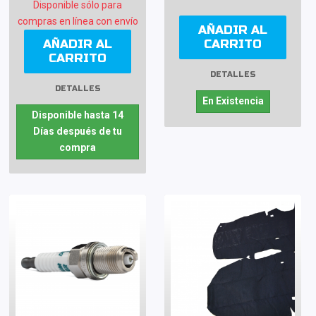
Disponible sólo para
compras en línea con envío
AÑADIR AL
AÑADIR AL
CARRITO
CARRITO
DETALLES
DETALLES
En Existencia
Disponible hasta 14
Días después de tu
compra