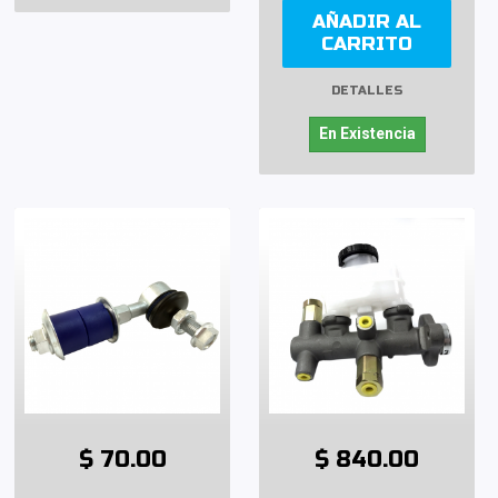
AÑADIR AL
CARRITO
DETALLES
En Existencia
$ 70.00
$ 840.00