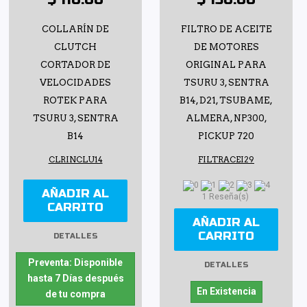
COLLARÍN DE
FILTRO DE ACEITE
CLUTCH
DE MOTORES
CORTADOR DE
ORIGINAL PARA
VELOCIDADES
TSURU 3, SENTRA
ROTEK PARA
B14, D21, TSUBAME,
TSURU 3, SENTRA
ALMERA, NP300,
B14
PICKUP 720
CLRINCLU14
FILTRACEI29
AÑADIR AL
1 Reseña(s)
CARRITO
AÑADIR AL
CARRITO
DETALLES
Preventa: Disponible
DETALLES
hasta 7 Días después
En Existencia
de tu compra