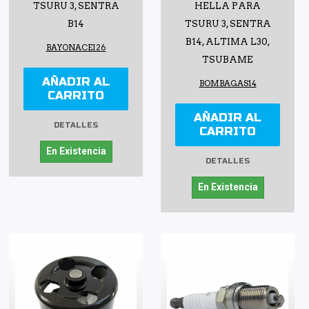
TSURU 3, SENTRA
HELLA PARA
B14
TSURU 3, SENTRA
B14, ALTIMA L30,
BAYONACEI26
TSUBAME
AÑADIR AL
BOMBAGAS14
CARRITO
AÑADIR AL
DETALLES
CARRITO
En Existencia
DETALLES
En Existencia