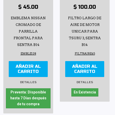
$ 45.00
$ 100.00
EMBLEMA NISSAN
FILTRO LARGO DE
CROMADO DE
AIRE DE MOTOR
PARRILLA
UNICAR PARA
FRONTAL PARA
TSURU 3, SENTRA
SENTRA B14
B14
EMBLE128
FILTRAIRE45
AÑADIR AL
AÑADIR AL
CARRITO
CARRITO
DETALLES
DETALLES
Preventa: Disponible
En Existencia
hasta 7 Días después
de tu compra