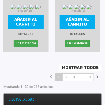
1 Reseña(s)
1 Reseña(s)
AÑADIR AL
AÑADIR AL
CARRITO
CARRITO
DETALLES
DETALLES
En Existencia
En Existencia
MOSTRAR TODOS
1
2
3
...
8
Mostrando 1 - 30 de 213 artículos
CATÁLOGO