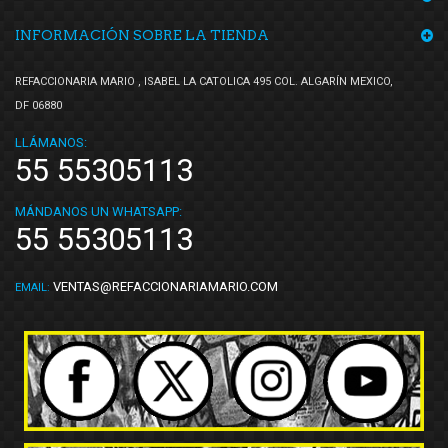
INFORMACIÓN SOBRE LA TIENDA
REFACCIONARIA MARIO , ISABEL LA CATOLICA 495 COL. ALGARÍN MEXICO,
DF 06880
LLÁMANOS:
55 55305113
MÁNDANOS UN WHATSAPP:
55 55305113
VENTAS@REFACCIONARIAMARIO.COM
EMAIL: