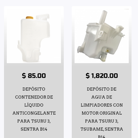
$ 85.00
$ 1,820.00
DEPÓSITO
DEPÓSITO DE
CONTENEDOR DE
AGUA DE
LÍQUIDO
LIMPIADORES CON
ANTICONGELANTE
MOTOR ORIGINAL
PARA TSURU 3,
PARA TSURU 3,
SENTRA B14
TSUBAME, SENTRA
B14