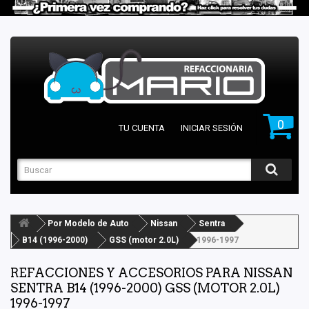
0
TU CUENTA
INICIAR SESIÓN
Por Modelo de Auto
Nissan
Sentra
B14 (1996-2000)
GSS (motor 2.0L)
1996-1997
REFACCIONES Y ACCESORIOS PARA NISSAN
SENTRA B14 (1996-2000) GSS (MOTOR 2.0L)
1996-1997