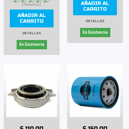
AÑADIR AL
2 Reseña(s)
CARRITO
AÑADIR AL
CARRITO
DETALLES
En Existencia
DETALLES
En Existencia
$ 110.00
$ 150.00