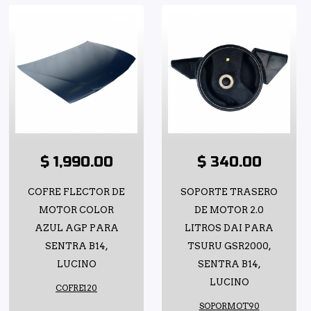
$ 1,990.00
$ 340.00
COFRE FLECTOR DE
SOPORTE TRASERO
MOTOR COLOR
DE MOTOR 2.0
AZUL AGP PARA
LITROS DAI PARA
SENTRA B14,
TSURU GSR2000,
LUCINO
SENTRA B14,
LUCINO
COFRE120
SOPORMOT90