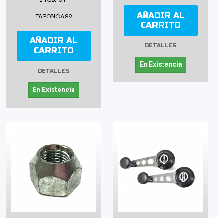
AÑADIR AL
TAPONGAS9
CARRITO
AÑADIR AL
DETALLES
CARRITO
En Existencia
DETALLES
En Existencia