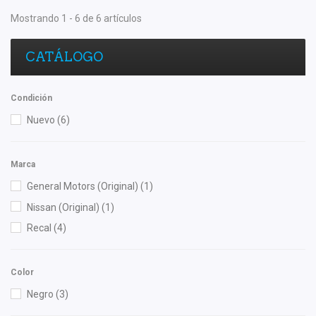
Mostrando 1 - 6 de 6 artículos
CATÁLOGO
Condición
Nuevo
(6)
Marca
General Motors (Original)
(1)
Nissan (Original)
(1)
Recal
(4)
Color
Negro
(3)