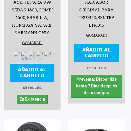
ACEITE PARA VW
RADIADOR
SEDÁN 1600, COMBI
ORIGINAL PARA
1600, BRASILIA,
TSURU 3, SENTRA
HORMIGA, SAFARI,
B14, B15
KARMANN GHIA
GOMARAD3
GOMARAD1
AÑADIR AL
CARRITO
6 Reseña(s)
DETALLES
AÑADIR AL
CARRITO
Preventa: Disponible
hasta 7 Días después
DETALLES
de tu compra
En Existencia