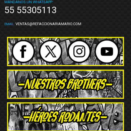
MÁNDANOS UN WHATSAPP:
55 55305113
VENTAS@REFACCIONARIAMARIO.COM
EMAIL: