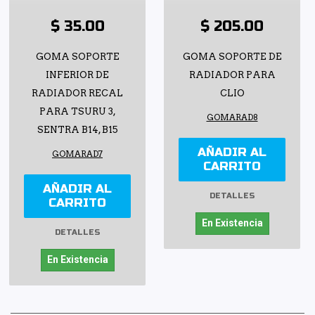
$ 35.00
$ 205.00
GOMA SOPORTE
GOMA SOPORTE DE
INFERIOR DE
RADIADOR PARA
RADIADOR RECAL
CLIO
PARA TSURU 3,
GOMARAD8
SENTRA B14, B15
AÑADIR AL
GOMARAD7
CARRITO
AÑADIR AL
DETALLES
CARRITO
En Existencia
DETALLES
En Existencia