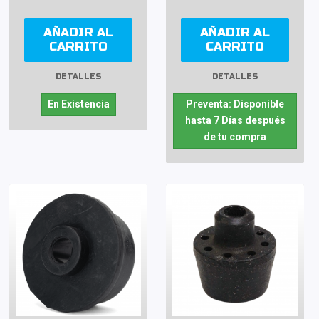
AÑADIR AL
AÑADIR AL
CARRITO
CARRITO
DETALLES
DETALLES
En Existencia
Preventa: Disponible
hasta 7 Días después
de tu compra