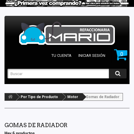
0
TU CUENTA
INICIAR SESIÓN
Por Tipo de Producto
Motor
Gomas de Radiador
GOMAS DE RADIADOR
Hay 6 productos.