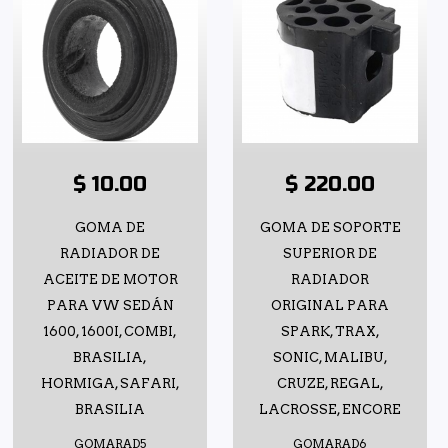
$ 10.00
$ 220.00
GOMA DE
GOMA DE SOPORTE
RADIADOR DE
SUPERIOR DE
ACEITE DE MOTOR
RADIADOR
PARA VW SEDÁN
ORIGINAL PARA
1600, 1600I, COMBI,
SPARK, TRAX,
BRASILIA,
SONIC, MALIBU,
HORMIGA, SAFARI,
CRUZE, REGAL,
BRASILIA
LACROSSE, ENCORE
GOMARAD5
GOMARAD6