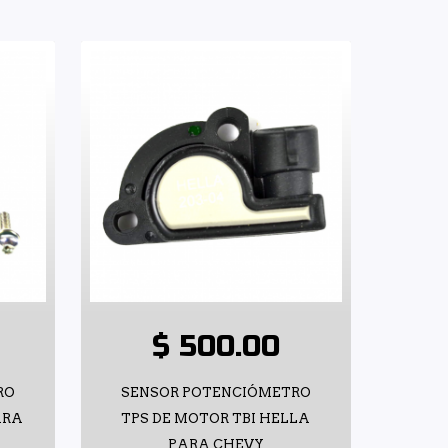
$ 500.00
RO
SENSOR POTENCIÓMETRO
ARA
TPS DE MOTOR TBI HELLA
PARA CHEVY