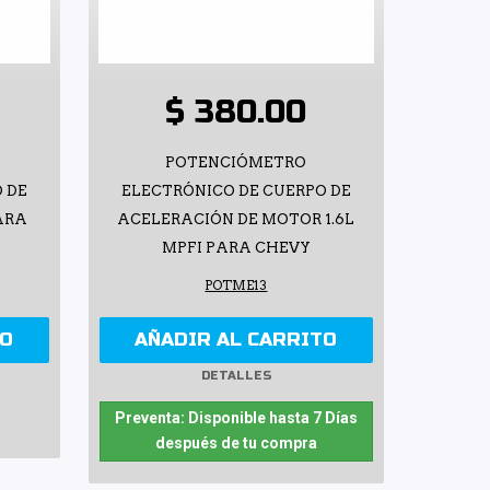
$ 380.00
POTENCIÓMETRO
 DE
ELECTRÓNICO DE CUERPO DE
ARA
ACELERACIÓN DE MOTOR 1.6L
MPFI PARA CHEVY
POTME13
TO
AÑADIR AL CARRITO
DETALLES
Preventa: Disponible hasta 7 Días
después de tu compra