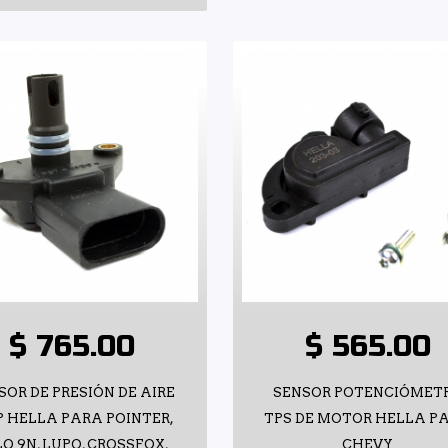
$ 765.00
$ 565.00
SOR DE PRESIÓN DE AIRE
SENSOR POTENCIÓMET
 HELLA PARA POINTER,
TPS DE MOTOR HELLA P
O 9N, LUPO, CROSSFOX,
CHEVY