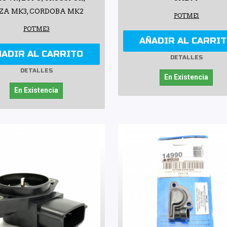
IZA MK3, CORDOBA MK2
POTME1
POTME3
AÑADIR AL CARRI
ÑADIR AL CARRITO
DETALLES
DETALLES
En Existencia
En Existencia