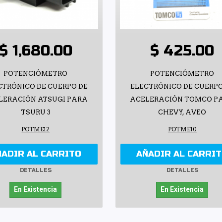
$ 1,680.00
$ 425.00
POTENCIÓMETRO
POTENCIÓMETRO
CTRÓNICO DE CUERPO DE
ELECTRÓNICO DE CUERPO
LERACIÓN ATSUGI PARA
ACELERACIÓN TOMCO P
TSURU 3
CHEVY, AVEO
POTME12
POTME10
ÑADIR AL CARRITO
AÑADIR AL CARRI
DETALLES
DETALLES
En Existencia
En Existencia