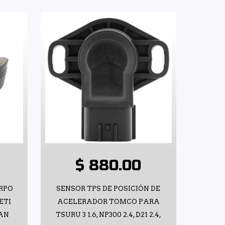
$ 880.00
RPO
SENSOR TPS DE POSICIÓN DE
ETI
ACELERADOR TOMCO PARA
AN
TSURU 3 1.6, NP300 2.4, D21 2.4,