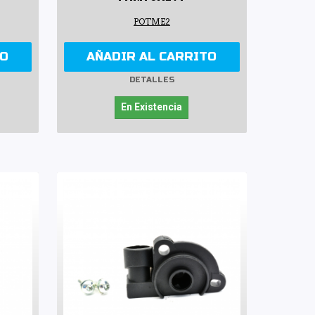
POTME2
TO
AÑADIR AL CARRITO
DETALLES
En Existencia