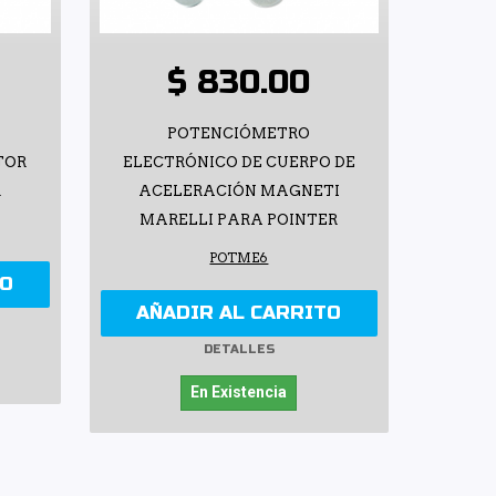
$ 830.00
POTENCIÓMETRO
TOR
ELECTRÓNICO DE CUERPO DE
R
ACELERACIÓN MAGNETI
MARELLI PARA POINTER
POTME6
TO
AÑADIR AL CARRITO
DETALLES
En Existencia