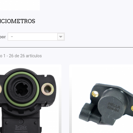
NCIOMETROS
por
--
 1 - 26 de 26 artículos