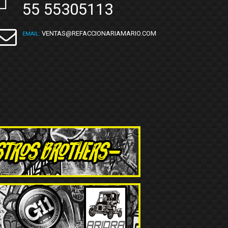
55 55305113
VENTAS@REFACCIONARIAMARIO.COM
EMAIL: