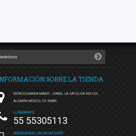
INFORMACIÓN SOBRE LA TIENDA
REFACCIONARIA MARIO , ISABEL LA CATOLICA 495 COL.
ALGARÍN MEXICO, DF 06880
LLÁMANOS:
55 55305113
MÁNDANOS UN WHATSAPP: