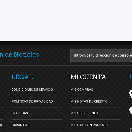
n de Noticias
LEGAL
MI CUENTA
CONDICIONES DE SERVICIO
MIS COMPRAS
POLÍTICAS DE PRIVACIDAD
MIS NOTAS DE CRÉDITO
ENTREGAS
MIS DIRECCIONES
Q)
GARANTÍAS
MIS DATOS PERSONALES