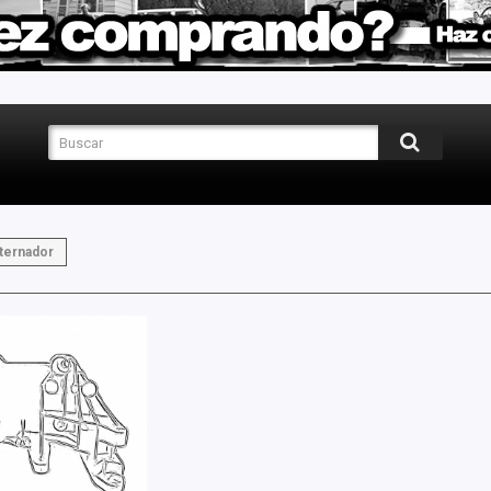
ternador