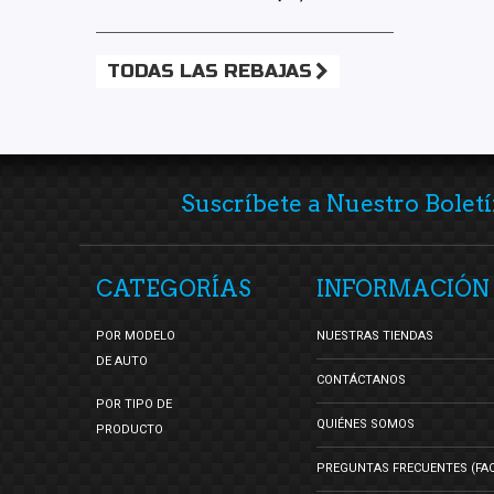
TODAS LAS REBAJAS
Suscríbete a Nuestro Boletí
CATEGORÍAS
INFORMACIÓN
POR MODELO
NUESTRAS TIENDAS
DE AUTO
CONTÁCTANOS
POR TIPO DE
QUIÉNES SOMOS
PRODUCTO
PREGUNTAS FRECUENTES (FA