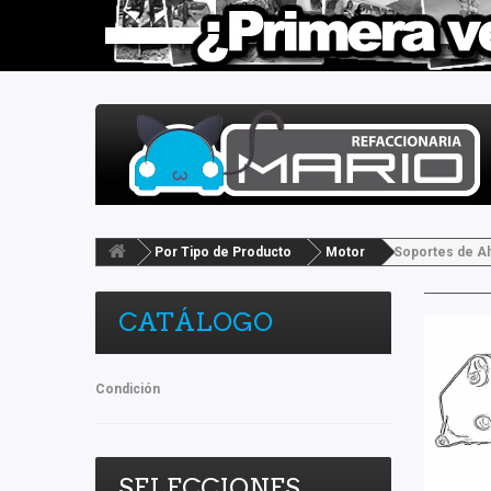
Por Tipo de Producto
Motor
Soportes de Al
CATÁLOGO
Condición
SELECCIONES