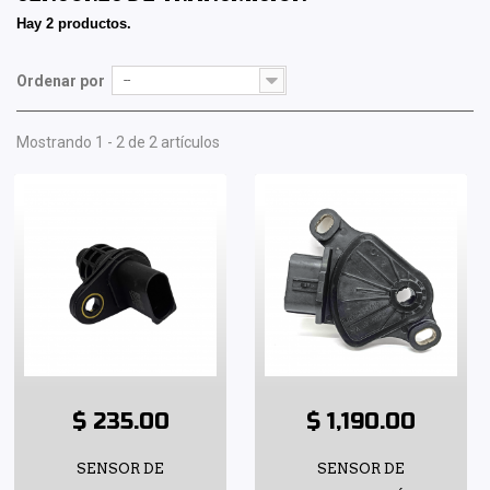
Hay 2 productos.
Ordenar por
--
Mostrando 1 - 2 de 2 artículos
$ 235.00
$ 1,190.00
SENSOR DE
SENSOR DE