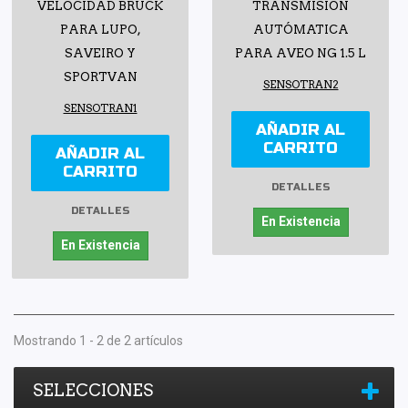
VELOCIDAD BRUCK
TRANSMISIÓN
PARA LUPO,
AUTÓMATICA
SAVEIRO Y
PARA AVEO NG 1.5 L
SPORTVAN
SENSOTRAN2
SENSOTRAN1
AÑADIR AL
CARRITO
AÑADIR AL
CARRITO
DETALLES
DETALLES
En Existencia
En Existencia
Mostrando 1 - 2 de 2 artículos
SELECCIONES