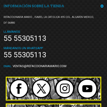
INFORMACIÓN SOBRE LA TIENDA
REFACCIONARIA MARIO , ISABEL LA CATOLICA 495 COL. ALGARÍN MEXICO,
DF 06880
LLÁMANOS:
55 55305113
MÁNDANOS UN WHATSAPP:
55 55305113
VENTAS@REFACCIONARIAMARIO.COM
EMAIL: