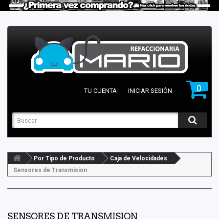
0
TU CUENTA
INICIAR SESIÓN
Por Tipo de Producto
Caja de Velocidades
Sensores de Transmision
SENSORES DE TRANSMISION