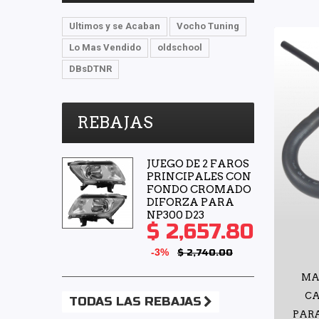
Ultimos y se Acaban
Vocho Tuning
Lo Mas Vendido
oldschool
DBsDTNR
REBAJAS
JUEGO DE 2 FAROS
PRINCIPALES CON
FONDO CROMADO
DIFORZA PARA
NP300 D23
$ 2,657.80
-3%
$ 2,740.00
MA
CA
TODAS LAS REBAJAS
PARA