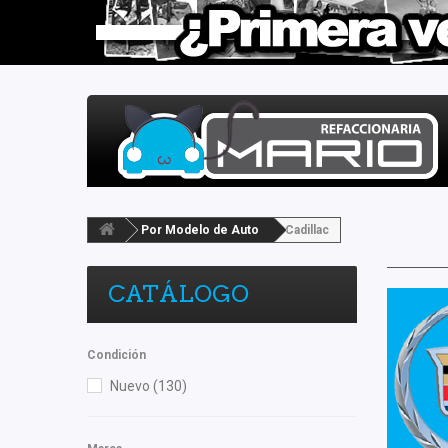
Por Modelo de Auto
Cadillac
CATÁLOGO
Condición
Nuevo
(130)