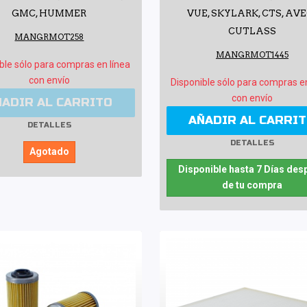
GMC, HUMMER
VUE, SKYLARK, CTS, AVE
CUTLASS
MANGRMOT258
MANGRMOT1445
ble sólo para compras en línea
con envío
Disponible sólo para compras e
con envío
ÑADIR AL CARRITO
AÑADIR AL CARRI
DETALLES
DETALLES
Agotado
Disponible hasta 7 Días des
de tu compra