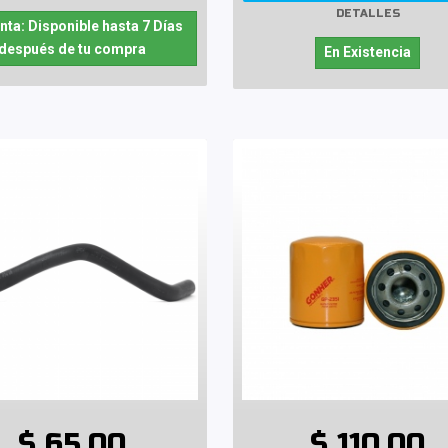
DETALLES
nta: Disponible hasta 7 Días
después de tu compra
En Existencia
$ 65.00
$ 110.00