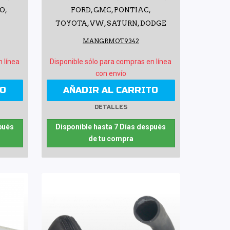
O,
FORD, GMC, PONTIAC,
TOYOTA, VW, SATURN, DODGE
MANGRMOT9342
n línea
Disponible sólo para compras en línea
con envío
TO
AÑADIR AL CARRITO
DETALLES
pués
Disponible hasta 7 Días después
de tu compra