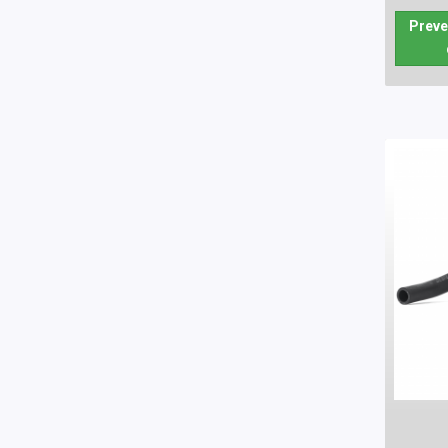
Preve