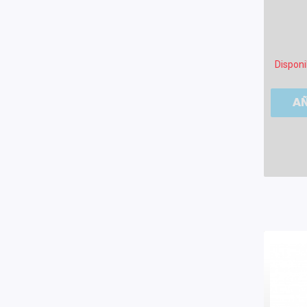
Disponi
A