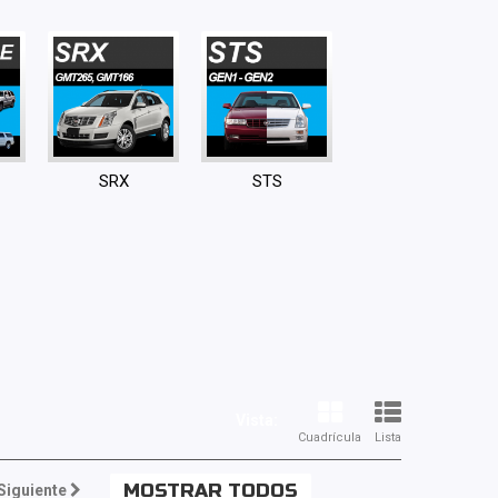
SRX
STS
Vista:
Cuadrícula
Lista
MOSTRAR TODOS
Siguiente