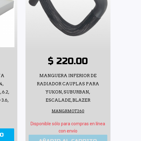
$ 220.00
NA
MANGUERA INFERIOR DE
4,
RADIADOR CAUPLAS PARA
 6.2,
YUKON, SUBURBAN,
3.6,
ESCALADE, BLAZER
MANGRMOT260
Disponible sólo para compras en línea
con envío
TO