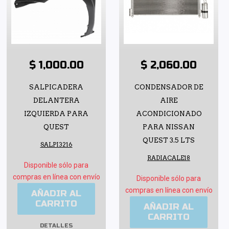
$ 1,000.00
$ 2,060.00
SALPICADERA
CONDENSADOR DE
DELANTERA
AIRE
IZQUIERDA PARA
ACONDICIONADO
QUEST
PARA NISSAN
QUEST 3.5 LTS
SALPI3216
RADIACALE18
Disponible sólo para
compras en línea con envío
Disponible sólo para
compras en línea con envío
AÑADIR AL
CARRITO
AÑADIR AL
CARRITO
DETALLES