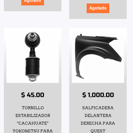
Agotado
Agotado
$ 45.00
$ 1,000.00
TORNILLO
SALPICADERA
ESTABILIZADOR
DELANTERA
"CACAHUATE"
DERECHA PARA
YOKOMITSU PARA
QUEST