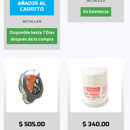
DETALLES
AÑADIR AL
CARRITO
En Existencia
DETALLES
Disponible hasta 7 Días
después de tu compra
$ 505.00
$ 340.00