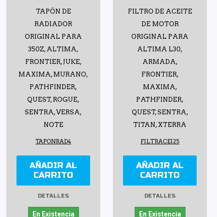
TAPÓN DE
FILTRO DE ACEITE
RADIADOR
DE MOTOR
ORIGINAL PARA
ORIGINAL PARA
350Z, ALTIMA,
ALTIMA L30,
FRONTIER, JUKE,
ARMADA,
MAXIMA, MURANO,
FRONTIER,
PATHFINDER,
MAXIMA,
QUEST, ROGUE,
PATHFINDER,
SENTRA, VERSA,
QUEST, SENTRA,
NOTE
TITAN, XTERRA
TAPONRAD4
FILTRACEI25
AÑADIR AL
AÑADIR AL
CARRITO
CARRITO
DETALLES
DETALLES
En Existencia
En Existencia