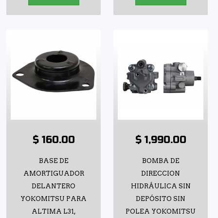
$ 160.00
$ 1,990.00
BASE DE
BOMBA DE
AMORTIGUADOR
DIRECCION
DELANTERO
HIDRÁULICA SIN
YOKOMITSU PARA
DEPÓSITO SIN
ALTIMA L31,
POLEA YOKOMITSU