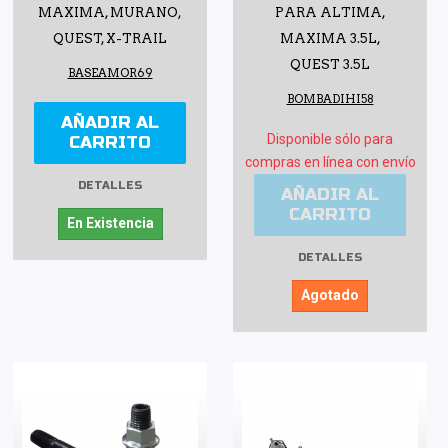
MAXIMA, MURANO,
PARA ALTIMA,
QUEST, X-TRAIL
MAXIMA 3.5L,
QUEST 3.5L
BASEAMOR69
BOMBADIHI58
AÑADIR AL
Disponible sólo para
CARRITO
compras en línea con envío
DETALLES
AÑADIR AL
CARRITO
En Existencia
DETALLES
Agotado