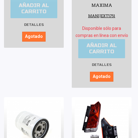
AÑADIR AL
MAXIMA
CARRITO
MANIJEXT1751
DETALLES
Disponible sólo para
compras en línea con envío
Agotado
AÑADIR AL
CARRITO
DETALLES
Agotado