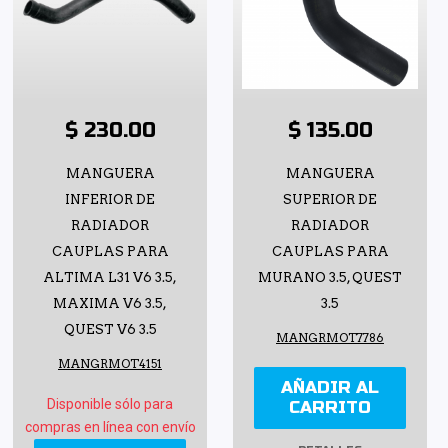
$ 230.00
$ 135.00
MANGUERA
MANGUERA
INFERIOR DE
SUPERIOR DE
RADIADOR
RADIADOR
CAUPLAS PARA
CAUPLAS PARA
ALTIMA L31 V6 3.5,
MURANO 3.5, QUEST
MAXIMA V6 3.5,
3.5
QUEST V6 3.5
MANGRMOT7786
MANGRMOT4151
AÑADIR AL
Disponible sólo para
CARRITO
compras en línea con envío