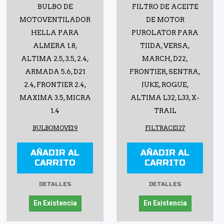
BULBO DE
FILTRO DE ACEITE
MOTOVENTILADOR
DE MOTOR
HELLA PARA
PUROLATOR PARA
ALMERA 1.8,
TIIDA, VERSA,
ALTIMA 2.5, 3.5, 2.4,
MARCH, D22,
ARMADA 5.6, D21
FRONTIER, SENTRA,
2.4, FRONTIER 2.4,
JUKE, ROGUE,
MAXIMA 3.5, MICRA
ALTIMA L32, L33, X-
1.4
TRAIL
BULBOMOVE19
FILTRACEI27
AÑADIR AL
AÑADIR AL
CARRITO
CARRITO
DETALLES
DETALLES
En Existencia
En Existencia