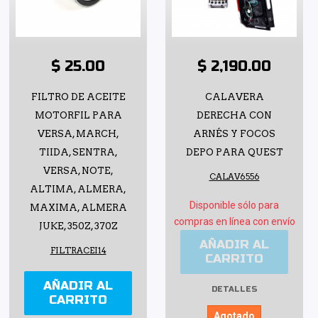
$ 25.00
$ 2,190.00
FILTRO DE ACEITE
CALAVERA
MOTORFIL PARA
DERECHA CON
VERSA, MARCH,
ARNÉS Y FOCOS
TIIDA, SENTRA,
DEPO PARA QUEST
VERSA, NOTE,
CALAV6556
ALTIMA, ALMERA,
Disponible sólo para
MAXIMA, ALMERA
compras en línea con envío
JUKE, 350Z, 370Z
AÑADIR AL
FILTRACEI14
CARRITO
AÑADIR AL
DETALLES
CARRITO
Agotado