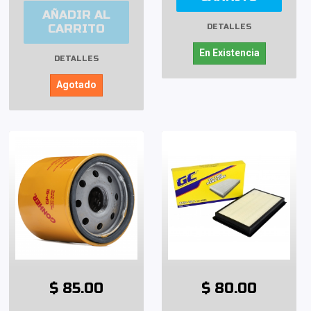
AÑADIR AL
CARRITO
DETALLES
En Existencia
DETALLES
Agotado
$ 85.00
$ 80.00