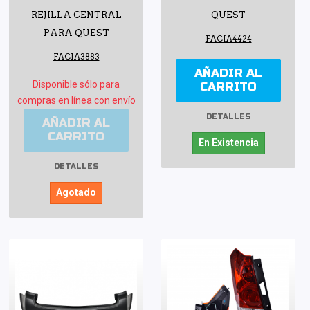
REJILLA CENTRAL
QUEST
PARA QUEST
FACIA4424
FACIA3883
AÑADIR AL
Disponible sólo para
CARRITO
compras en línea con envío
DETALLES
AÑADIR AL
CARRITO
En Existencia
DETALLES
Agotado