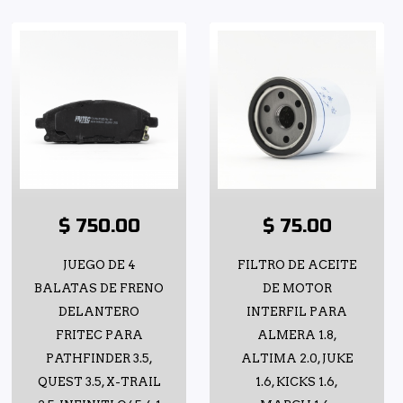
$ 750.00
$ 75.00
JUEGO DE 4
FILTRO DE ACEITE
BALATAS DE FRENO
DE MOTOR
DELANTERO
INTERFIL PARA
FRITEC PARA
ALMERA 1.8,
PATHFINDER 3.5,
ALTIMA 2.0, JUKE
QUEST 3.5, X-TRAIL
1.6, KICKS 1.6,