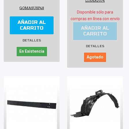
LODER2074
GOMASUSP48
Disponible sólo para
compras en línea con envío
AÑADIR AL
CARRITO
AÑADIR AL
CARRITO
DETALLES
DETALLES
En Existencia
Agotado