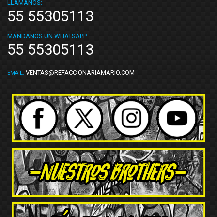
LLÁMANOS:
55 55305113
MÁNDANOS UN WHATSAPP:
55 55305113
VENTAS@REFACCIONARIAMARIO.COM
EMAIL: