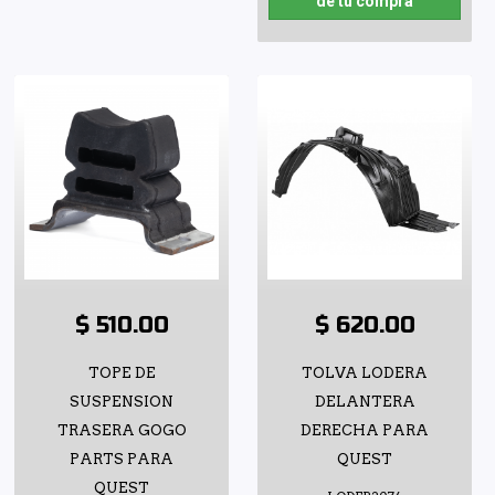
de tu compra
$ 510.00
$ 620.00
TOPE DE
TOLVA LODERA
SUSPENSION
DELANTERA
TRASERA GOGO
DERECHA PARA
PARTS PARA
QUEST
QUEST