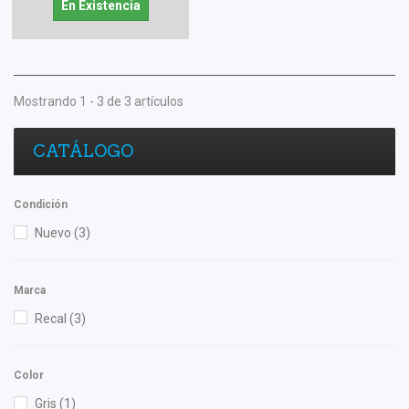
En Existencia
Mostrando 1 - 3 de 3 artículos
CATÁLOGO
Condición
Nuevo
(3)
Marca
Recal
(3)
Color
Gris
(1)