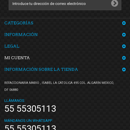
CATEGORÍAS
INFORMACIÓN
LEGAL
MI CUENTA
INFORMACIÓN SOBRE LA TIENDA
REFACCIONARIA MARIO , ISABEL LA CATOLICA 495 COL. ALGARÍN MEXICO,
DF 06880
LLÁMANOS:
55 55305113
MÁNDANOS UN WHATSAPP:
55 55305113