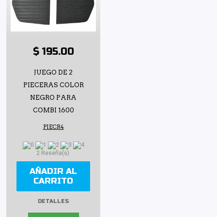
$ 195.00
JUEGO DE 2
PIECERAS COLOR
NEGRO PARA
COMBI 1600
PIECR4
2 Reseña(s)
AÑADIR AL
CARRITO
DETALLES