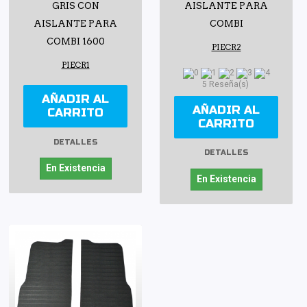
GRIS CON
AISLANTE PARA
AISLANTE PARA
COMBI
COMBI 1600
PIECR2
PIECR1
5 Reseña(s)
AÑADIR AL
AÑADIR AL
CARRITO
CARRITO
DETALLES
DETALLES
En Existencia
En Existencia