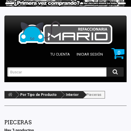
0
TU CUENTA
INICIAR SESIÓN
Por Tipo de Producto
Interior
Pieceras
PIECERAS
Hay 3 productos.