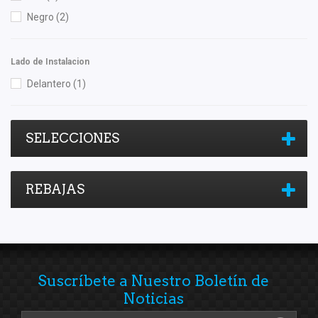
Negro
(2)
Lado de Instalacion
Delantero
(1)
SELECCIONES
REBAJAS
Suscríbete a Nuestro Boletín de
Noticias