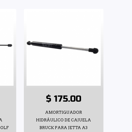
$ 175.00
AMORTIGUADOR
A
HIDRÁULICO DE CAJUELA
GOLF
BRUCK PARA JETTA A3