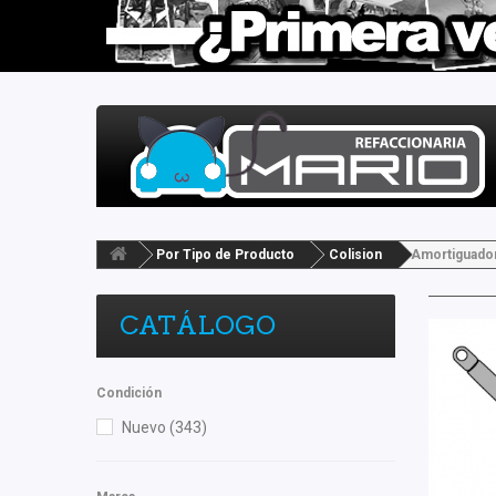
Por Tipo de Producto
Colision
Amortiguado
CATÁLOGO
Condición
Nuevo
(343)