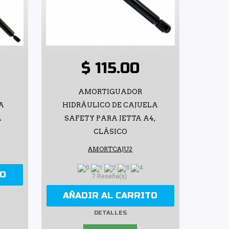
$ 115.00
AMORTIGUADOR
A
HIDRÁULICO DE CAJUELA
A
SAFETY PARA JETTA A4,
CLÁSICO
AMORTCAJU2
TO
7 Reseña(s)
AÑADIR AL CARRITO
DETALLES