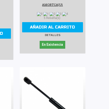
AMORTCAJU1
5 Reseña(s)
AÑADIR AL CARRITO
TO
DETALLES
En Existencia