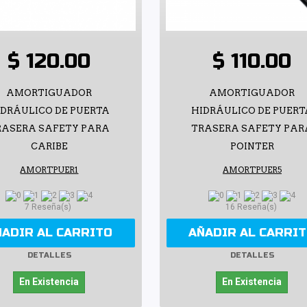
$ 120.00
$ 110.00
AMORTIGUADOR
AMORTIGUADOR
IDRÁULICO DE PUERTA
HIDRÁULICO DE PUERT
RASERA SAFETY PARA
TRASERA SAFETY PAR
CARIBE
POINTER
AMORTPUER1
AMORTPUER5
7 Reseña(s)
16 Reseña(s)
ÑADIR AL CARRITO
AÑADIR AL CARRI
DETALLES
DETALLES
En Existencia
En Existencia