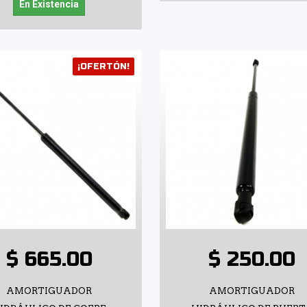
En Existencia
¡OFERTÓN!
$ 665.00
$ 250.00
AMORTIGUADOR
AMORTIGUADOR