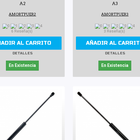
A2
A3
AMORTPUER2
AMORTPUER3
6 Reseña(s)
3 Reseña(s)
ÑADIR AL CARRITO
AÑADIR AL CARRI
DETALLES
DETALLES
En Existencia
En Existencia