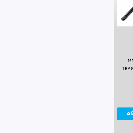
H
TRAS
A