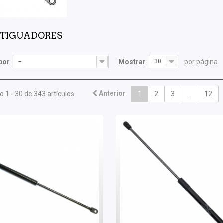
TIGUADORES
por
--
Mostrar
30
por página
Anterior
 1 - 30 de 343 artículos
1
2
3
...
12