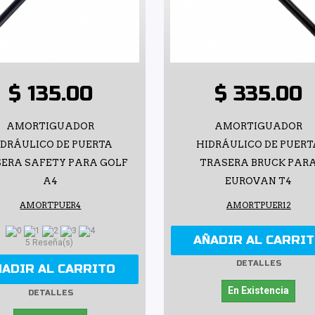
$ 135.00
$ 335.00
AMORTIGUADOR
AMORTIGUADOR
IDRÁULICO DE PUERTA
HIDRÁULICO DE PUERT
ERA SAFETY PARA GOLF
TRASERA BRUCK PAR
A4
EUROVAN T4
AMORTPUER4
AMORTPUER12
AÑADIR AL CARRI
5 Reseña(s)
DETALLES
ÑADIR AL CARRITO
En Existencia
DETALLES