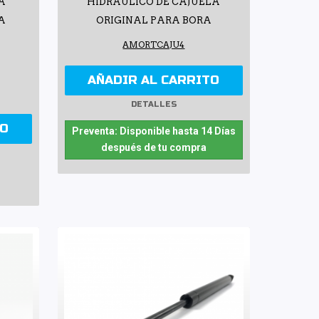
A
HIDRÁULICO DE CAJUELA
A
ORIGINAL PARA BORA
AMORTCAJU4
AÑADIR AL CARRITO
DETALLES
TO
Preventa: Disponible hasta 14 Días
después de tu compra