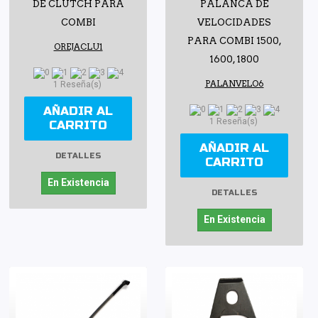
DE CLUTCH PARA
PALANCA DE
COMBI
VELOCIDADES
PARA COMBI 1500,
OREJACLU1
1600, 1800
PALANVELO6
1 Reseña(s)
AÑADIR AL
1 Reseña(s)
CARRITO
AÑADIR AL
DETALLES
CARRITO
En Existencia
DETALLES
En Existencia