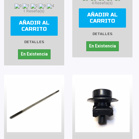
4 Reseña(s)
1 Reseña(s)
AÑADIR AL
CARRITO
AÑADIR AL
CARRITO
DETALLES
DETALLES
En Existencia
En Existencia