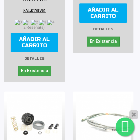
AÑADIR AL
PALETSIVE1
CARRITO
2 Reseña(s)
DETALLES
AÑADIR AL
En Existencia
CARRITO
DETALLES
En Existencia