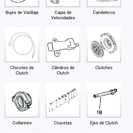
Bujes de Varillaje
Cajas de
Candeleros
Velocidades
Chicotes de
Cilindros de
Clutches
Clutch
Clutch
Collarines
Crucetas
Ejes de Clutch