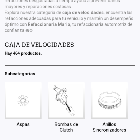
refacciones desgastadas a tiempo ayuda a prevenir daños
mayores y reparaciones costosas.
Explora nuestra categoría de
caja de velocidades
, encuentra las
refacciones adecuadas para tu vehículo y mantén un desempeño
óptimo con
Refaccionaria Mario
, tu refaccionaria automotriz de
confianza 🚘⚙️
CAJA DE VELOCIDADES
Hay 464 productos.
Subcategorías
Aspas
Bombas de
Anillos
Clutch
Sincronizadores