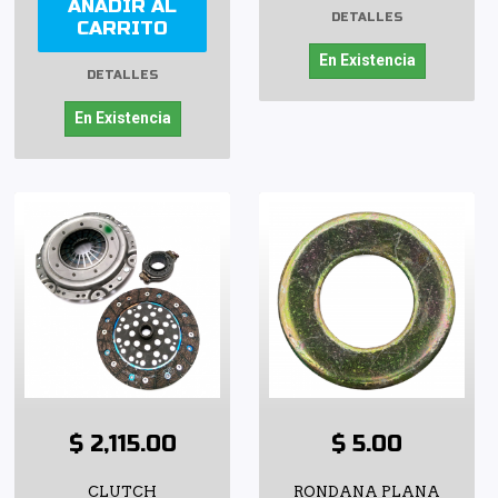
AÑADIR AL
DETALLES
CARRITO
En Existencia
DETALLES
En Existencia
$ 2,115.00
$ 5.00
CLUTCH
RONDANA PLANA