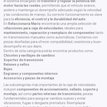
el sistema encargado de
transferir y regular la potencia del
motor hacia las ruedas
, permitiendo que el vehículo avance,
acelere y mantenga un desempeño adecuado según la velocidad
y las condiciones de manejo. Su correcto funcionamiento es clave
para la
eficiencia, el control y la durabilidad del auto
.
En
Refaccionaria Mario
encontrarás una amplia selección de
refacciones para caja de velocidades
, ideales para
mantenimiento, reparación y reemplazo de componentes
tanto
en transmisiones manuales como automáticas. Contamos con
piezas diseñadas para ofrecer compatibilidad, resistencia y buen
desempeño en uso diario.
Dentro de esta categoría podrás encontrar productos como:
Chicotes y varillajes de cambios
Soportes de transmisión
Retenes y sellos
Bujes
Engranes y componentes internos
Accesorios y piezas de montaje
Las subcategorías más importantes de la caja de velocidades
incluyen
componentes de accionamiento
,
sellado
,
soporte y
montaje
, así como
partes internas de transmisión
, piezas
fundamentales para asegurar cambios suaves y evitar
vibraciones, fugas o desgaste prematuro. Reemplazar