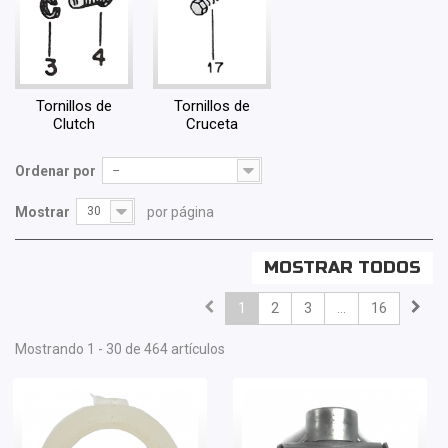
Tornillos de
Tornillos de
Clutch
Cruceta
Ordenar por
--
Mostrar
30
por página
MOSTRAR TODOS
1
2
3
...
16
Mostrando 1 - 30 de 464 artículos