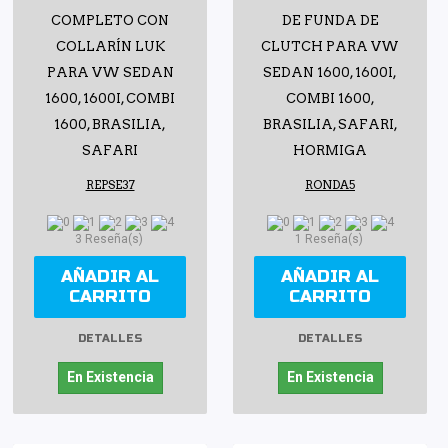
COMPLETO CON
DE FUNDA DE
COLLARÍN LUK
CLUTCH PARA VW
PARA VW SEDAN
SEDAN 1600, 1600I,
1600, 1600I, COMBI
COMBI 1600,
1600, BRASILIA,
BRASILIA, SAFARI,
SAFARI
HORMIGA
REPSE37
RONDA5
3 Reseña(s)
1 Reseña(s)
AÑADIR AL
AÑADIR AL
CARRITO
CARRITO
DETALLES
DETALLES
En Existencia
En Existencia