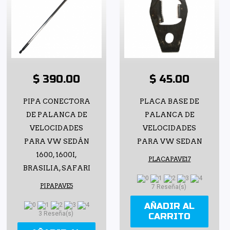
$ 390.00
$ 45.00
PIPA CONECTORA
PLACA BASE DE
DE PALANCA DE
PALANCA DE
VELOCIDADES
VELOCIDADES
PARA VW SEDÁN
PARA VW SEDAN
1600, 1600I,
PLACAPAVE17
BRASILIA, SAFARI
PIPAPAVE5
7 Reseña(s)
AÑADIR AL
3 Reseña(s)
CARRITO