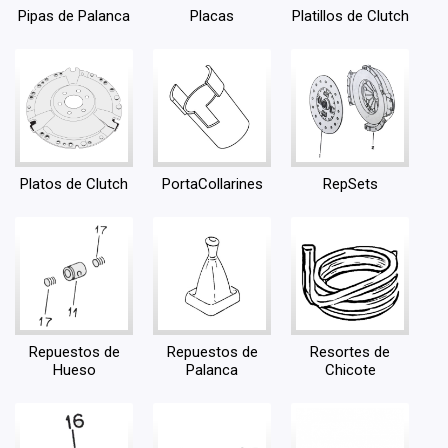
Pipas de Palanca
Placas
Platillos de Clutch
Platos de Clutch
PortaCollarines
RepSets
Repuestos de
Repuestos de
Resortes de
Hueso
Palanca
Chicote