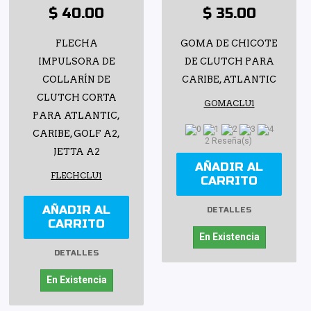
$ 40.00
$ 35.00
FLECHA
GOMA DE CHICOTE
IMPULSORA DE
DE CLUTCH PARA
COLLARÍN DE
CARIBE, ATLANTIC
CLUTCH CORTA
GOMACLU1
PARA ATLANTIC,
CARIBE, GOLF A2,
2 Reseña(s)
JETTA A2
AÑADIR AL
FLECHCLU1
CARRITO
AÑADIR AL
DETALLES
CARRITO
En Existencia
DETALLES
En Existencia