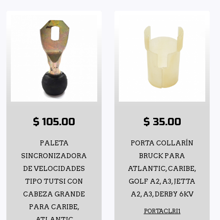
$ 105.00
$ 35.00
PALETA
PORTA COLLARÍN
SINCRONIZADORA
BRUCK PARA
DE VELOCIDADES
ATLANTIC, CARIBE,
TIPO TUTSI CON
GOLF A2, A3, JETTA
CABEZA GRANDE
A2, A3, DERBY 6KV
PARA CARIBE,
PORTACLRI1
ATLANTIC