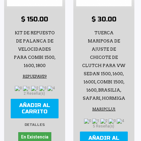
$ 150.00
$ 30.00
KIT DE REPUESTO
TUERCA
DE PALANCA DE
MARIPOSA DE
VELOCIDADES
AJUSTE DE
PARA COMBI 1500,
CHICOTE DE
1600, 1800
CLUTCH PARA VW
SEDAN 1500, 1600,
REPUEPAVE9
1600I, COMBI 1500,
1600, BRASILIA,
2 Reseña(s)
SAFARI, HORMIGA
AÑADIR AL
MARIPCLU1
CARRITO
DETALLES
5 Reseña(s)
En Existencia
AÑADIR AL