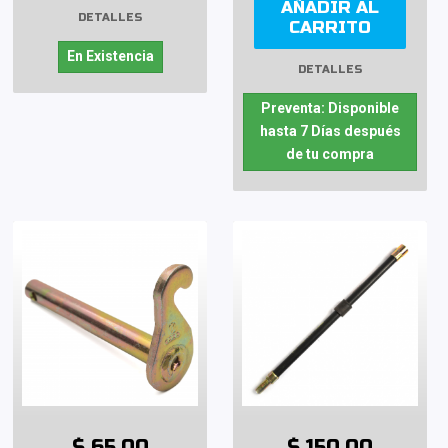
AÑADIR AL
DETALLES
CARRITO
En Existencia
DETALLES
Preventa: Disponible
hasta 7 Días después
de tu compra
$ 65.00
$ 150.00