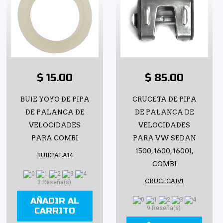
$ 15.00
$ 85.00
BUJE YOYO DE PIPA
CRUCETA DE PIPA
DE PALANCA DE
DE PALANCA DE
VELOCIDADES
VELOCIDADES
PARA COMBI
PARA VW SEDAN
1500, 1600, 1600I,
BUJEPALA14
COMBI
CRUCECAJV1
3 Reseña(s)
AÑADIR AL
9 Reseña(s)
CARRITO