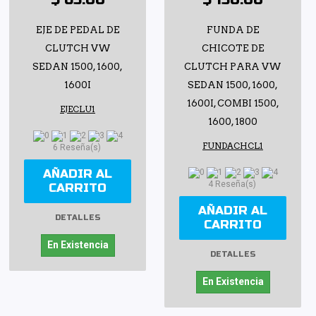
EJE DE PEDAL DE
FUNDA DE
CLUTCH VW
CHICOTE DE
SEDAN 1500, 1600,
CLUTCH PARA VW
1600I
SEDAN 1500, 1600,
1600I, COMBI 1500,
EJECLU1
1600, 1800
FUNDACHCL1
6 Reseña(s)
AÑADIR AL
4 Reseña(s)
CARRITO
AÑADIR AL
DETALLES
CARRITO
En Existencia
DETALLES
En Existencia