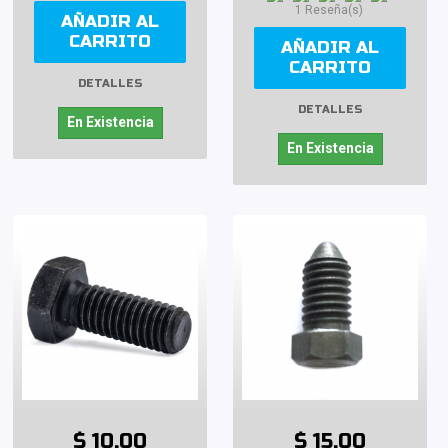
1 Reseña(s)
AÑADIR AL
CARRITO
AÑADIR AL
CARRITO
DETALLES
DETALLES
En Existencia
En Existencia
$ 10.00
$ 15.00