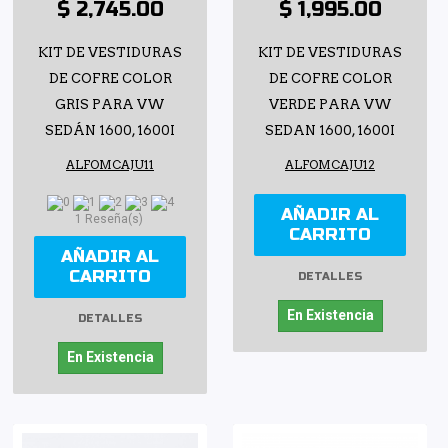
$ 2,745.00
$ 1,995.00
KIT DE VESTIDURAS
KIT DE VESTIDURAS
DE COFRE COLOR
DE COFRE COLOR
GRIS PARA VW
VERDE PARA VW
SEDÁN 1600, 1600I
SEDAN 1600, 1600I
ALFOMCAJU11
ALFOMCAJU12
AÑADIR AL
1 Reseña(s)
CARRITO
AÑADIR AL
CARRITO
DETALLES
En Existencia
DETALLES
En Existencia