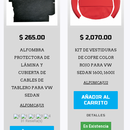
$ 265.00
$ 2,070.00
ALFOMBRA
KIT DE VESTIDURAS
PROTECTORA DE
DE COFRE COLOR
LÁMINA Y
ROJO PARA VW
CUBIERTA DE
SEDAN 1600, 1600I
CABLES DE
ALFOMCAJU2
TABLERO PARA VW
SEDAN
AÑADIR AL
CARRITO
ALFOMCAJU1
DETALLES
31 Reseña(s)
En Existencia