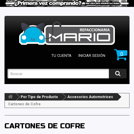
0
TU CUENTA
INICIAR SESIÓN
Por Tipo de Producto
Accesorios Automotrices
Cartones de Cofre
CARTONES DE COFRE