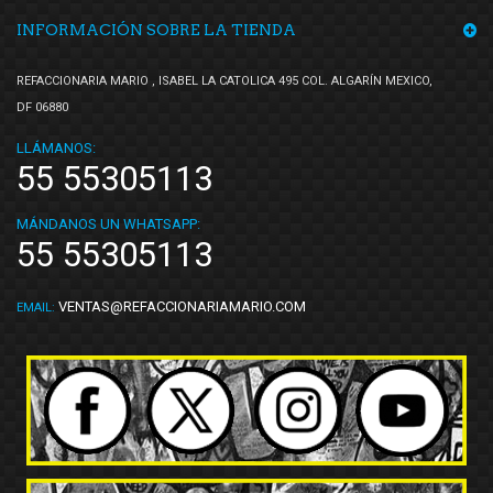
INFORMACIÓN SOBRE LA TIENDA
REFACCIONARIA MARIO , ISABEL LA CATOLICA 495 COL. ALGARÍN MEXICO,
DF 06880
LLÁMANOS:
55 55305113
MÁNDANOS UN WHATSAPP:
55 55305113
VENTAS@REFACCIONARIAMARIO.COM
EMAIL: