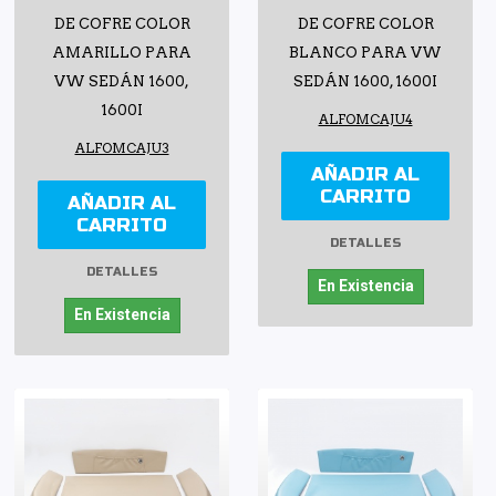
DE COFRE COLOR
DE COFRE COLOR
AMARILLO PARA
BLANCO PARA VW
VW SEDÁN 1600,
SEDÁN 1600, 1600I
1600I
ALFOMCAJU4
ALFOMCAJU3
AÑADIR AL
CARRITO
AÑADIR AL
CARRITO
DETALLES
DETALLES
En Existencia
En Existencia