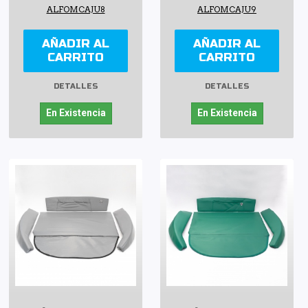
ALFOMCAJU8
ALFOMCAJU9
AÑADIR AL
AÑADIR AL
CARRITO
CARRITO
DETALLES
DETALLES
En Existencia
En Existencia