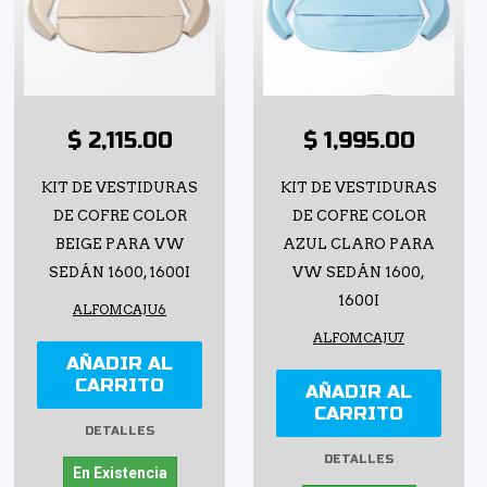
$ 2,115.00
$ 1,995.00
KIT DE VESTIDURAS
KIT DE VESTIDURAS
DE COFRE COLOR
DE COFRE COLOR
BEIGE PARA VW
AZUL CLARO PARA
SEDÁN 1600, 1600I
VW SEDÁN 1600,
1600I
ALFOMCAJU6
ALFOMCAJU7
AÑADIR AL
CARRITO
AÑADIR AL
CARRITO
DETALLES
DETALLES
En Existencia