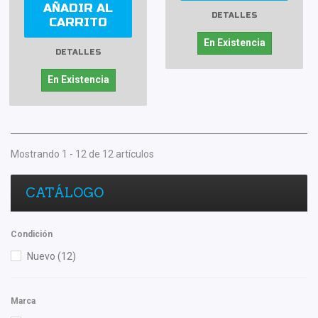
AÑADIR AL
DETALLES
CARRITO
En Existencia
DETALLES
En Existencia
Mostrando 1 - 12 de 12 artículos
CATÁLOGO
Condición
Nuevo
(12)
Marca