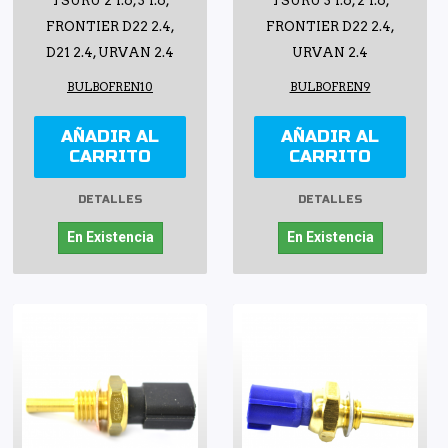
TSURU 2 1.6, 3 1.6,
TSURU 3 1.6, 2 1.6,
FRONTIER D22 2.4,
FRONTIER D22 2.4,
D21 2.4, URVAN 2.4
URVAN 2.4
BULBOFREN10
BULBOFREN9
AÑADIR AL
AÑADIR AL
CARRITO
CARRITO
DETALLES
DETALLES
En Existencia
En Existencia