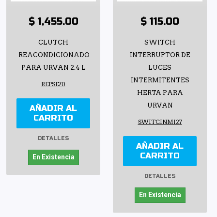
$ 1,455.00
$ 115.00
CLUTCH
SWITCH
REACONDICIONADO
INTERRUPTOR DE
PARA URVAN 2.4 L
LUCES
INTERMITENTES
REPSE70
HERTA PARA
URVAN
AÑADIR AL
CARRITO
SWITCINMI27
DETALLES
AÑADIR AL
CARRITO
En Existencia
DETALLES
En Existencia