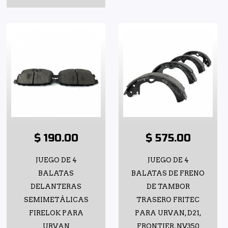
$ 190.00
$ 575.00
JUEGO DE 4
JUEGO DE 4
BALATAS
BALATAS DE FRENO
DELANTERAS
DE TAMBOR
SEMIMETÁLICAS
TRASERO FRITEC
FIRELOK PARA
PARA URVAN, D21,
URVAN
FRONTIER, NV350