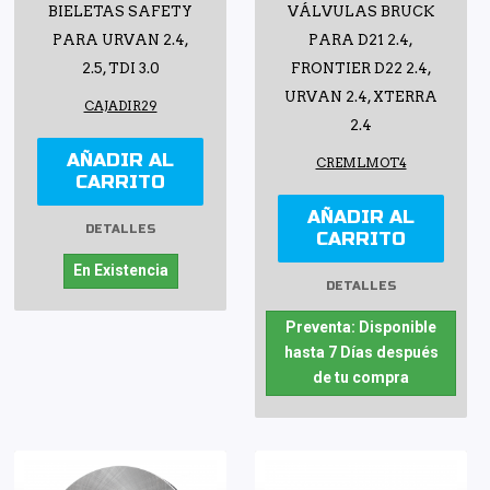
BIELETAS SAFETY
VÁLVULAS BRUCK
PARA URVAN 2.4,
PARA D21 2.4,
2.5, TDI 3.0
FRONTIER D22 2.4,
URVAN 2.4, XTERRA
CAJADIR29
2.4
AÑADIR AL
CREMLMOT4
CARRITO
AÑADIR AL
DETALLES
CARRITO
En Existencia
DETALLES
Preventa: Disponible
hasta 7 Días después
de tu compra