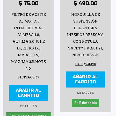
$ 75.00
$ 490.00
FILTRO DE ACEITE
HORQUILLA DE
DE MOTOR
SUSPENSIÓN
INTERFIL PARA
DELANTERA
ALMERA 1.8,
INFERIOR DERECHA
ALTIMA 2.0, JUKE
CON RÓTULA
1.6, KICKS 1.6,
SAFETY PARA D21,
MARCH 1.6,
NP300, URVAN
MAXIMA 3.5, NOTE
HORQSUSP18
1.6
AÑADIR AL
FILTRACEI67
CARRITO
AÑADIR AL
DETALLES
CARRITO
En Existencia
DETALLES