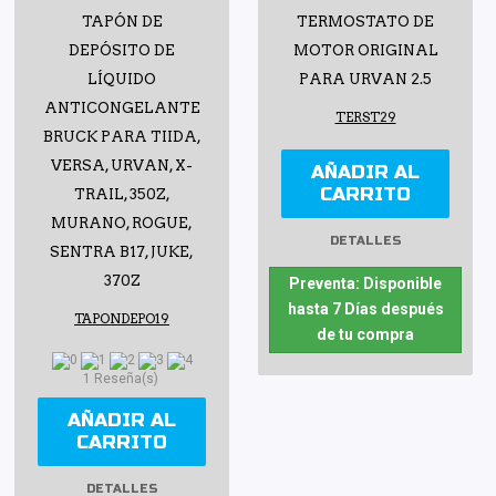
TAPÓN DE
TERMOSTATO DE
DEPÓSITO DE
MOTOR ORIGINAL
LÍQUIDO
PARA URVAN 2.5
ANTICONGELANTE
TERST29
BRUCK PARA TIIDA,
VERSA, URVAN, X-
AÑADIR AL
CARRITO
TRAIL, 350Z,
MURANO, ROGUE,
DETALLES
SENTRA B17, JUKE,
370Z
Preventa: Disponible
hasta 7 Días después
TAPONDEPO19
de tu compra
1 Reseña(s)
AÑADIR AL
CARRITO
DETALLES