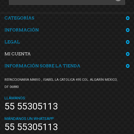
YTM
(1)
CATEGORÍAS
INFORMACIÓN
LEGAL
MI CUENTA
INFORMACIÓN SOBRE LA TIENDA
REFACCIONARIA MARIO , ISABEL LA CATOLICA 495 COL. ALGARÍN MEXICO,
DF 06880
LLÁMANOS:
55 55305113
MÁNDANOS UN WHATSAPP:
55 55305113