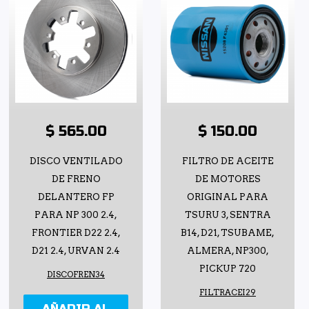
$ 565.00
$ 150.00
DISCO VENTILADO
FILTRO DE ACEITE
DE FRENO
DE MOTORES
DELANTERO FP
ORIGINAL PARA
PARA NP 300 2.4,
TSURU 3, SENTRA
FRONTIER D22 2.4,
B14, D21, TSUBAME,
D21 2.4, URVAN 2.4
ALMERA, NP300,
PICKUP 720
DISCOFREN34
FILTRACEI29
AÑADIR AL