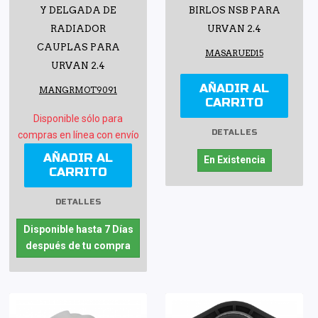
Y DELGADA DE
BIRLOS NSB PARA
RADIADOR
URVAN 2.4
CAUPLAS PARA
MASARUED15
URVAN 2.4
AÑADIR AL
MANGRMOT9091
CARRITO
Disponible sólo para
DETALLES
compras en línea con envío
AÑADIR AL
En Existencia
CARRITO
DETALLES
Disponible hasta 7 Días
después de tu compra