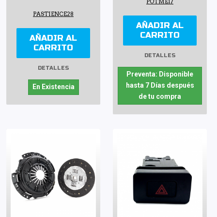
POTME17
PASTIENCE28
AÑADIR AL
CARRITO
AÑADIR AL
CARRITO
DETALLES
DETALLES
Preventa: Disponible
hasta 7 Días después
En Existencia
de tu compra