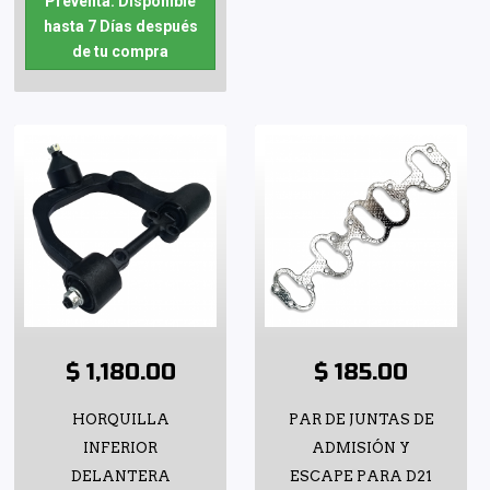
Preventa: Disponible
hasta 7 Días después
de tu compra
$ 1,180.00
$ 185.00
HORQUILLA
PAR DE JUNTAS DE
INFERIOR
ADMISIÓN Y
DELANTERA
ESCAPE PARA D21