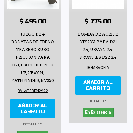
$ 495.00
$ 775.00
JUEGO DE 4
BOMBA DE ACEITE
BALATAS DE FRENO
ATSUGI PARA D21
TRASERO EURO
2.4, URVAN 2.4,
FRICTION PARA
FRONTIER D22 2.4
D21, FRONTIER PICK
BOMBACEI6
UP, URVAN,
PATHFINDER, NV350
AÑADIR AL
CARRITO
BALATFREN2992
DETALLES
AÑADIR AL
CARRITO
En Existencia
DETALLES