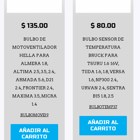
$ 135.00
$ 80.00
BULBO DE
BULBO SENSOR DE
MOTOVENTILADOR
TEMPERATURA
HELLA PARA
BRUCK PARA
ALMERA 1.8,
TSURU 1.6 16V,
ALTIMA 2.5, 3.5, 2.4,
TIIDA 1.6, 1.8, VERSA
ARMADA 5.6, D21
1.6, NP300 2.4,
2.4, FRONTIER 2.4,
URVAN 2.4, SENTRA
MAXIMA 3.5, MICRA
B15 1.8, 2.5
1.4
BULBOTEMP37
BULBOMOVE19
AÑADIR AL
CARRITO
AÑADIR AL
CARRITO