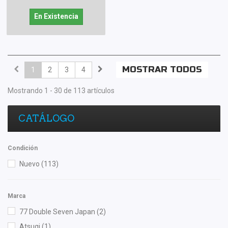
En Existencia
MOSTRAR TODOS
1
2
3
4
Mostrando 1 - 30 de 113 artículos
CATÁLOGO
Condición
Nuevo
(113)
Marca
77 Double Seven Japan
(2)
Atsugi
(1)