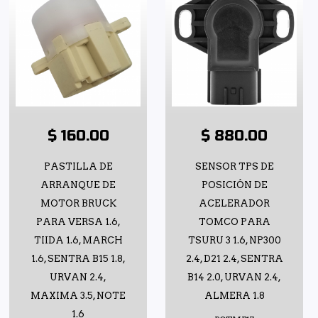
$ 160.00
$ 880.00
PASTILLA DE
SENSOR TPS DE
ARRANQUE DE
POSICIÓN DE
MOTOR BRUCK
ACELERADOR
PARA VERSA 1.6,
TOMCO PARA
TIIDA 1.6, MARCH
TSURU 3 1.6, NP300
1.6, SENTRA B15 1.8,
2.4, D21 2.4, SENTRA
URVAN 2.4,
B14 2.0, URVAN 2.4,
MAXIMA 3.5, NOTE
ALMERA 1.8
1.6