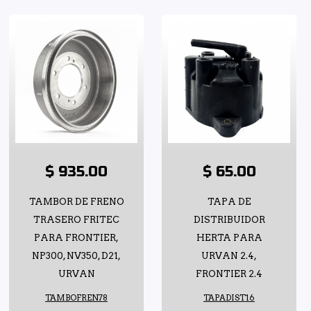
$ 935.00
$ 65.00
TAMBOR DE FRENO
TAPA DE
TRASERO FRITEC
DISTRIBUIDOR
PARA FRONTIER,
HERTA PARA
NP300, NV350, D21,
URVAN 2.4,
URVAN
FRONTIER 2.4
TAMBOFREN78
TAPADIST16