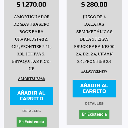
$ 1,270.00
$ 280.00
AMORTIGUADOR
JUEGO DE 4
DE GAS TRASERO
BALATAS
BOGE PARA
SEMIMETÁLICAS
URVAN, D21 4X2,
DELANTERAS
4X4, FRONTIER 2.4L,
BRUCK PARA NP300
3.3L, ICHIVAN,
2.4, D21 2.4, URVAN
ESTAQUITAS PICK-
2.4, FRONTIER 2.4
UP
BALATFREN139
AMORTSUSP68
AÑADIR AL
CARRITO
AÑADIR AL
CARRITO
DETALLES
DETALLES
En Existencia
En Existencia