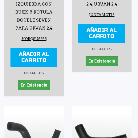
IZQUIERDA CON
2.4, URVAN 2.4
BUJES Y RÓTULA
JUNTAMOT18
DOUBLE SEVEN
PARA URVAN 2.4
AÑADIR AL
CARRITO
HORQSUSP35
DETALLES
AÑADIR AL
CARRITO
En Existencia
DETALLES
En Existencia