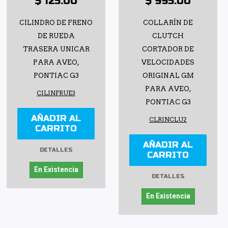
$ 125.00
$ 995.00
CILINDRO DE FRENO
COLLARÍN DE
DE RUEDA
CLUTCH
TRASERA UNICAR
CORTADOR DE
PARA AVEO,
VELOCIDADES
PONTIAC G3
ORIGINAL GM
PARA AVEO,
CILINFRUE3
PONTIAC G3
AÑADIR AL
CLRINCLU2
CARRITO
AÑADIR AL
DETALLES
CARRITO
En Existencia
DETALLES
En Existencia