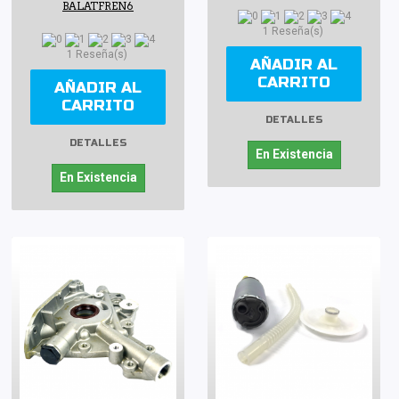
BALATFREN6
1 Reseña(s)
1 Reseña(s)
AÑADIR AL
CARRITO
AÑADIR AL
CARRITO
DETALLES
DETALLES
En Existencia
En Existencia