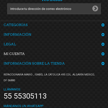
YS
(2)
Z-PRO
(1)
CATEGORÍAS
INFORMACIÓN
LEGAL
MI CUENTA
INFORMACIÓN SOBRE LA TIENDA
REFACCIONARIA MARIO , ISABEL LA CATOLICA 495 COL. ALGARÍN MEXICO,
DF 06880
LLÁMANOS:
55 55305113
MÁNDANOS UN WHATSAPP: