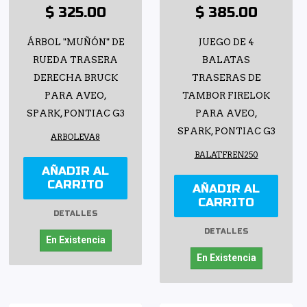
$ 325.00
$ 385.00
ÁRBOL "MUÑÓN" DE
JUEGO DE 4
RUEDA TRASERA
BALATAS
DERECHA BRUCK
TRASERAS DE
PARA AVEO,
TAMBOR FIRELOK
SPARK, PONTIAC G3
PARA AVEO,
SPARK, PONTIAC G3
ARBOLEVA8
BALATFREN250
AÑADIR AL
CARRITO
AÑADIR AL
CARRITO
DETALLES
DETALLES
En Existencia
En Existencia