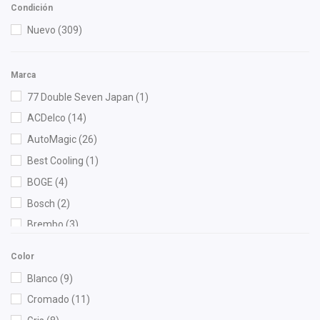
Condición
Nuevo
(309)
Marca
77 Double Seven Japan
(1)
ACDelco
(14)
AutoMagic
(26)
Best Cooling
(1)
BOGE
(4)
Bosch
(2)
Brembo
(3)
Bruck
(19)
Color
Cahsa
(3)
Blanco
(9)
Cauplas
(8)
Cromado
(11)
Chacatech Pro
(5)