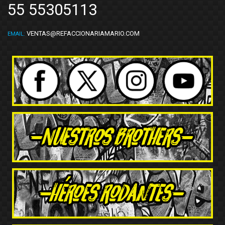
55 55305113
VENTAS@REFACCIONARIAMARIO.COM
EMAIL: