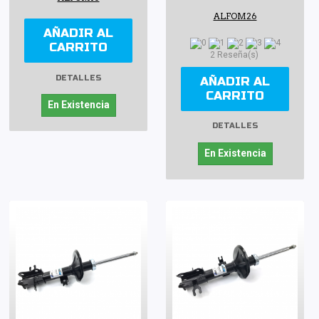
ALFOM26
AÑADIR AL
CARRITO
2 Reseña(s)
DETALLES
AÑADIR AL
CARRITO
En Existencia
DETALLES
En Existencia