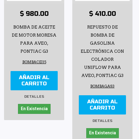
$ 980.00
$ 410.00
BOMBA DE ACEITE
REPUESTO DE
DE MOTOR MORESA
BOMBA DE
PARA AVEO,
GASOLINA
PONTIAC G3
ELECTRÓNICA CON
COLADOR
BOMBACEI15
UNIFLOW PARA
AVEO, PONTIAC G3
AÑADIR AL
CARRITO
BOMBAGAS3
DETALLES
AÑADIR AL
CARRITO
En Existencia
DETALLES
En Existencia