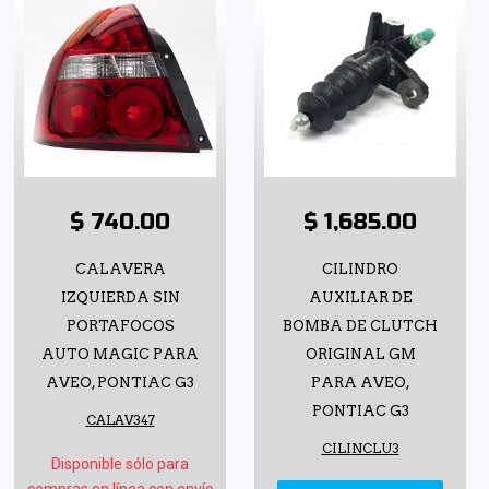
$ 740.00
$ 1,685.00
CALAVERA
CILINDRO
IZQUIERDA SIN
AUXILIAR DE
PORTAFOCOS
BOMBA DE CLUTCH
AUTO MAGIC PARA
ORIGINAL GM
AVEO, PONTIAC G3
PARA AVEO,
PONTIAC G3
CALAV347
CILINCLU3
Disponible sólo para
compras en línea con envío