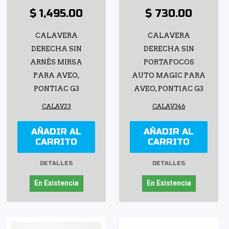
$ 1,495.00
$ 730.00
CALAVERA
CALAVERA
DERECHA SIN
DERECHA SIN
ARNÉS MIRSA
PORTAFOCOS
PARA AVEO,
AUTO MAGIC PARA
PONTIAC G3
AVEO, PONTIAC G3
CALAV23
CALAV346
AÑADIR AL
AÑADIR AL
CARRITO
CARRITO
DETALLES
DETALLES
En Existencia
En Existencia