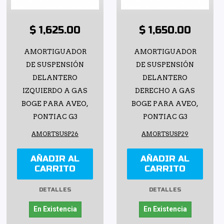
$ 1,625.00
$ 1,650.00
AMORTIGUADOR
AMORTIGUADOR
DE SUSPENSIÓN
DE SUSPENSIÓN
DELANTERO
DELANTERO
IZQUIERDO A GAS
DERECHO A GAS
BOGE PARA AVEO,
BOGE PARA AVEO,
PONTIAC G3
PONTIAC G3
AMORTSUSP26
AMORTSUSP29
AÑADIR AL
AÑADIR AL
CARRITO
CARRITO
DETALLES
DETALLES
En Existencia
En Existencia