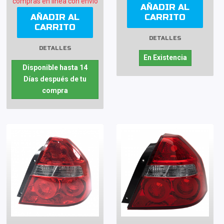
compras en línea con envío
AÑADIR AL
AÑADIR AL
CARRITO
CARRITO
DETALLES
DETALLES
En Existencia
Disponible hasta 14
Días después de tu
compra