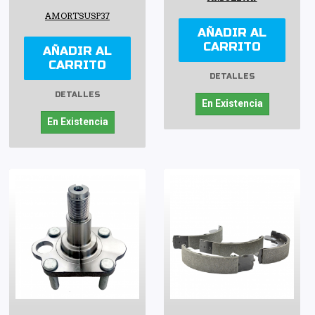
AMORTSUSP37
AÑADIR AL
CARRITO
AÑADIR AL
CARRITO
DETALLES
DETALLES
En Existencia
En Existencia