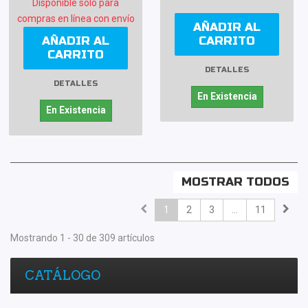
Disponible sólo para
compras en línea con envío
AÑADIR AL
AÑADIR AL
CARRITO
CARRITO
DETALLES
DETALLES
En Existencia
En Existencia
MOSTRAR TODOS
1
2
3
...
11
Mostrando 1 - 30 de 309 artículos
CATÁLOGO