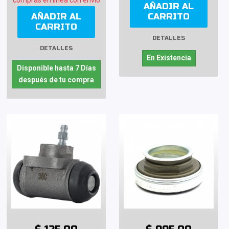
AÑADIR AL
AÑADIR AL
CARRITO
CARRITO
DETALLES
DETALLES
En Existencia
Disponible hasta 7 Días
después de tu compra