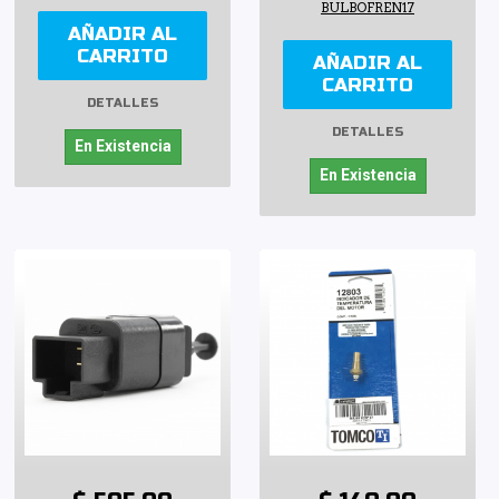
BULBOFREN17
AÑADIR AL
CARRITO
AÑADIR AL
CARRITO
DETALLES
DETALLES
En Existencia
En Existencia