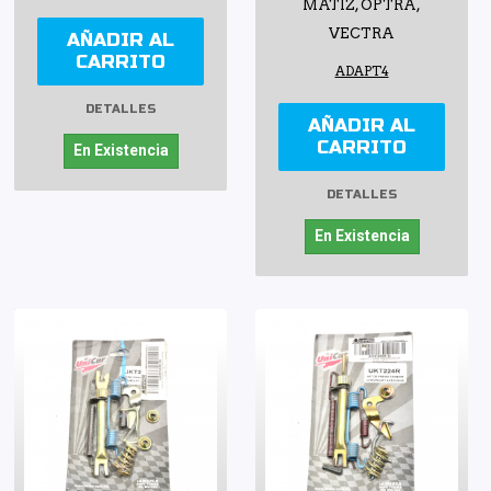
MATIZ, OPTRA,
VECTRA
AÑADIR AL
CARRITO
ADAPT4
DETALLES
AÑADIR AL
CARRITO
En Existencia
DETALLES
En Existencia