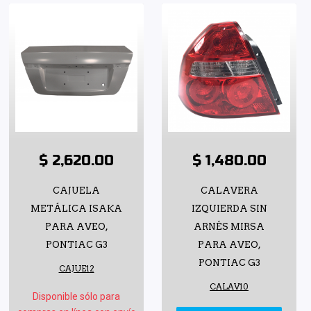
$ 2,620.00
$ 1,480.00
CAJUELA
CALAVERA
METÁLICA ISAKA
IZQUIERDA SIN
PARA AVEO,
ARNÉS MIRSA
PONTIAC G3
PARA AVEO,
PONTIAC G3
CAJUE12
CALAV10
Disponible sólo para