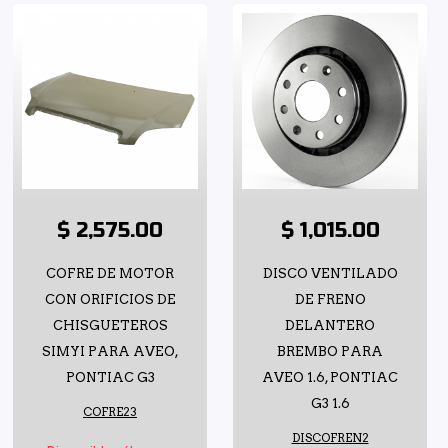
$ 2,575.00
$ 1,015.00
COFRE DE MOTOR
DISCO VENTILADO
CON ORIFICIOS DE
DE FRENO
CHISGUETEROS
DELANTERO
SIMYI PARA AVEO,
BREMBO PARA
PONTIAC G3
AVEO 1.6, PONTIAC
G3 1.6
COFRE23
DISCOFREN2