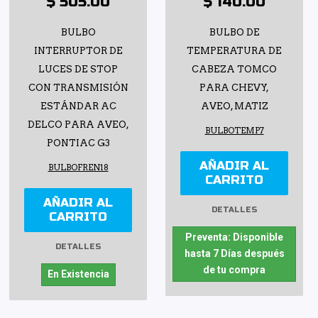
$ 505.00
$ 140.00
BULBO
BULBO DE
INTERRUPTOR DE
TEMPERATURA DE
LUCES DE STOP
CABEZA TOMCO
CON TRANSMISIÓN
PARA CHEVY,
ESTÁNDAR AC
AVEO, MATIZ
DELCO PARA AVEO,
BULBOTEMP7
PONTIAC G3
AÑADIR AL
BULBOFREN18
CARRITO
AÑADIR AL
DETALLES
CARRITO
Preventa: Disponible
DETALLES
hasta 7 Días después
de tu compra
En Existencia