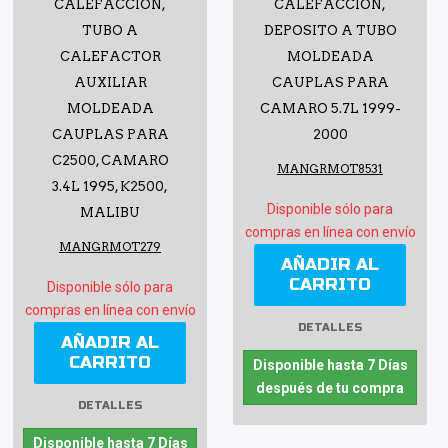
CALEFACCIÓN,
CALEFACCIÓN,
TUBO A
DEPOSITO A TUBO
CALEFACTOR
MOLDEADA
AUXILIAR
CAUPLAS PARA
MOLDEADA
CAMARO 5.7L 1999-
CAUPLAS PARA
2000
C2500, CAMARO
MANGRMOT8531
3.4L 1995, K2500,
Disponible sólo para
MALIBU
compras en línea con envío
MANGRMOT279
AÑADIR AL
CARRITO
Disponible sólo para
compras en línea con envío
DETALLES
AÑADIR AL
CARRITO
Disponible hasta 7 Días
después de tu compra
DETALLES
Disponible hasta 7 Días