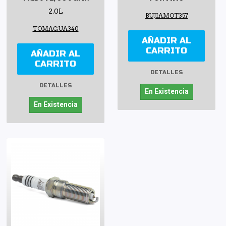
2.0L
BUJIAMOT357
TOMAGUA340
AÑADIR AL
CARRITO
AÑADIR AL
CARRITO
DETALLES
DETALLES
En Existencia
En Existencia