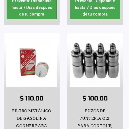
Preventa: Disponible
Preventa: Disponible
hasta 7 Días después
hasta 7 Días después
de tu compra
de tu compra
$ 110.00
$ 100.00
FILTRO METÁLICO
BUZOS DE
DE GASOLINA
PUNTERÍA OEP
GONHER PARA
PARA CONTOUR,