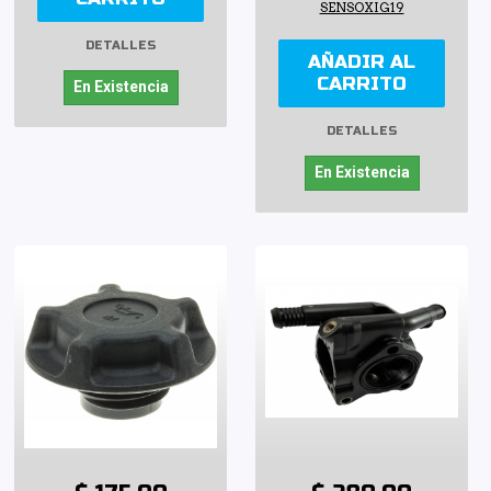
SENSOXIG19
DETALLES
AÑADIR AL
CARRITO
En Existencia
DETALLES
En Existencia