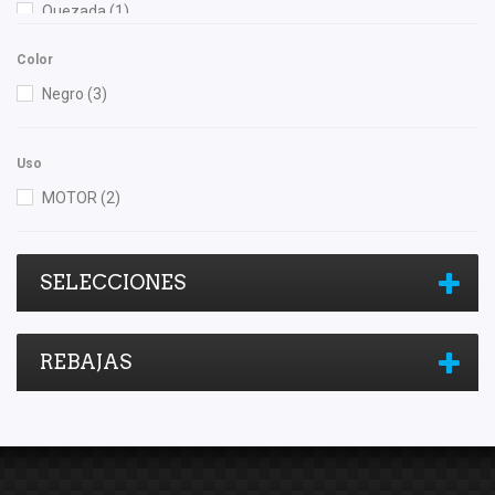
Quezada
(1)
TomCo
(1)
Color
Unicar
(2)
Negro
(3)
Uso
MOTOR
(2)
SELECCIONES
REBAJAS