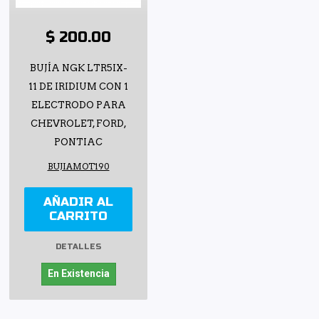
$ 200.00
BUJÍA NGK LTR5IX-
11 DE IRIDIUM CON 1
ELECTRODO PARA
CHEVROLET, FORD,
PONTIAC
BUJIAMOT190
AÑADIR AL
CARRITO
DETALLES
En Existencia