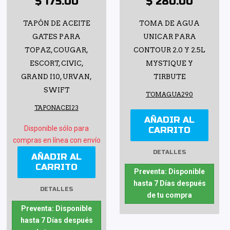
$ 175.00
$ 280.00
TAPÓN DE ACEITE
TOMA DE AGUA
GATES PARA
UNICAR PARA
TOPAZ, COUGAR,
CONTOUR 2.0 Y 2.5L
ESCORT, CIVIC,
MYSTIQUE Y
GRAND I10, URVAN,
TIRBUTE
SWIFT
TOMAGUA290
TAPONACEI23
AÑADIR AL
Disponible sólo para
CARRITO
compras en línea con envío
DETALLES
AÑADIR AL
CARRITO
Preventa: Disponible
hasta 7 Días después
DETALLES
de tu compra
Preventa: Disponible
hasta 7 Días después