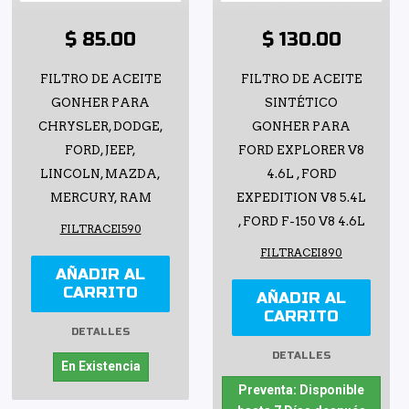
$ 85.00
$ 130.00
FILTRO DE ACEITE
FILTRO DE ACEITE
GONHER PARA
SINTÉTICO
CHRYSLER, DODGE,
GONHER PARA
FORD, JEEP,
FORD EXPLORER V8
LINCOLN, MAZDA,
4.6L , FORD
MERCURY, RAM
EXPEDITION V8 5.4L
, FORD F-150 V8 4.6L
FILTRACEI590
FILTRACEI890
AÑADIR AL
CARRITO
AÑADIR AL
CARRITO
DETALLES
DETALLES
En Existencia
Preventa: Disponible