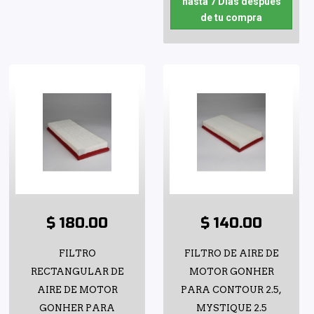
hasta 7 Días después
de tu compra
$ 180.00
$ 140.00
FILTRO
FILTRO DE AIRE DE
RECTANGULAR DE
MOTOR GONHER
AIRE DE MOTOR
PARA CONTOUR 2.5,
GONHER PARA
MYSTIQUE 2.5