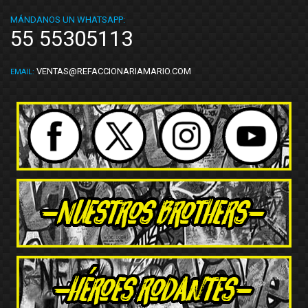
MÁNDANOS UN WHATSAPP:
55 55305113
VENTAS@REFACCIONARIAMARIO.COM
EMAIL: