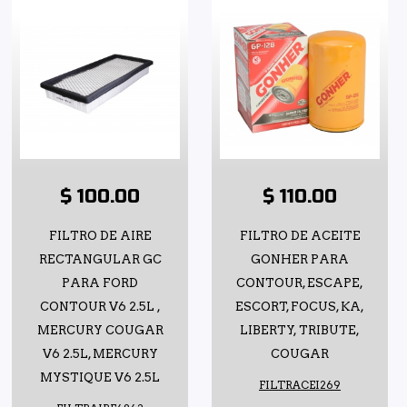
$ 100.00
$ 110.00
FILTRO DE AIRE
FILTRO DE ACEITE
RECTANGULAR GC
GONHER PARA
PARA FORD
CONTOUR, ESCAPE,
CONTOUR V6 2.5L ,
ESCORT, FOCUS, KA,
MERCURY COUGAR
LIBERTY, TRIBUTE,
V6 2.5L, MERCURY
COUGAR
MYSTIQUE V6 2.5L
FILTRACEI269