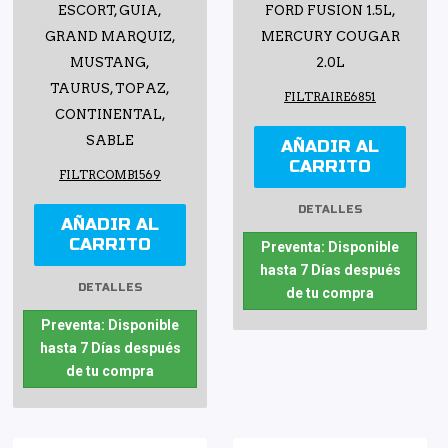
ESCORT, GUIA,
FORD FUSION 1.5L,
GRAND MARQUIZ,
MERCURY COUGAR
MUSTANG,
2.0L
TAURUS, TOPAZ,
FILTRAIRE6851
CONTINENTAL,
SABLE
AÑADIR AL
CARRITO
FILTRCOMB1569
DETALLES
AÑADIR AL
CARRITO
Preventa: Disponible
hasta 7 Días después
DETALLES
de tu compra
Preventa: Disponible
hasta 7 Días después
de tu compra