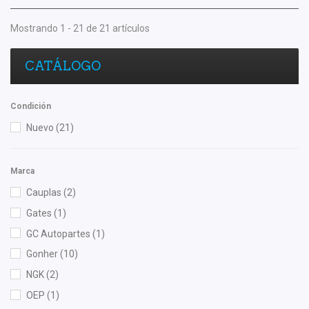
Mostrando 1 - 21 de 21 artículos
CATÁLOGO
Condición
Nuevo
(21)
Marca
Cauplas
(2)
Gates
(1)
GC Autopartes
(1)
Gonher
(10)
NGK
(2)
OEP
(1)