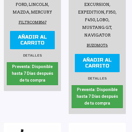
FORD, LINCOLN,
EXCURSION,
MAZDA, MERCURY
EXPEDITION, F350,
F450, LOBO,
FILTRCOMB567
MUSTANG GT,
NAVIGATOR
AÑADIR AL
CARRITO
BUZOMOT6
DETALLES
AÑADIR AL
CARRITO
Preventa: Disponible
hasta 7 Días después
DETALLES
de tu compra
Preventa: Disponible
hasta 7 Días después
de tu compra