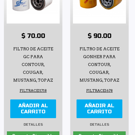
$ 70.00
$ 90.00
FILTRO DE ACEITE
FILTRO DE ACEITE
GC PARA
GONHER PARA
CONTOUR,
CONTOUR,
COUGAR,
COUGAR,
MUSTANG, TOPAZ
MUSTANG, TOPAZ
FILTRACEI1718
FILTRACEI678
AÑADIR AL
AÑADIR AL
CARRITO
CARRITO
DETALLES
DETALLES