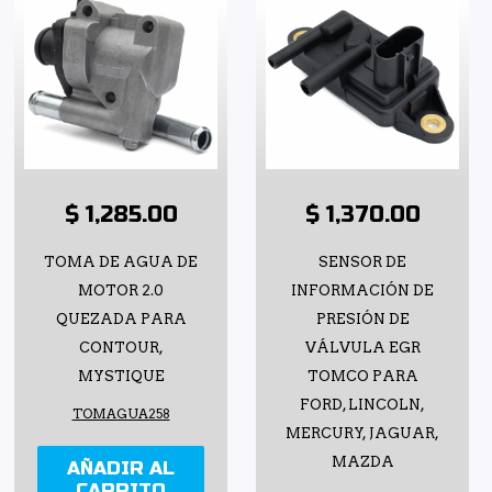
$ 1,285.00
$ 1,370.00
TOMA DE AGUA DE
SENSOR DE
MOTOR 2.0
INFORMACIÓN DE
QUEZADA PARA
PRESIÓN DE
CONTOUR,
VÁLVULA EGR
MYSTIQUE
TOMCO PARA
FORD, LINCOLN,
TOMAGUA258
MERCURY, JAGUAR,
MAZDA
AÑADIR AL
CARRITO