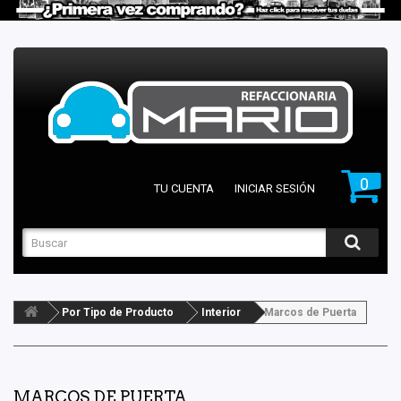
0
TU CUENTA
INICIAR SESIÓN
Por Tipo de Producto
Interior
Marcos de Puerta
MARCOS DE PUERTA