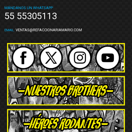
MÁNDANOS UN WHATSAPP:
55 55305113
VENTAS@REFACCIONARIAMARIO.COM
EMAIL: