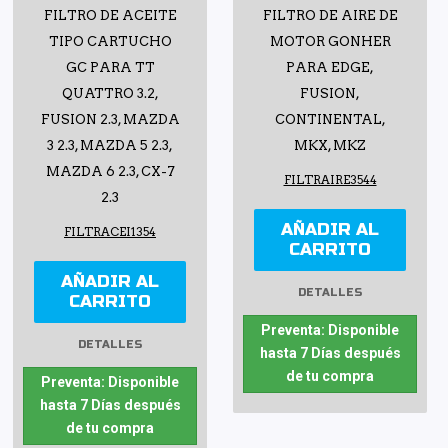
FILTRO DE ACEITE
FILTRO DE AIRE DE
TIPO CARTUCHO
MOTOR GONHER
GC PARA TT
PARA EDGE,
QUATTRO 3.2,
FUSION,
FUSION 2.3, MAZDA
CONTINENTAL,
3 2.3, MAZDA 5 2.3,
MKX, MKZ
MAZDA 6 2.3, CX-7
FILTRAIRE3544
2.3
AÑADIR AL
FILTRACEI1354
CARRITO
AÑADIR AL
DETALLES
CARRITO
Preventa: Disponible
DETALLES
hasta 7 Días después
de tu compra
Preventa: Disponible
hasta 7 Días después
de tu compra