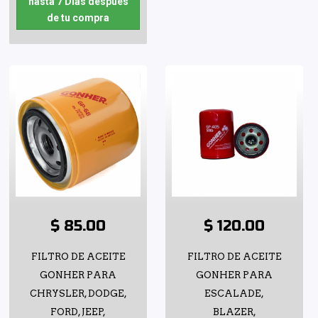
hasta 7 Días después
de tu compra
$ 85.00
$ 120.00
FILTRO DE ACEITE
FILTRO DE ACEITE
GONHER PARA
GONHER PARA
CHRYSLER, DODGE,
ESCALADE,
FORD, JEEP,
BLAZER,