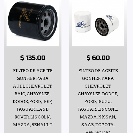
$ 135.00
$ 60.00
FILTRO DE ACEITE
FILTRO DE ACEITE
GONHER PARA
GONHER PARA
AUDI, CHEVROLET,
CHEVROLET,
BAIC, CHRYSLER,
CHRYSLER, DODGE,
DODGE, FORD, JEEP,
FORD, ISUZU,
JAGUAR, LAND
JAGUAR, LINCONL,
ROVER, LINCOLN,
MAZDA, NISSAN,
MAZDA, RENAULT
SAAB, TOYOTA,
VW, VOLVO