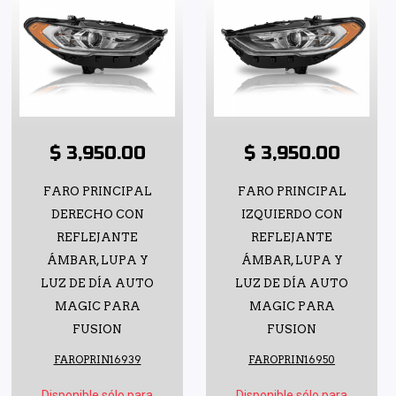
$ 3,950.00
$ 3,950.00
FARO PRINCIPAL
FARO PRINCIPAL
DERECHO CON
IZQUIERDO CON
REFLEJANTE
REFLEJANTE
ÁMBAR, LUPA Y
ÁMBAR, LUPA Y
LUZ DE DÍA AUTO
LUZ DE DÍA AUTO
MAGIC PARA
MAGIC PARA
FUSION
FUSION
FAROPRIN16939
FAROPRIN16950
Disponible sólo para
Disponible sólo para