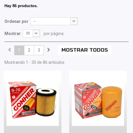
Hay 86 productos.
Ordenar por
--
Mostrar
30
por página
MOSTRAR TODOS
1
2
3
Mostrando 1 - 30 de 86 artículos