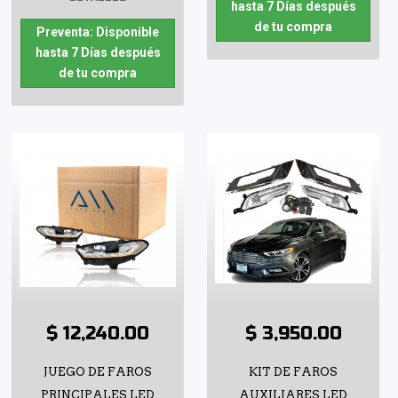
hasta 7 Días después
de tu compra
Preventa: Disponible
hasta 7 Días después
de tu compra
$ 12,240.00
$ 3,950.00
JUEGO DE FAROS
KIT DE FAROS
PRINCIPALES LED
AUXILIARES LED