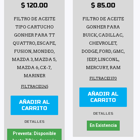
$ 120.00
$ 85.00
FILTRO DE ACEITE
FILTRO DE ACEITE
TIPO CARTUCHO
GONHER PARA
GONHER PARA TT
BUICK, CADILLAC,
QUATTRO, ESCAPE,
CHEVROLET,
FUSION, MONDEO,
DODGE, FORD, GMC,
MAZDA 3, MAZDA 5,
JEEP, LINCONL,
MAZDA 6, CX-7,
MERCURY, RAM
MARINER
FILTRACEI370
FILTRACEI245
AÑADIR AL
CARRITO
AÑADIR AL
CARRITO
DETALLES
DETALLES
En Existencia
Preventa: Disponible