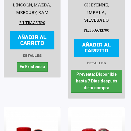
LINCOLN, MAZDA,
CHEYENNE,
MERCURY, RAM
IMPALA,
SILVERADO
FILTRACEI590
FILTRACEI780
AÑADIR AL
CARRITO
AÑADIR AL
CARRITO
DETALLES
DETALLES
En Existencia
Preventa: Disponible
hasta 7 Días después
de tu compra