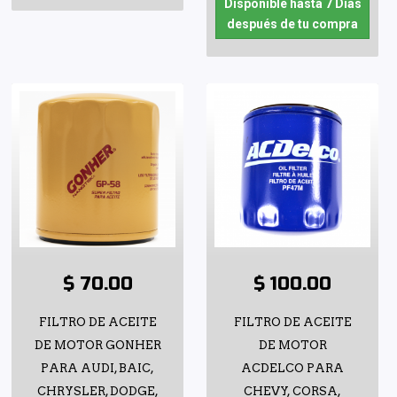
Disponible hasta 7 Días
después de tu compra
$ 70.00
$ 100.00
FILTRO DE ACEITE
FILTRO DE ACEITE
DE MOTOR GONHER
DE MOTOR
PARA AUDI, BAIC,
ACDELCO PARA
CHRYSLER, DODGE,
CHEVY, CORSA,