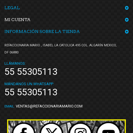
LEGAL
MI CUENTA
INFORMACIÓN SOBRE LA TIENDA
REFACCIONARIA MARIO , ISABEL LA CATOLICA 495 COL. ALGARÍN MEXICO,
DF 06880
LLÁMANOS:
55 55305113
MÁNDANOS UN WHATSAPP:
55 55305113
VENTAS@REFACCIONARIAMARIO.COM
EMAIL: