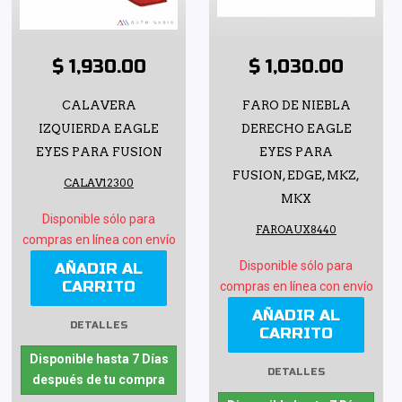
$ 1,930.00
$ 1,030.00
CALAVERA
FARO DE NIEBLA
IZQUIERDA EAGLE
DERECHO EAGLE
EYES PARA FUSION
EYES PARA
FUSION, EDGE, MKZ,
CALAV12300
MKX
Disponible sólo para
FAROAUX8440
compras en línea con envío
Disponible sólo para
AÑADIR AL
CARRITO
compras en línea con envío
AÑADIR AL
DETALLES
CARRITO
Disponible hasta 7 Días
DETALLES
después de tu compra