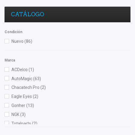
CATÁLOGO
Condición
Nuevo
(86)
Marca
ACDelco
(1)
AutoMagic
(63)
Chacatech Pro
(2)
Eagle Eyes
(2)
Gonher
(13)
NGK
(3)
Totalparts
(2)