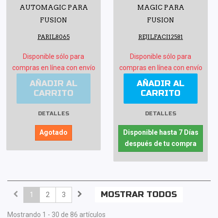
AUTOMAGIC PARA
MAGIC PARA
FUSION
FUSION
PARIL8065
REJILFACI12581
Disponible sólo para
Disponible sólo para
compras en línea con envío
compras en línea con envío
AÑADIR AL
AÑADIR AL
CARRITO
CARRITO
DETALLES
DETALLES
Agotado
Disponible hasta 7 Días
después de tu compra
MOSTRAR TODOS
1
2
3
Mostrando 1 - 30 de 86 artículos