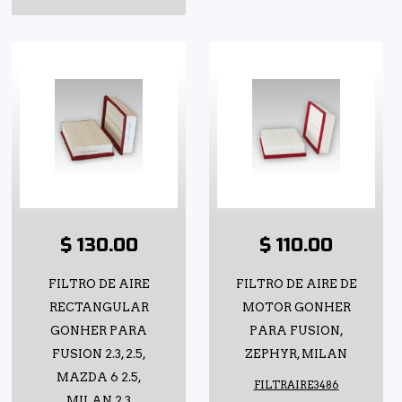
$ 130.00
$ 110.00
FILTRO DE AIRE
FILTRO DE AIRE DE
RECTANGULAR
MOTOR GONHER
GONHER PARA
PARA FUSION,
FUSION 2.3, 2.5,
ZEPHYR, MILAN
MAZDA 6 2.5,
FILTRAIRE3486
MILAN 2.3