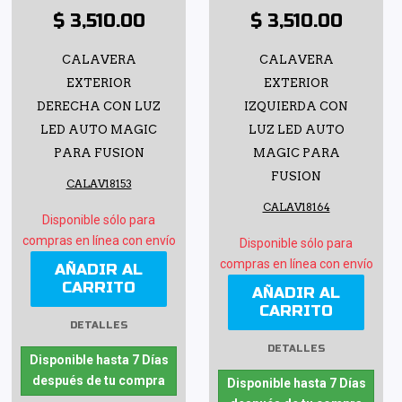
$ 3,510.00
$ 3,510.00
CALAVERA
CALAVERA
EXTERIOR
EXTERIOR
DERECHA CON LUZ
IZQUIERDA CON
LED AUTO MAGIC
LUZ LED AUTO
PARA FUSION
MAGIC PARA
FUSION
CALAV18153
CALAV18164
Disponible sólo para
compras en línea con envío
Disponible sólo para
compras en línea con envío
AÑADIR AL
CARRITO
AÑADIR AL
CARRITO
DETALLES
DETALLES
Disponible hasta 7 Días
después de tu compra
Disponible hasta 7 Días