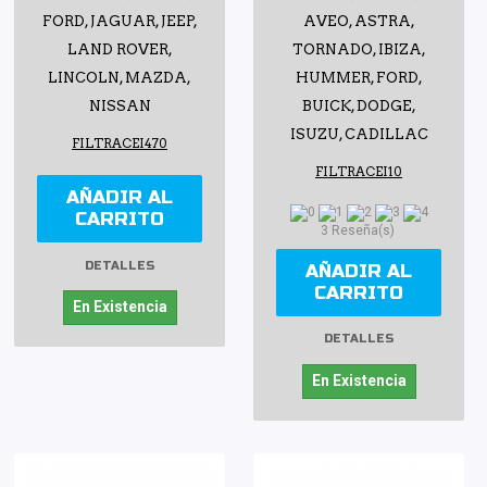
FORD, JAGUAR, JEEP,
AVEO, ASTRA,
LAND ROVER,
TORNADO, IBIZA,
LINCOLN, MAZDA,
HUMMER, FORD,
NISSAN
BUICK, DODGE,
ISUZU, CADILLAC
FILTRACEI470
FILTRACEI10
AÑADIR AL
CARRITO
3 Reseña(s)
DETALLES
AÑADIR AL
CARRITO
En Existencia
DETALLES
En Existencia