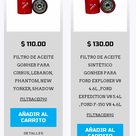
$ 110.00
$ 130.00
FILTRO DE ACEITE
FILTRO DE ACEITE
GONHER PARA
SINTÉTICO
CIRRUS, LEBARON,
GONHER PARA
PHANTOM, NEW
FORD EXPLORER V8
YORKER, SHADOW
4.6L , FORD
EXPEDITION V8 5.4L
FILTRACEI790
, FORD F-150 V8 4.6L
AÑADIR AL
FILTRACEI890
CARRITO
AÑADIR AL
DETALLES