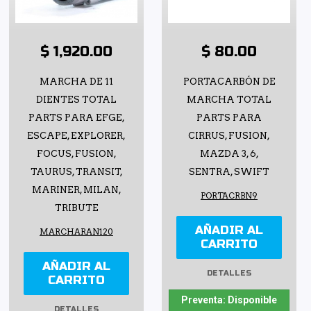
$ 1,920.00
$ 80.00
MARCHA DE 11
PORTACARBÓN DE
DIENTES TOTAL
MARCHA TOTAL
PARTS PARA EFGE,
PARTS PARA
ESCAPE, EXPLORER,
CIRRUS, FUSION,
FOCUS, FUSION,
MAZDA 3, 6,
TAURUS, TRANSIT,
SENTRA, SWIFT
MARINER, MILAN,
PORTACRBN9
TRIBUTE
AÑADIR AL
MARCHARAN120
CARRITO
AÑADIR AL
DETALLES
CARRITO
Preventa: Disponible
DETALLES