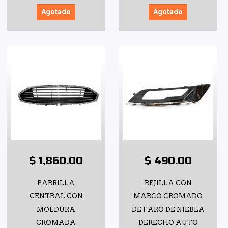
Agotado
Agotado
$ 1,860.00
$ 490.00
PARRILLA
REJILLA CON
CENTRAL CON
MARCO CROMADO
MOLDURA
DE FARO DE NIEBLA
CROMADA
DERECHO AUTO