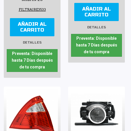
AÑADIR AL
FILTRAIRE3533
CARRITO
AÑADIR AL
DETALLES
CARRITO
Preventa: Disponible
DETALLES
hasta 7 Días después
de tu compra
Preventa: Disponible
hasta 7 Días después
de tu compra