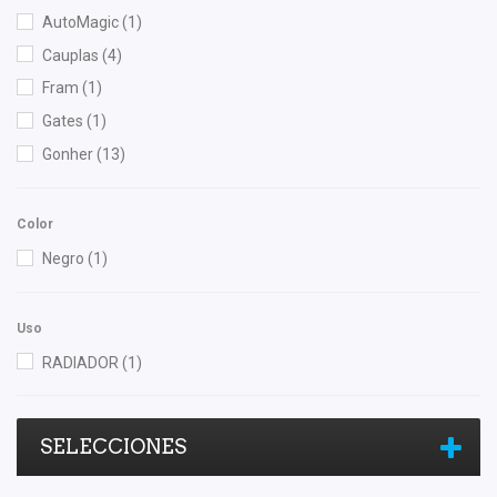
AutoMagic
(1)
Cauplas
(4)
Fram
(1)
Gates
(1)
Gonher
(13)
Color
Negro
(1)
Uso
RADIADOR
(1)
SELECCIONES