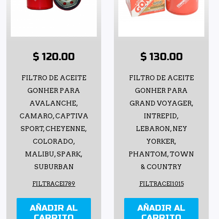
$ 120.00
$ 130.00
FILTRO DE ACEITE
FILTRO DE ACEITE
GONHER PARA
GONHER PARA
AVALANCHE,
GRAND VOYAGER,
CAMARO, CAPTIVA
INTREPID,
SPORT, CHEYENNE,
LEBARON, NEY
COLORADO,
YORKER,
MALIBU, SPARK,
PHANTOM, TOWN
SUBURBAN
& COUNTRY
FILTRACEI789
FILTRACEI1015
AÑADIR AL
AÑADIR AL
CARRITO
CARRITO