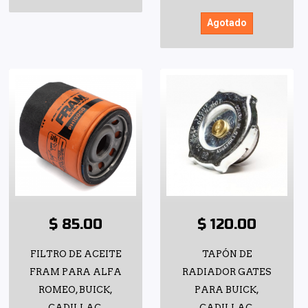
Agotado
$ 85.00
$ 120.00
FILTRO DE ACEITE
TAPÓN DE
FRAM PARA ALFA
RADIADOR GATES
ROMEO, BUICK,
PARA BUICK,
CADILLAC,
CADILLAC,