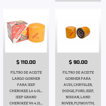
$ 110.00
$ 90.00
FILTRO DE ACEITE
FILTRO DE ACEITE
LARGO GONHER
GONHER PARA
PARA JEEP
AUDI, CHRYSLER,
CHEROKEE L6 4.0L ,
DODGE, FORD, JEEP,
JEEP GRAND
NISSAN, LAND
CHEROKEE V6 4.2L ,
ROVER, PLYMOUTH,