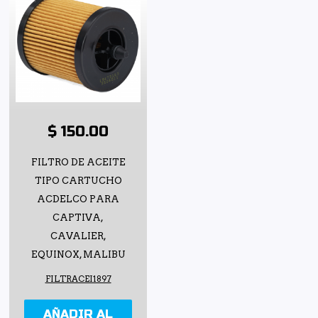
$ 150.00
FILTRO DE ACEITE
TIPO CARTUCHO
ACDELCO PARA
CAPTIVA,
CAVALIER,
EQUINOX, MALIBU
FILTRACEI1897
AÑADIR AL