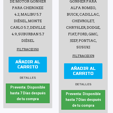
DE MOTOR GONHER
GONHER PARA
PARA CHEROKEE
ALFA ROMEO,
4.2, MALIBU 5.7
BUICK, CADILLAC,
DIÉSEL, MONTE
CHEVROLET,
CARLO 5.7, DEVILLE
CHRYSLER, DODGE,
4.9, SUBURBAN 5.7
FIAT, FORD, GMC,
DIÉSEL
JEEP, PONTIAC,
SUSUKI
FILTRACEI350
FILTRACEI378
AÑADIR AL
CARRITO
AÑADIR AL
CARRITO
DETALLES
DETALLES
Preventa: Disponible
hasta 7 Días después
Preventa: Disponible
de tu compra
hasta 7 Días después
de tu compra