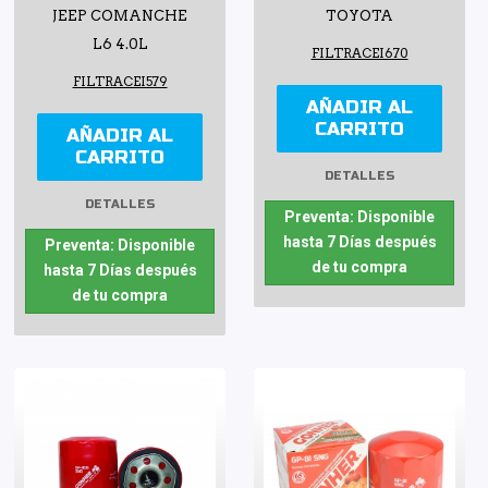
JEEP COMANCHE
TOYOTA
L6 4.0L
FILTRACEI670
FILTRACEI579
AÑADIR AL
CARRITO
AÑADIR AL
CARRITO
DETALLES
DETALLES
Preventa: Disponible
hasta 7 Días después
Preventa: Disponible
de tu compra
hasta 7 Días después
de tu compra