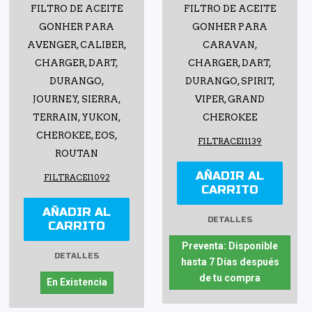
FILTRO DE ACEITE
FILTRO DE ACEITE
GONHER PARA
GONHER PARA
AVENGER, CALIBER,
CARAVAN,
CHARGER, DART,
CHARGER, DART,
DURANGO,
DURANGO, SPIRIT,
JOURNEY, SIERRA,
VIPER, GRAND
TERRAIN, YUKON,
CHEROKEE
CHEROKEE, EOS,
FILTRACEI1139
ROUTAN
AÑADIR AL
FILTRACEI1092
CARRITO
AÑADIR AL
DETALLES
CARRITO
Preventa: Disponible
DETALLES
hasta 7 Días después
de tu compra
En Existencia