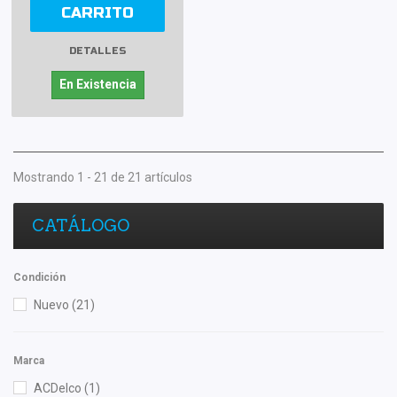
CARRITO
DETALLES
En Existencia
Mostrando 1 - 21 de 21 artículos
CATÁLOGO
Condición
Nuevo
(21)
Marca
ACDelco
(1)