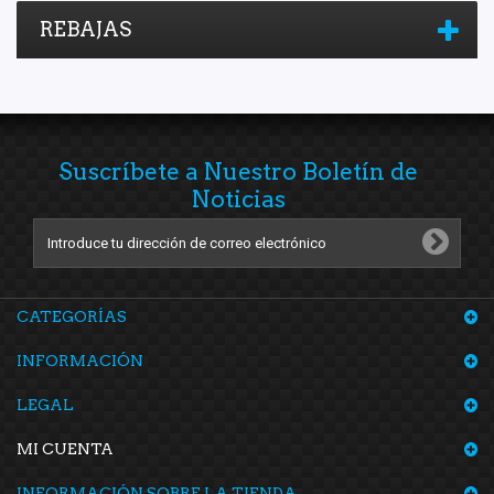
REBAJAS
Suscríbete a Nuestro Boletín de
Noticias
CATEGORÍAS
INFORMACIÓN
LEGAL
MI CUENTA
INFORMACIÓN SOBRE LA TIENDA