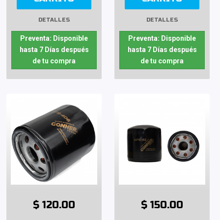
DETALLES
DETALLES
Preventa: Disponible
Preventa: Disponible
hasta 7 Días después
hasta 7 Días después
de tu compra
de tu compra
$ 120.00
$ 150.00