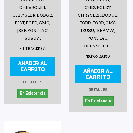
CHEVROLET,
CHEVROLET,
CHRYSLER, DODGE,
CHRYSLER, DODGE,
FIAT, FORD, GMC,
FORD, FORD, GMC,
JEEP, PONTIAC,
ISUZU, JEEP, VW,
SUSUKI
PONTIAC,
OLDSMOBILE
FILTRACEI1875
TAPONRAD10
AÑADIR AL
CARRITO
AÑADIR AL
CARRITO
DETALLES
DETALLES
En Existencia
En Existencia