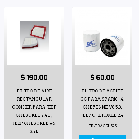
$ 190.00
$ 60.00
FILTRO DE AIRE
FILTRO DE ACEITE
RECTANGULAR
GC PARA SPARK 1.4,
GONHER PARA JEEP
CHEYENNE V8 5.3,
CHEROKEE 2.4L ,
JEEP CHEROKEE 2.4
JEEP CHEROKEE V6
FILTRACEI1525
3.2L