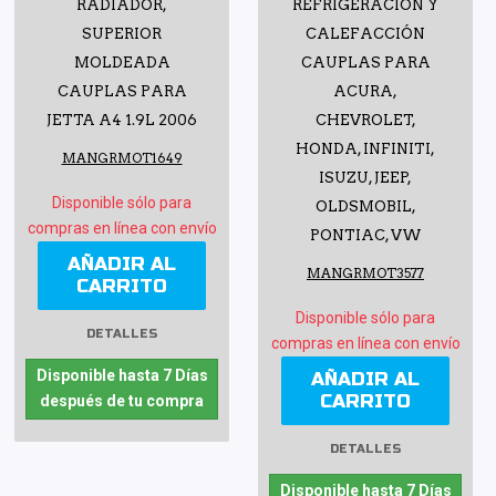
RADIADOR,
REFRIGERACIÓN Y
SUPERIOR
CALEFACCIÓN
MOLDEADA
CAUPLAS PARA
CAUPLAS PARA
ACURA,
JETTA A4 1.9L 2006
CHEVROLET,
HONDA, INFINITI,
MANGRMOT1649
ISUZU, JEEP,
Disponible sólo para
OLDSMOBIL,
compras en línea con envío
PONTIAC, VW
AÑADIR AL
MANGRMOT3577
CARRITO
Disponible sólo para
DETALLES
compras en línea con envío
Disponible hasta 7 Días
AÑADIR AL
CARRITO
después de tu compra
DETALLES
Disponible hasta 7 Días