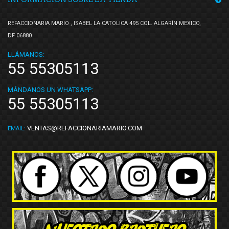
REFACCIONARIA MARIO , ISABEL LA CATOLICA 495 COL. ALGARÍN MEXICO,
DF 06880
LLÁMANOS:
55 55305113
MÁNDANOS UN WHATSAPP:
55 55305113
VENTAS@REFACCIONARIAMARIO.COM
EMAIL: