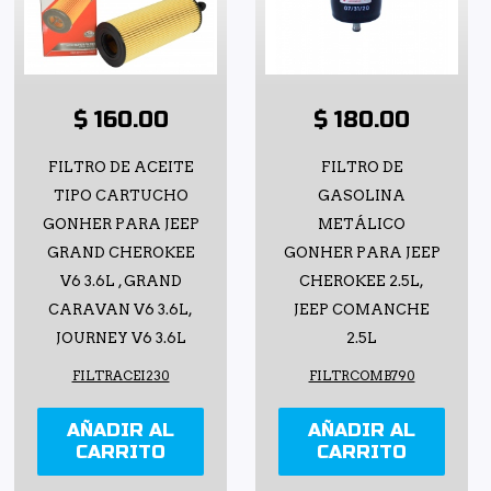
$ 160.00
$ 180.00
FILTRO DE ACEITE
FILTRO DE
TIPO CARTUCHO
GASOLINA
GONHER PARA JEEP
METÁLICO
GRAND CHEROKEE
GONHER PARA JEEP
V6 3.6L , GRAND
CHEROKEE 2.5L,
CARAVAN V6 3.6L,
JEEP COMANCHE
JOURNEY V6 3.6L
2.5L
FILTRACEI230
FILTRCOMB790
AÑADIR AL
AÑADIR AL
CARRITO
CARRITO