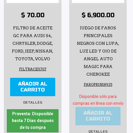
$ 70.00
$ 6,900.00
FILTRO DE ACEITE
JUEGO DE FAROS
GC PARA AUDI S4,
PRINCIPALES
CHRYSLER, DODGE,
NEGROS CON LUPA,
FORD, JEEP, NISSAN,
LUZ LED Y OJO DE
TOYOTA, VOLVO
ANGEL AUTO
MAGIC PARA
FILTRACEI1707
CHEROKEE
AÑADIR AL
FAROPRIN18925
CARRITO
Disponible sólo para
DETALLES
compras en línea con envío
AÑADIR AL
Preventa: Disponible
CARRITO
hasta 7 Días después
de tu compra
DETALLES