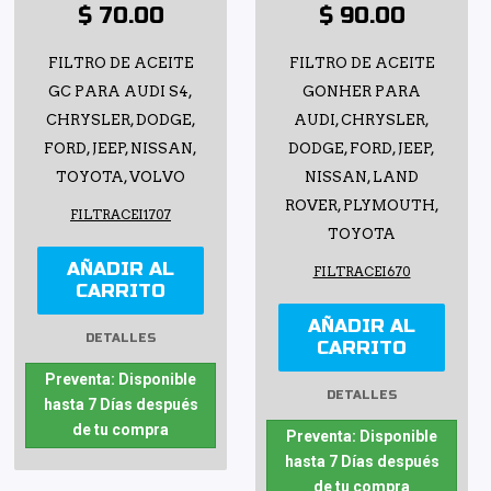
$ 70.00
$ 90.00
FILTRO DE ACEITE
FILTRO DE ACEITE
GC PARA AUDI S4,
GONHER PARA
CHRYSLER, DODGE,
AUDI, CHRYSLER,
FORD, JEEP, NISSAN,
DODGE, FORD, JEEP,
TOYOTA, VOLVO
NISSAN, LAND
ROVER, PLYMOUTH,
FILTRACEI1707
TOYOTA
AÑADIR AL
FILTRACEI670
CARRITO
AÑADIR AL
DETALLES
CARRITO
Preventa: Disponible
DETALLES
hasta 7 Días después
de tu compra
Preventa: Disponible
hasta 7 Días después
de tu compra