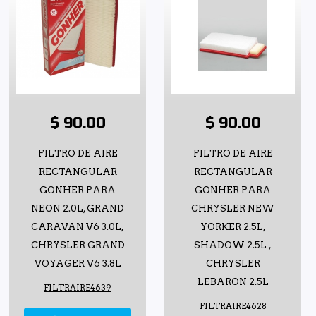
$ 90.00
$ 90.00
FILTRO DE AIRE
FILTRO DE AIRE
RECTANGULAR
RECTANGULAR
GONHER PARA
GONHER PARA
NEON 2.0L, GRAND
CHRYSLER NEW
CARAVAN V6 3.0L,
YORKER 2.5L,
CHRYSLER GRAND
SHADOW 2.5L ,
VOYAGER V6 3.8L
CHRYSLER
LEBARON 2.5L
FILTRAIRE4639
FILTRAIRE4628