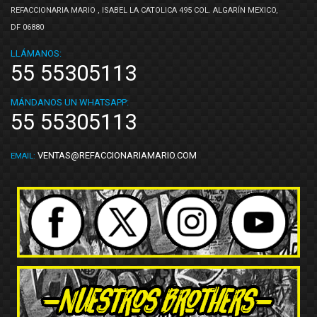
REFACCIONARIA MARIO , ISABEL LA CATOLICA 495 COL. ALGARÍN MEXICO,
DF 06880
LLÁMANOS:
55 55305113
MÁNDANOS UN WHATSAPP:
55 55305113
VENTAS@REFACCIONARIAMARIO.COM
EMAIL: