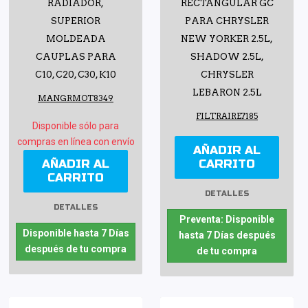
RADIADOR,
RECTANGULAR GC
SUPERIOR
PARA CHRYSLER
MOLDEADA
NEW YORKER 2.5L,
CAUPLAS PARA
SHADOW 2.5L,
C10, C20, C30, K10
CHRYSLER
LEBARON 2.5L
MANGRMOT8349
FILTRAIRE7185
Disponible sólo para
compras en línea con envío
AÑADIR AL
AÑADIR AL
CARRITO
CARRITO
DETALLES
DETALLES
Preventa: Disponible
Disponible hasta 7 Días
hasta 7 Días después
después de tu compra
de tu compra