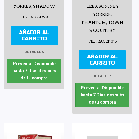
YORKER, SHADOW
LEBARON, NEY
YORKER,
FILTRACEI790
PHANTOM, TOWN
& COUNTRY
AÑADIR AL
CARRITO
FILTRACEI1015
DETALLES
AÑADIR AL
CARRITO
Preventa: Disponible
hasta 7 Días después
DETALLES
de tu compra
Preventa: Disponible
hasta 7 Días después
de tu compra