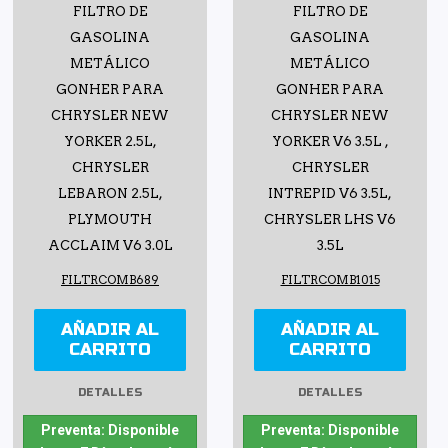
FILTRO DE
FILTRO DE
GASOLINA
GASOLINA
METÁLICO
METÁLICO
GONHER PARA
GONHER PARA
CHRYSLER NEW
CHRYSLER NEW
YORKER 2.5L,
YORKER V6 3.5L ,
CHRYSLER
CHRYSLER
LEBARON 2.5L,
INTREPID V6 3.5L,
PLYMOUTH
CHRYSLER LHS V6
ACCLAIM V6 3.0L
3.5L
FILTRCOMB689
FILTRCOMB1015
AÑADIR AL
AÑADIR AL
CARRITO
CARRITO
DETALLES
DETALLES
Preventa: Disponible
Preventa: Disponible