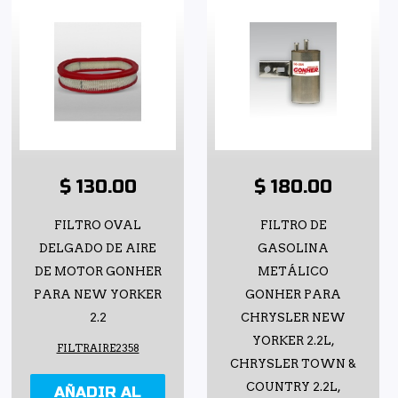
$ 130.00
$ 180.00
FILTRO OVAL
FILTRO DE
DELGADO DE AIRE
GASOLINA
DE MOTOR GONHER
METÁLICO
PARA NEW YORKER
GONHER PARA
2.2
CHRYSLER NEW
YORKER 2.2L,
FILTRAIRE2358
CHRYSLER TOWN &
COUNTRY 2.2L,
AÑADIR AL