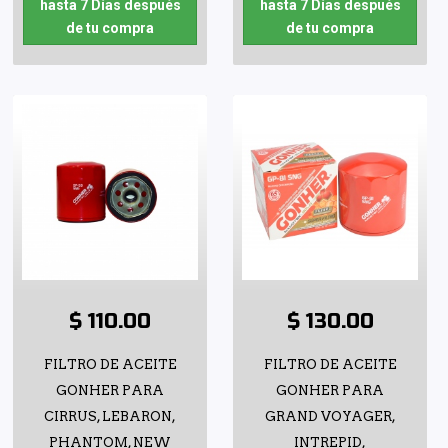
hasta 7 Días después
hasta 7 Días después
de tu compra
de tu compra
$ 110.00
$ 130.00
FILTRO DE ACEITE
FILTRO DE ACEITE
GONHER PARA
GONHER PARA
CIRRUS, LEBARON,
GRAND VOYAGER,
PHANTOM, NEW
INTREPID,