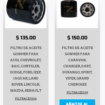
$ 135.00
$ 150.00
FILTRO DE ACEITE
FILTRO DE ACEITE
GONHER PARA
GONHER PARA
AUDI, CHEVROLET,
CARAVAN,
BAIC, CHRYSLER,
CHARGER, DART,
DODGE, FORD, JEEP,
DURANGO, SPIRIT,
JAGUAR, LAND
VIPER, GRAND
ROVER, LINCOLN,
CHEROKEE
MAZDA, RENAULT
FILTRACEI1139
FILTRACEI1106
AÑADIR AL