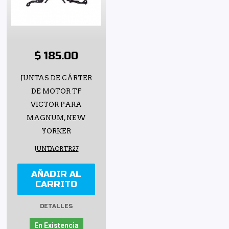
$ 185.00
JUNTAS DE CÁRTER
DE MOTOR TF
VICTOR PARA
MAGNUM, NEW
YORKER
JUNTACRTR27
AÑADIR AL
CARRITO
DETALLES
En Existencia