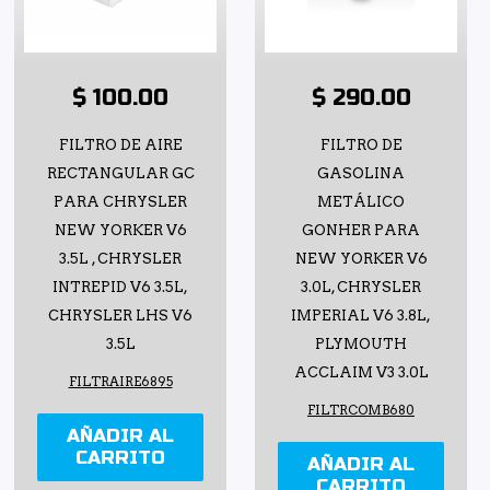
$ 100.00
$ 290.00
FILTRO DE AIRE
FILTRO DE
RECTANGULAR GC
GASOLINA
PARA CHRYSLER
METÁLICO
NEW YORKER V6
GONHER PARA
3.5L , CHRYSLER
NEW YORKER V6
INTREPID V6 3.5L,
3.0L, CHRYSLER
CHRYSLER LHS V6
IMPERIAL V6 3.8L,
3.5L
PLYMOUTH
ACCLAIM V3 3.0L
FILTRAIRE6895
FILTRCOMB680
AÑADIR AL
CARRITO
AÑADIR AL
CARRITO