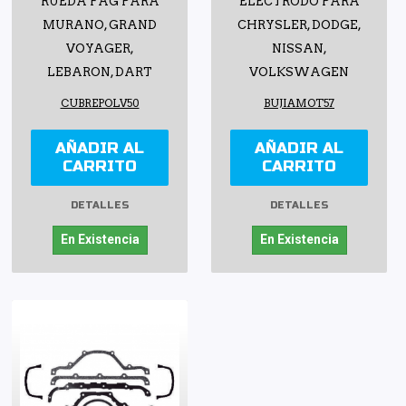
RUEDA FAG PARA
ELECTRODO PARA
MURANO, GRAND
CHRYSLER, DODGE,
VOYAGER,
NISSAN,
LEBARON, DART
VOLKSWAGEN
CUBREPOLV50
BUJIAMOT57
AÑADIR AL
AÑADIR AL
CARRITO
CARRITO
DETALLES
DETALLES
En Existencia
En Existencia