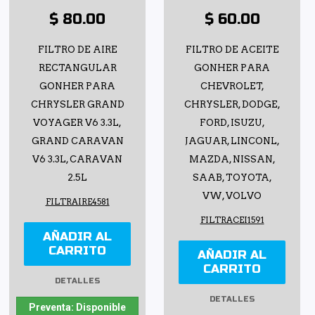
$ 80.00
$ 60.00
FILTRO DE AIRE
FILTRO DE ACEITE
RECTANGULAR
GONHER PARA
GONHER PARA
CHEVROLET,
CHRYSLER GRAND
CHRYSLER, DODGE,
VOYAGER V6 3.3L,
FORD, ISUZU,
GRAND CARAVAN
JAGUAR, LINCONL,
V6 3.3L, CARAVAN
MAZDA, NISSAN,
2.5L
SAAB, TOYOTA,
VW, VOLVO
FILTRAIRE4581
FILTRACEI1591
AÑADIR AL
CARRITO
AÑADIR AL
CARRITO
DETALLES
DETALLES
Preventa: Disponible