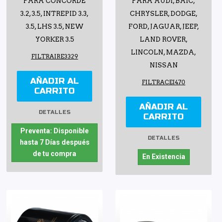
PARA CONCORDE
PARA AUDI, BAIC,
3.2, 3.5, INTREPID 3.3,
CHRYSLER, DODGE,
3.5, LHS 3.5, NEW
FORD, JAGUAR, JEEP,
YORKER 3.5
LAND ROVER,
LINCOLN, MAZDA,
FILTRAIRE3329
NISSAN
AÑADIR AL
FILTRACEI470
CARRITO
AÑADIR AL
DETALLES
CARRITO
Preventa: Disponible
DETALLES
hasta 7 Días después
de tu compra
En Existencia