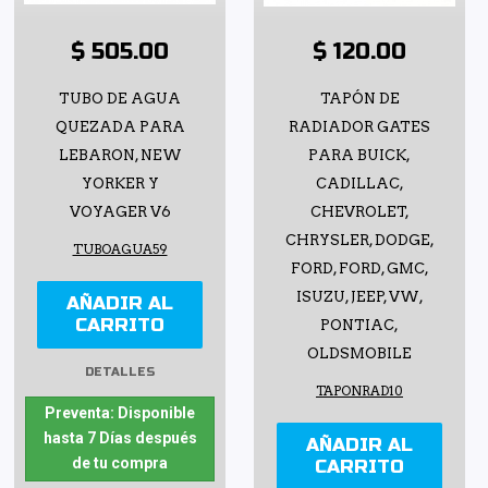
$ 505.00
$ 120.00
TUBO DE AGUA
TAPÓN DE
QUEZADA PARA
RADIADOR GATES
LEBARON, NEW
PARA BUICK,
YORKER Y
CADILLAC,
VOYAGER V6
CHEVROLET,
CHRYSLER, DODGE,
TUBOAGUA59
FORD, FORD, GMC,
ISUZU, JEEP, VW,
AÑADIR AL
CARRITO
PONTIAC,
OLDSMOBILE
DETALLES
TAPONRAD10
Preventa: Disponible
hasta 7 Días después
AÑADIR AL
de tu compra
CARRITO