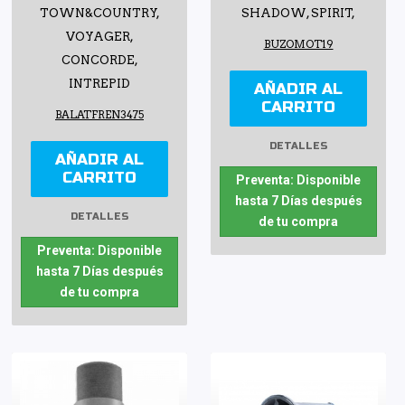
TOWN&COUNTRY,
SHADOW, SPIRIT,
VOYAGER,
BUZOMOT19
CONCORDE,
INTREPID
AÑADIR AL
CARRITO
BALATFREN3475
DETALLES
AÑADIR AL
CARRITO
Preventa: Disponible
hasta 7 Días después
DETALLES
de tu compra
Preventa: Disponible
hasta 7 Días después
de tu compra