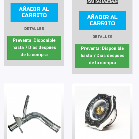
MARCHARAN80
AÑADIR AL
CARRITO
AÑADIR AL
CARRITO
DETALLES
DETALLES
Preventa: Disponible
hasta 7 Días después
Preventa: Disponible
de tu compra
hasta 7 Días después
de tu compra