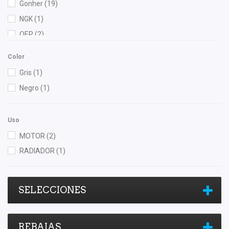
Gonher
(19)
NGK
(1)
OEP
(2)
Quezada
(1)
Color
TF Victor
(1)
Gris
(1)
Totalparts
(1)
Negro
(1)
Uso
MOTOR
(2)
RADIADOR
(1)
SELECCIONES
REBAJAS