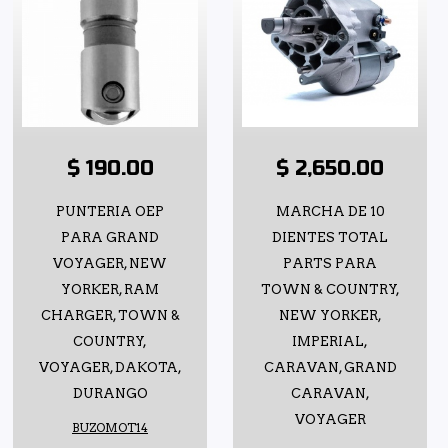
$ 190.00
$ 2,650.00
PUNTERIA OEP
MARCHA DE 10
PARA GRAND
DIENTES TOTAL
VOYAGER, NEW
PARTS PARA
YORKER, RAM
TOWN & COUNTRY,
CHARGER, TOWN &
NEW YORKER,
COUNTRY,
IMPERIAL,
VOYAGER, DAKOTA,
CARAVAN, GRAND
DURANGO
CARAVAN,
VOYAGER
BUZOMOT14