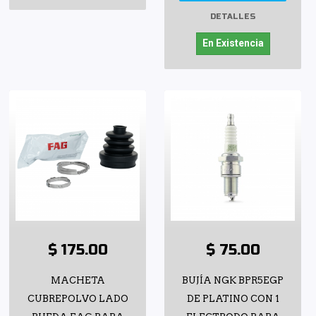
DETALLES
En Existencia
$ 175.00
$ 75.00
MACHETA
BUJÍA NGK BPR5EGP
CUBREPOLVO LADO
DE PLATINO CON 1