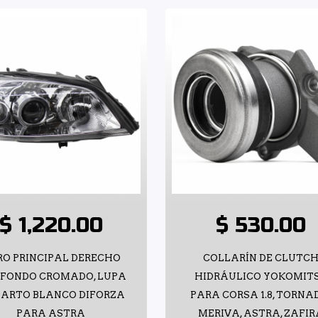
$ 1,220.00
$ 530.00
RO PRINCIPAL DERECHO
COLLARÍN DE CLUTC
 FONDO CROMADO, LUPA
HIDRÁULICO YOKOMIT
UARTO BLANCO DIFORZA
PARA CORSA 1.8, TORNA
PARA ASTRA
MERIVA, ASTRA, ZAFI