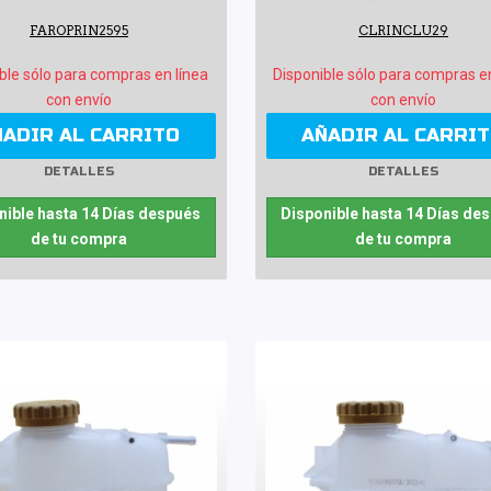
FAROPRIN2595
CLRINCLU29
ble sólo para compras en línea
Disponible sólo para compras e
con envío
con envío
ÑADIR AL CARRITO
AÑADIR AL CARRI
DETALLES
DETALLES
nible hasta 14 Días después
Disponible hasta 14 Días de
de tu compra
de tu compra