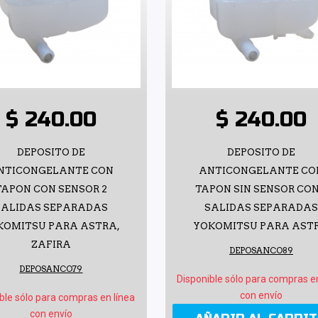
$ 240.00
$ 240.00
DEPOSITO DE
DEPOSITO DE
NTICONGELANTE CON
ANTICONGELANTE CO
TAPON CON SENSOR 2
TAPON SIN SENSOR CON
SALIDAS SEPARADAS
SALIDAS SEPARADAS
KOMITSU PARA ASTRA,
YOKOMITSU PARA AST
ZAFIRA
DEPOSANCO89
DEPOSANCO79
Disponible sólo para compras e
con envío
ble sólo para compras en línea
con envío