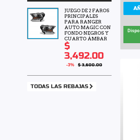
A
JUEGO DE 2 FAROS
PRINCIPALES
PARA RANGER
AUTO MAGIC CON
Dispo
FONDO NEGROS Y
CUARTO ÁMBAR
$
3,492.00
-3%
$ 3,600.00
TODAS LAS REBAJAS