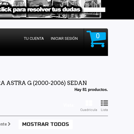
0
TU CUENTA
INICIAR SESIÓN
 ASTRA G (2000-2006) SEDAN
Hay 81 productos.
Vista:
Cuadrícula
Lista
MOSTRAR TODOS
ente