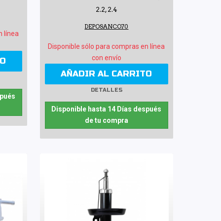
2.2, 2.4
DEPOSANCO70
n línea
Disponible sólo para compras en línea
con envío
TO
AÑADIR AL CARRITO
DETALLES
spués
Disponible hasta 14 Días después
de tu compra