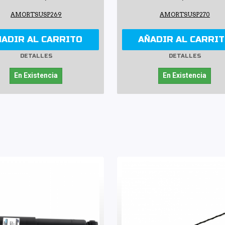
AMORTSUSP269
AMORTSUSP270
ÑADIR AL CARRITO
AÑADIR AL CARRI
DETALLES
DETALLES
En Existencia
En Existencia