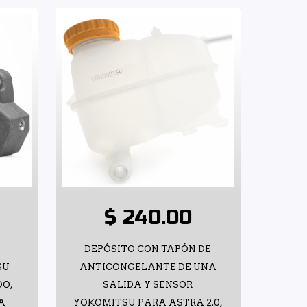
$ 240.00
H
DEPÓSITO CON TAPÓN DE
SU
ANTICONGELANTE DE UNA
DO,
SALIDA Y SENSOR
RA
YOKOMITSU PARA ASTRA 2.0,