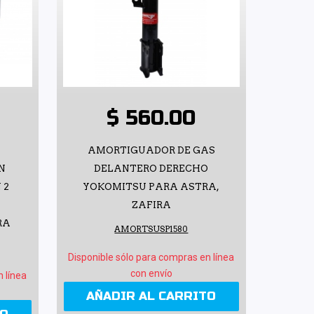
$ 560.00
AMORTIGUADOR DE GAS
N
DELANTERO DERECHO
 2
YOKOMITSU PARA ASTRA,
ZAFIRA
RA
AMORTSUSP1580
Disponible sólo para compras en línea
con envío
n línea
AÑADIR AL CARRITO