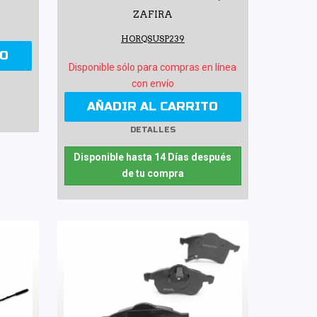
ZAFIRA
HORQSUSP239
TO
Disponible sólo para compras en línea
con envío
AÑADIR AL CARRITO
DETALLES
Disponible hasta 14 Días después
de tu compra