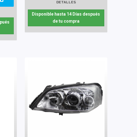
TO
DETALLES
Disponible hasta 14 Días después
de tu compra
spués