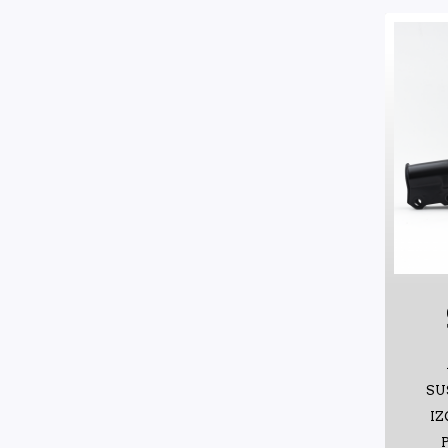
SU
IZ