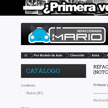
Por Modelo de Auto
Chevrolet
Astra
REFAC
CATÁLOGO
(NOTC
Ordenar 
Condición
Nuevo
(81)
Mostrando