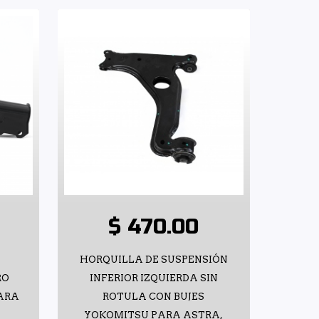
$ 470.00
HORQUILLA DE SUSPENSIÓN
RO
INFERIOR IZQUIERDA SIN
PARA
ROTULA CON BUJES
YOKOMITSU PARA ASTRA,