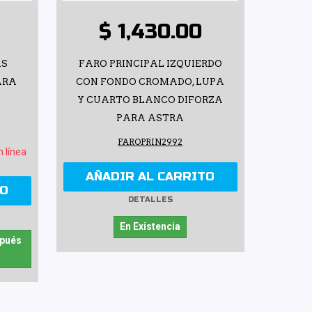
$ 1,430.00
AS
FARO PRINCIPAL IZQUIERDO
ARA
CON FONDO CROMADO, LUPA
Y CUARTO BLANCO DIFORZA
PARA ASTRA
FAROPRIN2992
n línea
AÑADIR AL CARRITO
TO
DETALLES
En Existencia
spués