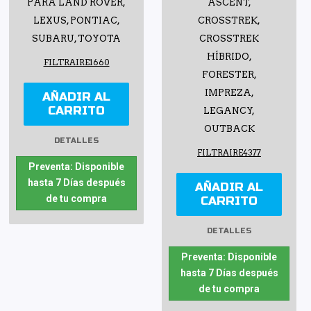
PARA LAND ROVER,
ASCENT,
LEXUS, PONTIAC,
CROSSTREK,
SUBARU, TOYOTA
CROSSTREK
HÍBRIDO,
FILTRAIRE1660
FORESTER,
IMPREZA,
AÑADIR AL
CARRITO
LEGANCY,
OUTBACK
DETALLES
FILTRAIRE4377
Preventa: Disponible
hasta 7 Días después
AÑADIR AL
de tu compra
CARRITO
DETALLES
Preventa: Disponible
hasta 7 Días después
de tu compra