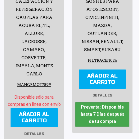
CALEFACCIÓN Y
GONHER PARA
REFRIGERACIÓN
ATOS, ESCORT,
CAUPLAS PARA
CIVIC, INFINITI,
ACURA RL, TL,
MAZDA,
ALLURE,
OUTLANDER,
LACROSSE,
NISSAN, RENAULT,
CAMARO,
SMART, SUBARU
CORVETTE,
FILTRACEI1026
IMPALA, MONTE
CARLO
AÑADIR AL
CARRITO
MANGRMOT7899
DETALLES
Disponible sólo para
compras en línea con envío
Preventa: Disponible
AÑADIR AL
hasta 7 Días después
CARRITO
de tu compra
DETALLES