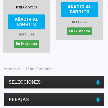
AÑADIR AL
BUJIAMOT368
CARRITO
AÑADIR AL
DETALLES
CARRITO
En Existencia
DETALLES
En Existencia
Mostrando 1 - 18 de 18 artículos
SELECCIONES
REBAJAS