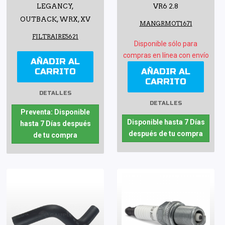
LEGANCY,
VR6 2.8
OUTBACK, WRX, XV
MANGRMOT1671
FILTRAIRE5621
Disponible sólo para
compras en línea con envío
AÑADIR AL
CARRITO
AÑADIR AL
CARRITO
DETALLES
DETALLES
Preventa: Disponible
Disponible hasta 7 Días
hasta 7 Días después
después de tu compra
de tu compra