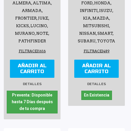
ALMERA, ALTIMA,
FORD, HONDA,
ARMADA,
INFINITI, ISUZU,
FRONTIER, JUKE,
KIA, MAZDA,
KICKS, LUCINO,
MITSUBISHI,
MURANO, NOTE,
NISSAN, SMART,
PATHFINDER
SUBARU, TOYOTA
FILTRACEI1616
FILTRACEI489
AÑADIR AL
AÑADIR AL
CARRITO
CARRITO
DETALLES
DETALLES
Preventa: Disponible
En Existencia
hasta 7 Días después
de tu compra