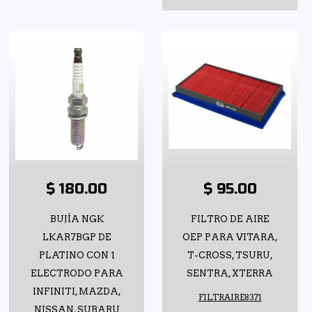
$ 180.00
$ 95.00
BUJÍA NGK
FILTRO DE AIRE
LKAR7BGP DE
OEP PARA VITARA,
PLATINO CON 1
T-CROSS, TSURU,
ELECTRODO PARA
SENTRA, XTERRA
INFINITI, MAZDA,
FILTRAIRE8371
NISSAN, SUBARU