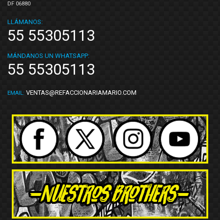
DF 06880
LLÁMANOS:
55 55305113
MÁNDANOS UN WHATSAPP:
55 55305113
VENTAS@REFACCIONARIAMARIO.COM
EMAIL: