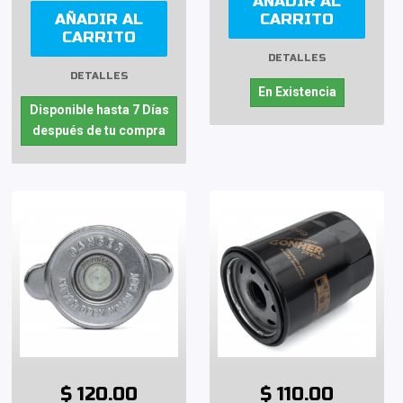
AÑADIR AL
AÑADIR AL
CARRITO
CARRITO
DETALLES
DETALLES
En Existencia
Disponible hasta 7 Días
después de tu compra
$ 120.00
$ 110.00