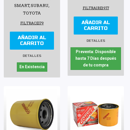
SMART, SUBARU,
FILTRAIRE1977
TOYOTA
AÑADIR AL
FILTRACEI79
CARRITO
AÑADIR AL
DETALLES
CARRITO
Preventa: Disponible
DETALLES
hasta 7 Días después
de tu compra
En Existencia