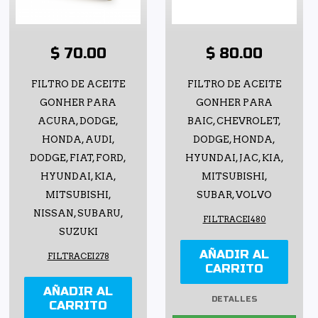
$ 70.00
$ 80.00
FILTRO DE ACEITE
FILTRO DE ACEITE
GONHER PARA
GONHER PARA
ACURA, DODGE,
BAIC, CHEVROLET,
HONDA, AUDI,
DODGE, HONDA,
DODGE, FIAT, FORD,
HYUNDAI, JAC, KIA,
HYUNDAI, KIA,
MITSUBISHI,
MITSUBISHI,
SUBAR, VOLVO
NISSAN, SUBARU,
FILTRACEI480
SUZUKI
AÑADIR AL
FILTRACEI278
CARRITO
AÑADIR AL
DETALLES
CARRITO