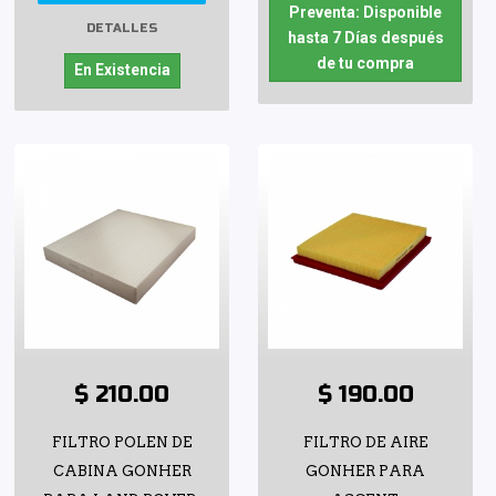
Preventa: Disponible
DETALLES
hasta 7 Días después
de tu compra
En Existencia
$ 210.00
$ 190.00
FILTRO POLEN DE
FILTRO DE AIRE
CABINA GONHER
GONHER PARA