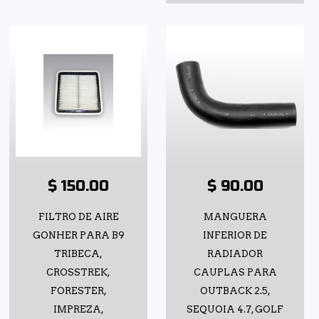
$ 150.00
$ 90.00
FILTRO DE AIRE
MANGUERA
GONHER PARA B9
INFERIOR DE
TRIBECA,
RADIADOR
CROSSTREK,
CAUPLAS PARA
FORESTER,
OUTBACK 2.5,
IMPREZA,
SEQUOIA 4.7, GOLF