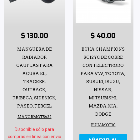
$ 130.00
$ 40.00
MANGUERA DE
BUJIA CHAMPIONS
RADIADOR
RC12YC DE COBRE
CAUPLAS PARA
CON 1 ELECTRODO
ACURA EL,
PARA VW, TOYOTA,
TRACKER,
SUSUKI, ISUZU,
OUTBACK,
NISSAN,
TRIBECA, SIDEKICK,
MITSUBISHI,
PASEO, TERCEL
MAZDA, KIA,
DODGE
MANGRMOT5632
BUJIAMOT10
Disponible sólo para
compras en línea con envío