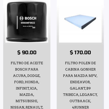
$ 90.00
$ 170.00
FILTRO DE ACEITE
FILTRO POLEN DE
BOSCH PARA
CABINA GONHER
ACURA, DODGE,
PARA MAZDA MPV,
FORD, HONDA,
ENDEAVOR,
INFINIT, KIA,
GALANT, B9
MAZDA,
TRIBECA, LEGANCY,
MITSUBISHI,
OUTBAACK,
NISSAN, RENAULT,
4RUNNER