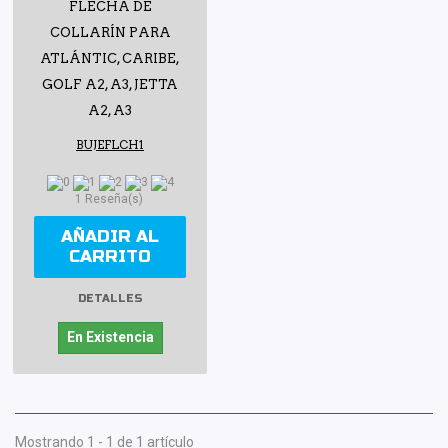
FLECHA DE
COLLARÍN PARA
ATLÁNTIC, CARIBE,
GOLF A2, A3, JETTA
A2, A3
BUJEFLCH1
1 Reseña(s)
AÑADIR AL
CARRITO
DETALLES
En Existencia
Mostrando 1 - 1 de 1 artículo