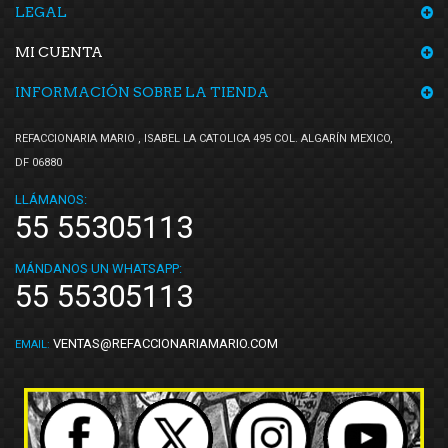
LEGAL
MI CUENTA
INFORMACIÓN SOBRE LA TIENDA
REFACCIONARIA MARIO , ISABEL LA CATOLICA 495 COL. ALGARÍN MEXICO,
DF 06880
LLÁMANOS:
55 55305113
MÁNDANOS UN WHATSAPP:
55 55305113
VENTAS@REFACCIONARIAMARIO.COM
EMAIL: