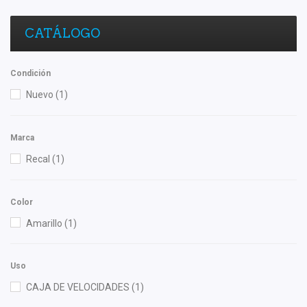
CATÁLOGO
Condición
Nuevo
(1)
Marca
Recal
(1)
Color
Amarillo
(1)
Uso
CAJA DE VELOCIDADES
(1)