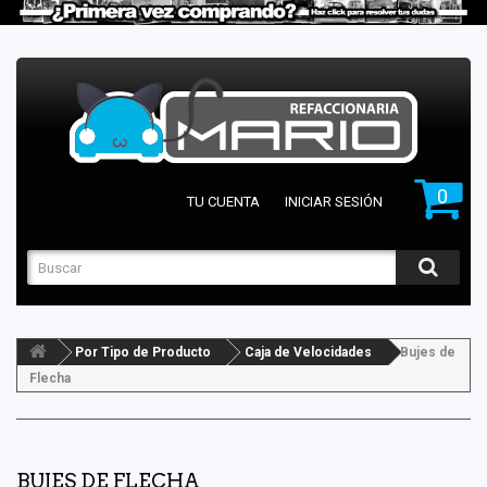
0
TU CUENTA
INICIAR SESIÓN
Por Tipo de Producto
Caja de Velocidades
Bujes de
Flecha
BUJES DE FLECHA