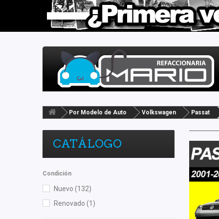
Por Modelo de Auto
Volkswagen
Passat
CATÁLOGO
Condición
Nuevo
(132)
Renovado
(1)