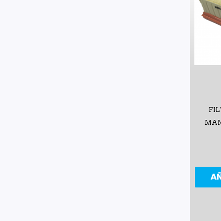
FI
MAN
A