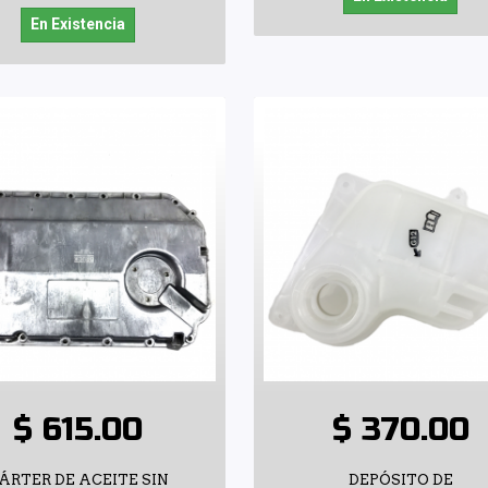
En Existencia
$ 615.00
$ 370.00
ÁRTER DE ACEITE SIN
DEPÓSITO DE