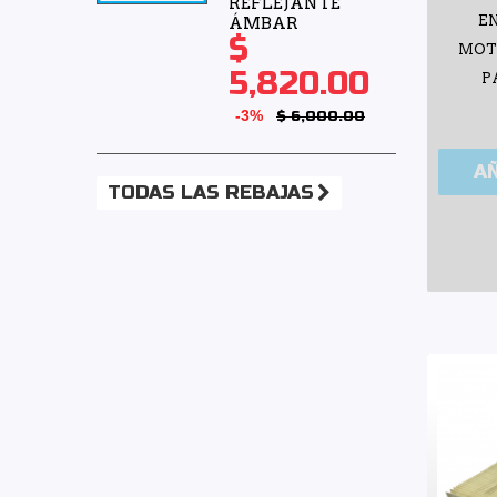
REFLEJANTE
E
ÁMBAR
$
MOTO
5,820.00
P
-3%
$ 6,000.00
A
TODAS LAS REBAJAS