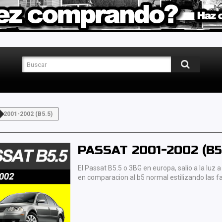
2001-2002 (B5.5)
PASSAT 2001-2002 (B5
El Passat B5.5 o 3BG en europa, salio a la luz
en comparacion al b5 normal estilizando las fa