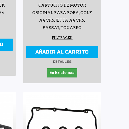
CK
CARTUCHO DE MOTOR
A4
ORIGINAL PARA BORA, GOLF
A4 VR6, JETTA A4 VR6,
PASSAT, TOUAREG
FILTRACEI1
TO
AÑADIR AL CARRITO
DETALLES
En Existencia