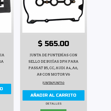
$ 565.00
CIA
JUNTA DE PUNTERÍAS CON
RA
SELLO DE BUJÍAS DPH PARA
PASSAT B5, CC, AUDI A4, A6,
A8 CON MOTOR V6
JUNTAPUNT10
TO
AÑADIR AL CARRITO
DETALLES