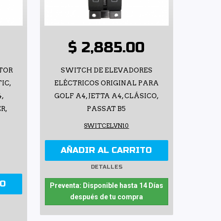
$ 2,885.00
OTOR
SWITCH DE ELEVADORES
IC,
ELÉCTRICOS ORIGINAL PARA
4,
GOLF A4, JETTA A4, CLÁSICO,
ER,
PASSAT B5
SWITCELVN10
AÑADIR AL CARRITO
DETALLES
TO
Preventa: Disponible hasta 14 Días
después de tu compra