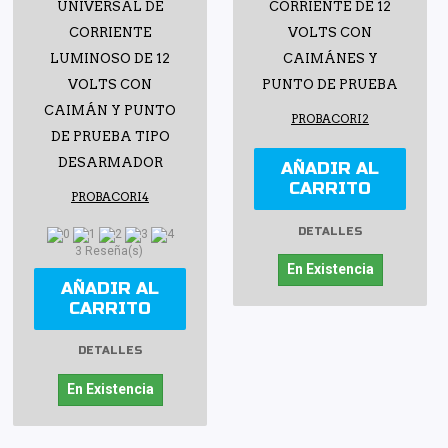
UNIVERSAL DE
CORRIENTE DE 12
CORRIENTE
VOLTS CON
LUMINOSO DE 12
CAIMÁNES Y
VOLTS CON
PUNTO DE PRUEBA
CAIMÁN Y PUNTO
PROBACORI2
DE PRUEBA TIPO
DESARMADOR
AÑADIR AL
CARRITO
PROBACORI4
DETALLES
3 Reseña(s)
En Existencia
AÑADIR AL
CARRITO
DETALLES
En Existencia