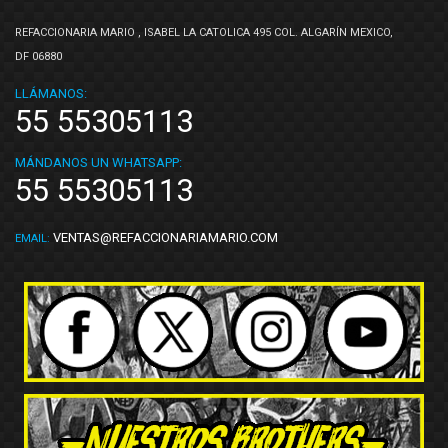
REFACCIONARIA MARIO , ISABEL LA CATOLICA 495 COL. ALGARÍN MEXICO,
DF 06880
LLÁMANOS:
55 55305113
MÁNDANOS UN WHATSAPP:
55 55305113
VENTAS@REFACCIONARIAMARIO.COM
EMAIL: