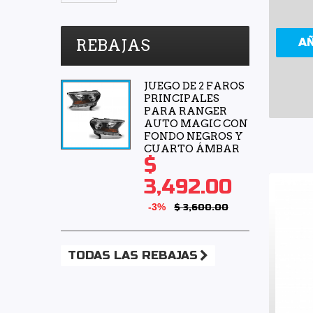
A
REBAJAS
JUEGO DE 2 FAROS
PRINCIPALES
PARA RANGER
AUTO MAGIC CON
FONDO NEGROS Y
CUARTO ÁMBAR
$
3,492.00
-3%
$ 3,600.00
TODAS LAS REBAJAS