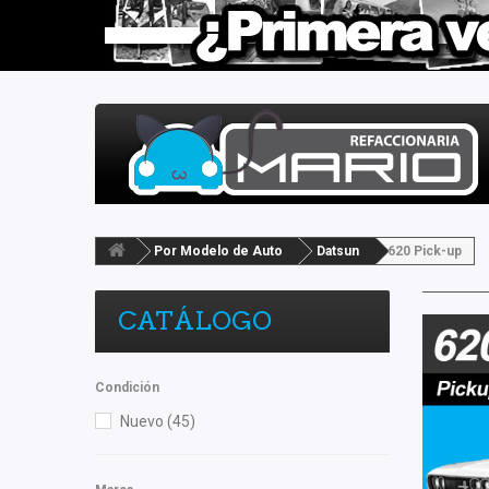
Por Modelo de Auto
Datsun
620 Pick-up
CATÁLOGO
Condición
Nuevo
(45)