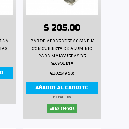
$ 205.00
ELLA
PAR DE ABRAZADERAS SINFÍN
EJAS
CON CUBIERTA DE ALUMINIO
PARA MANGUERAS DE
GASOLINA
TO
ABRAZMANG1
AÑADIR AL CARRITO
DETALLES
En Existencia