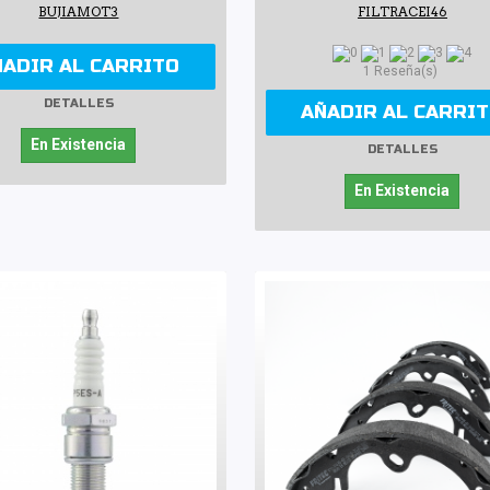
BUJIAMOT3
FILTRACEI46
ÑADIR AL CARRITO
1 Reseña(s)
DETALLES
AÑADIR AL CARRI
En Existencia
DETALLES
En Existencia