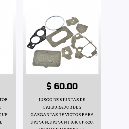
$ 60.00
OTOR
JUEGO DE 8 JUNTAS DE
U
CARBURADOR DE 2
K UP
GARGANTAS TF VICTOR PARA
ME
DATSUN, DATSUN PICK UP 620,