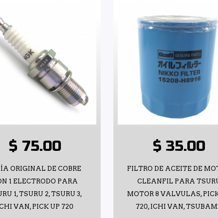
$ 75.00
$ 35.00
JÍA ORIGINAL DE COBRE
FILTRO DE ACEITE DE M
ON 1 ELECTRODO PARA
CLEANFIL PARA TSUR
RU 1, TSURU 2, TSURU 3,
MOTOR 8 VALVULAS, PIC
ICHI VAN, PICK UP 720
720, ICHI VAN, TSUBA