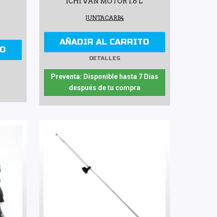
ICHI VAN MOTOR 1.6 L
JUNTACARB4
AÑADIR AL CARRITO
TO
DETALLES
Preventa: Disponible hasta 7 Días
después de tu compra