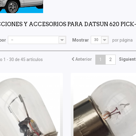
CIONES Y ACCESORIOS PARA DATSUN 620 PICK
por
--
Mostrar
30
por página
Anterior
Siguient
 1 - 30 de 45 artículos
1
2