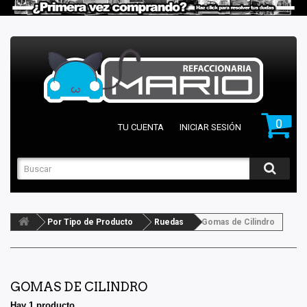
0
TU CUENTA
INICIAR SESIÓN
Por Tipo de Producto
Ruedas
Gomas de Cilindro
GOMAS DE CILINDRO
Hay 1 producto.