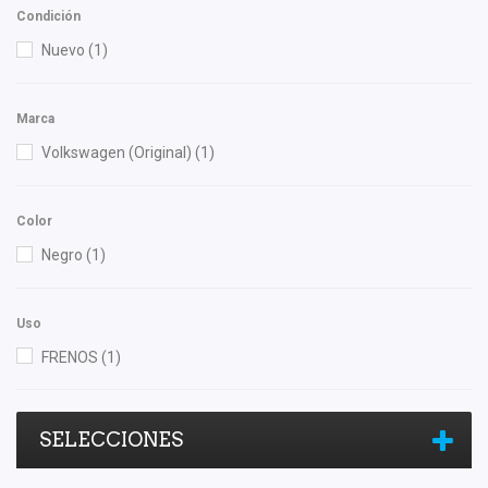
Condición
Nuevo
(1)
Marca
Volkswagen (Original)
(1)
Color
Negro
(1)
Uso
FRENOS
(1)
SELECCIONES