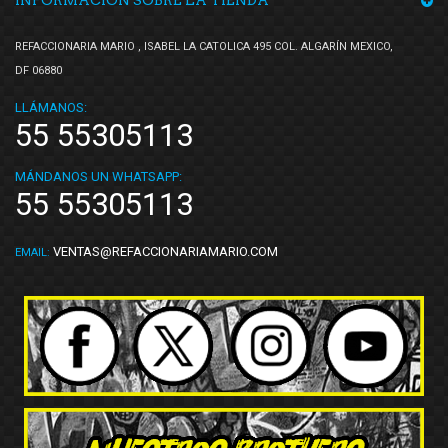
INFORMACIÓN SOBRE LA TIENDA
REFACCIONARIA MARIO , ISABEL LA CATOLICA 495 COL. ALGARÍN MEXICO,
DF 06880
LLÁMANOS:
55 55305113
MÁNDANOS UN WHATSAPP:
55 55305113
VENTAS@REFACCIONARIAMARIO.COM
EMAIL: