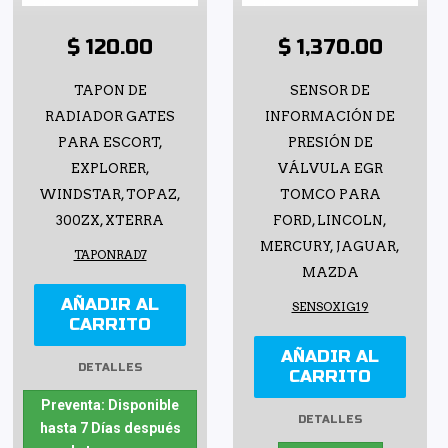
$ 120.00
$ 1,370.00
TAPON DE
SENSOR DE
RADIADOR GATES
INFORMACIÓN DE
PARA ESCORT,
PRESIÓN DE
EXPLORER,
VÁLVULA EGR
WINDSTAR, TOPAZ,
TOMCO PARA
300ZX, XTERRA
FORD, LINCOLN,
MERCURY, JAGUAR,
TAPONRAD7
MAZDA
AÑADIR AL
SENSOXIG19
CARRITO
AÑADIR AL
DETALLES
CARRITO
Preventa: Disponible
DETALLES
hasta 7 Días después