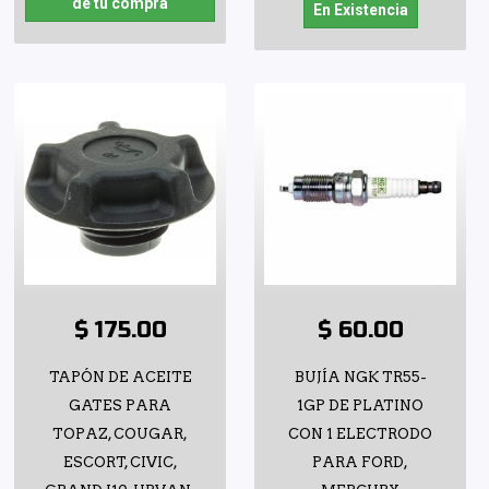
de tu compra
En Existencia
$ 175.00
$ 60.00
TAPÓN DE ACEITE
BUJÍA NGK TR55-
GATES PARA
1GP DE PLATINO
TOPAZ, COUGAR,
CON 1 ELECTRODO
ESCORT, CIVIC,
PARA FORD,