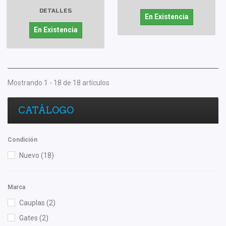
DETALLES
En Existencia
En Existencia
Mostrando 1 - 18 de 18 artículos
CATÁLOGO
Condición
Nuevo
(18)
Marca
Cauplas
(2)
Gates
(2)