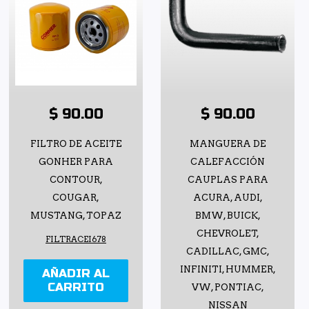
$ 90.00
$ 90.00
FILTRO DE ACEITE
MANGUERA DE
GONHER PARA
CALEFACCIÓN
CONTOUR,
CAUPLAS PARA
COUGAR,
ACURA, AUDI,
MUSTANG, TOPAZ
BMW, BUICK,
CHEVROLET,
FILTRACEI678
CADILLAC, GMC,
INFINITI, HUMMER,
AÑADIR AL
CARRITO
VW, PONTIAC,
NISSAN