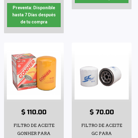
Preventa: Disponible
hasta 7 Días después
de tu compra
$ 110.00
$ 70.00
FILTRO DE ACEITE
FILTRO DE ACEITE
GONHER PARA
GC PARA