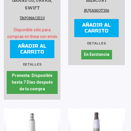
GRAND I10, URVAN,
MERCURY
SWIFT
BUJIAMOT356
TAPONACEI23
AÑADIR AL
Disponible sólo para
CARRITO
compras en línea con envío
DETALLES
AÑADIR AL
CARRITO
En Existencia
DETALLES
Preventa: Disponible
hasta 7 Días después
de tu compra