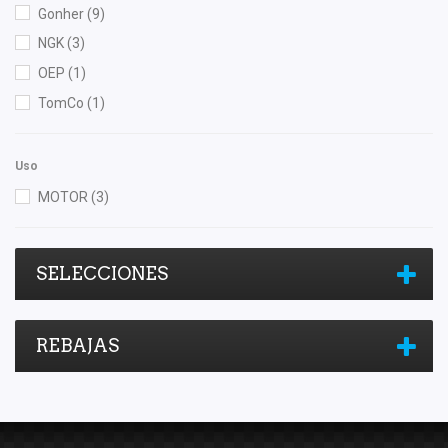
Gonher
(9)
NGK
(3)
OEP
(1)
TomCo
(1)
Uso
MOTOR
(3)
SELECCIONES
REBAJAS