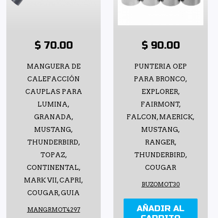
$ 70.00
$ 90.00
MANGUERA DE
PUNTERIA OEP
CALEFACCIÓN
PARA BRONCO,
CAUPLAS PARA
EXPLORER,
LUMINA,
FAIRMONT,
GRANADA,
FALCON, MAERICK,
MUSTANG,
MUSTANG,
THUNDERBIRD,
RANGER,
TOPAZ,
THUNDERBIRD,
CONTINENTAL,
COUGAR
MARK VII, CAPRI,
BUZOMOT30
COUGAR, GUIA
AÑADIR AL
MANGRMOT4297