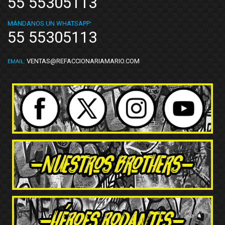
55 55305113
MÁNDANOS UN WHATSAPP:
55 55305113
VENTAS@REFACCIONARIAMARIO.COM
EMAIL: