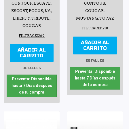
CONTOUR, ESCAPE,
CONTOUR,
ESCORT, FOCUS, KA,
COUGAR,
LIBERTY, TRIBUTE,
MUSTANG, TOPAZ
COUGAR
FILTRACEI1718
FILTRACEI269
AÑADIR AL
CARRITO
AÑADIR AL
CARRITO
DETALLES
DETALLES
Preventa: Disponible
hasta 7 Días después
Preventa: Disponible
de tu compra
hasta 7 Días después
de tu compra