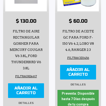
$ 130.00
$ 60.00
FILTRO DE AIRE
FILTRO DE ACEITE
RECTANGULAR
GC PARA FORD F-
GONHER PARA
150 V6 4.2, LOBO V8
MERCURY COUGAR
4.6, RANGER 2.3
V6 3.8L, FORD
FILTRACEI1456
THUNDERBIRD V6
3.8L
AÑADIR AL
CARRITO
FILTRAIRE4617
DETALLES
AÑADIR AL
CARRITO
Preventa: Disponible
hasta 7 Días después
DETALLES
de tu compra