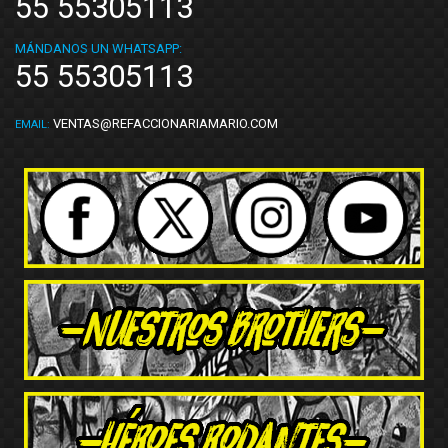
55 55305113
MÁNDANOS UN WHATSAPP:
55 55305113
VENTAS@REFACCIONARIAMARIO.COM
EMAIL: