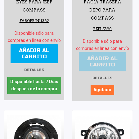
EYES PARA JEEP
FACIA TRASERA
COMPASS
DEPO PARA
COMPASS
FAROPRIN11362
REFLE890
Disponible sólo para
compras en línea con envío
Disponible sólo para
compras en línea con envío
AÑADIR AL
CARRITO
AÑADIR AL
CARRITO
DETALLES
DETALLES
Disponible hasta 7 Días
después de tu compra
Agotado