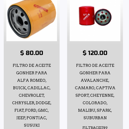
$ 80.00
$ 120.00
FILTRO DE ACEITE
FILTRO DE ACEITE
GONHER PARA
GONHER PARA
ALFA ROMEO,
AVALANCHE,
BUICK, CADILLAC,
CAMARO, CAPTIVA
CHEVROLET,
SPORT, CHEYENNE,
CHRYSLER, DODGE,
COLORADO,
FIAT, FORD, GMC,
MALIBU, SPARK,
JEEP, PONTIAC,
SUBURBAN
SUSUKI
FILTRACEI789