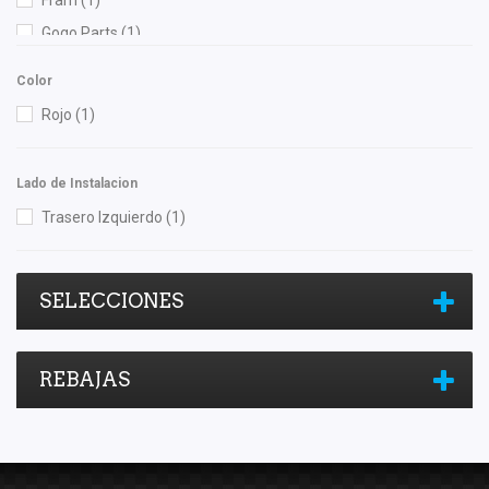
Fram
(1)
Gogo Parts
(1)
Gonher
(6)
Color
TMK
(1)
Rojo
(1)
TomCo
(1)
Lado de Instalacion
Trasero Izquierdo
(1)
SELECCIONES
REBAJAS