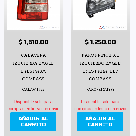
$ 1,610.00
$ 1,250.00
CALAVERA
FARO PRINCIPAL
IZQUIERDA EAGLE
IZQUIERDO EAGLE
EYES PARA
EYES PARA JEEP
COMPASS
COMPASS
CALAV11952
FAROPRIN11373
Disponible sólo para
Disponible sólo para
compras en línea con envío
compras en línea con envío
AÑADIR AL
AÑADIR AL
CARRITO
CARRITO