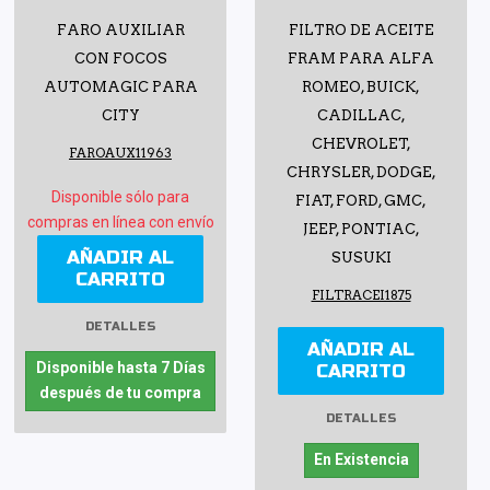
FARO AUXILIAR
FILTRO DE ACEITE
CON FOCOS
FRAM PARA ALFA
AUTOMAGIC PARA
ROMEO, BUICK,
CITY
CADILLAC,
CHEVROLET,
FAROAUX11963
CHRYSLER, DODGE,
Disponible sólo para
FIAT, FORD, GMC,
compras en línea con envío
JEEP, PONTIAC,
AÑADIR AL
SUSUKI
CARRITO
FILTRACEI1875
DETALLES
AÑADIR AL
Disponible hasta 7 Días
CARRITO
después de tu compra
DETALLES
En Existencia