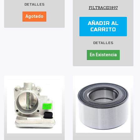
DETALLES
FILTRACEI1897
Agotado
AÑADIR AL
CARRITO
DETALLES
En Existencia