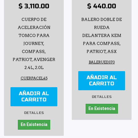
$ 3,110.00
$ 440.00
CUERPO DE
BALERO DOBLE DE
ACELERACIÓN
RUEDA
TOMCO PARA
DELANTERA KEM
JOURNEY,
PARA COMPASS,
COMPASS,
PATRIOT, ASX
PATRIOT, AVENGER
BALERUED370
2.4L, 2.0L
AÑADIR AL
CUERPACEL45
CARRITO
AÑADIR AL
DETALLES
CARRITO
En Existencia
DETALLES
En Existencia