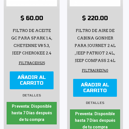
$ 60.00
$ 220.00
FILTRO DE ACEITE
FILTRO DE AIRE DE
GC PARA SPARK 1.4,
CABINA GONHER
CHEYENNE V8 5.3,
PARA JOURNEY 2.4L
JEEP CHEROKEE 2.4
, JEEP PATRIOT 2.4L,
JEEP COMPASS 2.4L
FILTRACEI1525
FILTRAIRE1740
AÑADIR AL
CARRITO
AÑADIR AL
CARRITO
DETALLES
DETALLES
Preventa: Disponible
hasta 7 Días después
Preventa: Disponible
de tu compra
hasta 7 Días después
de tu compra