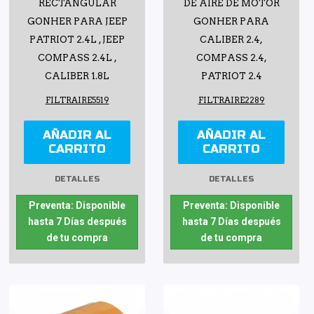
RECTANGULAR
DE AIRE DE MOTOR
GONHER PARA JEEP
GONHER PARA
PATRIOT 2.4L , JEEP
CALIBER 2.4,
COMPASS 2.4L ,
COMPASS 2.4,
CALIBER 1.8L
PATRIOT 2.4
FILTRAIRE5519
FILTRAIRE2289
AÑADIR AL
AÑADIR AL
CARRITO
CARRITO
DETALLES
DETALLES
Preventa: Disponible
Preventa: Disponible
hasta 7 Días después
hasta 7 Días después
de tu compra
de tu compra