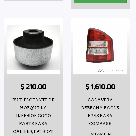
$ 210.00
$ 1,610.00
BUJE FLOTANTE DE
CALAVERA
HORQUILLA
DERECHA EAGLE
INFERIOR GOGO
EYES PARA
PARTS PARA
COMPASS
CALIBER, PATRIOT,
CALAV11941