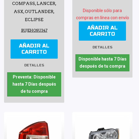
COMPASS, LANCER,
Disponible sólo para
ASX, OUTLANDER,
compras en línea con envío
ECLIPSE
AÑADIR AL
BUJEHOSU347
CARRITO
AÑADIR AL
DETALLES
CARRITO
Disponible hasta 7 Días
DETALLES
después de tu compra
Preventa: Disponible
hasta 7 Días después
de tu compra