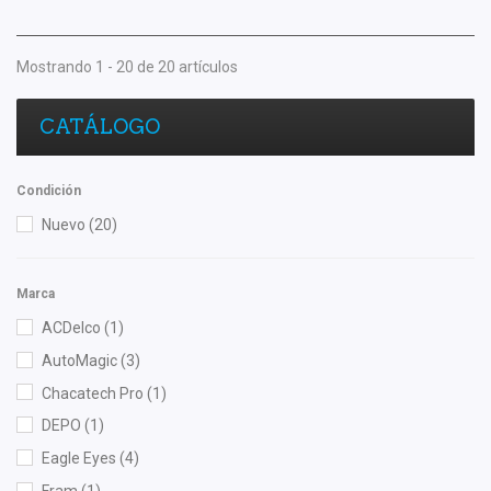
Mostrando 1 - 20 de 20 artículos
CATÁLOGO
Condición
Nuevo
(20)
Marca
ACDelco
(1)
AutoMagic
(3)
Chacatech Pro
(1)
DEPO
(1)
Eagle Eyes
(4)