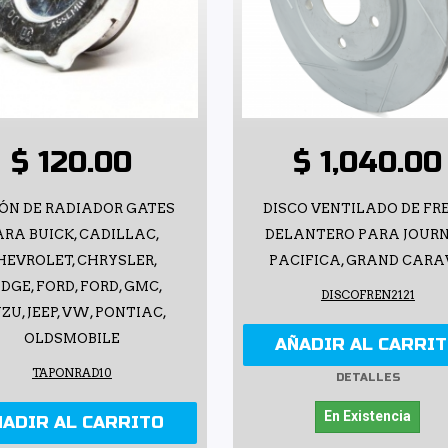
$ 120.00
$ 1,040.00
ÓN DE RADIADOR GATES
DISCO VENTILADO DE FR
ARA BUICK, CADILLAC,
DELANTERO PARA JOURN
HEVROLET, CHRYSLER,
PACIFICA, GRAND CAR
DGE, FORD, FORD, GMC,
DISCOFREN2121
ZU, JEEP, VW, PONTIAC,
OLDSMOBILE
AÑADIR AL CARRI
TAPONRAD10
DETALLES
En Existencia
ÑADIR AL CARRITO