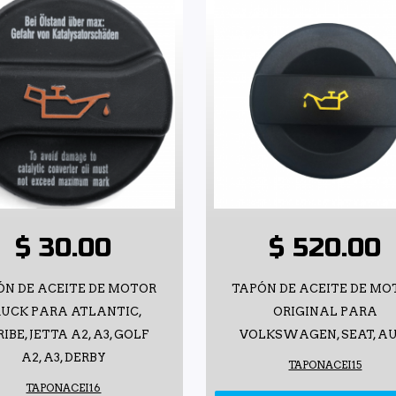
$ 30.00
$ 520.00
ÓN DE ACEITE DE MOTOR
TAPÓN DE ACEITE DE MO
RUCK PARA ATLANTIC,
ORIGINAL PARA
IBE, JETTA A2, A3, GOLF
VOLKSWAGEN, SEAT, AU
A2, A3, DERBY
TAPONACEI15
TAPONACEI16