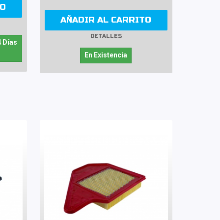
TO
AÑADIR AL CARRITO
DETALLES
4 Días
En Existencia