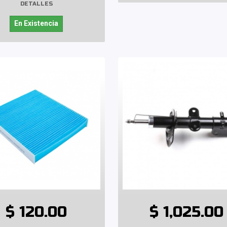
DETALLES
En Existencia
$ 120.00
$ 1,025.00