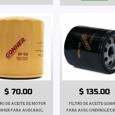
$ 70.00
$ 135.00
RO DE ACEITE DE MOTOR
FILTRO DE ACEITE GON
NHER PARA AUDI, BAIC,
PARA AUDI, CHEVROLET, B