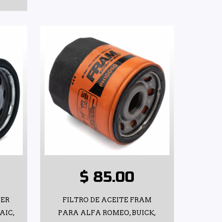
$ 85.00
HER
FILTRO DE ACEITE FRAM
AIC,
PARA ALFA ROMEO, BUICK,