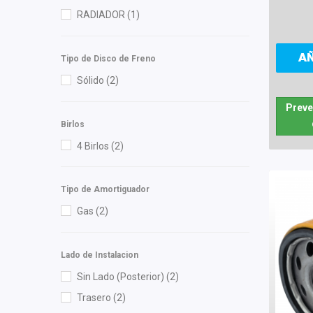
RADIADOR
(1)
A
Tipo de Disco de Freno
Sólido
(2)
Preve
Birlos
4 Birlos
(2)
Tipo de Amortiguador
Gas
(2)
Lado de Instalacion
Sin Lado (Posterior)
(2)
Trasero
(2)