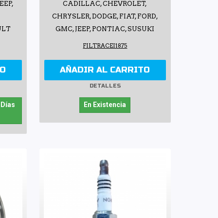
EEP,
CADILLAC, CHEVROLET,
,
CHRYSLER, DODGE, FIAT, FORD,
ULT
GMC, JEEP, PONTIAC, SUSUKI
FILTRACEI1875
TO
AÑADIR AL CARRITO
DETALLES
 Días
En Existencia