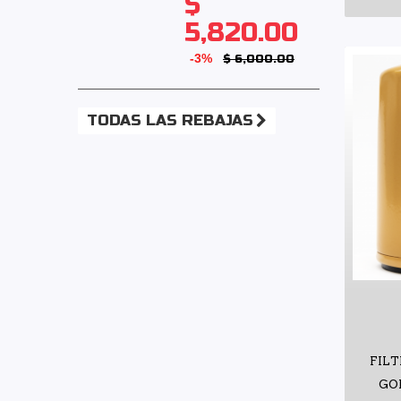
$
5,820.00
-3%
$ 6,000.00
TODAS LAS REBAJAS
FILT
GO