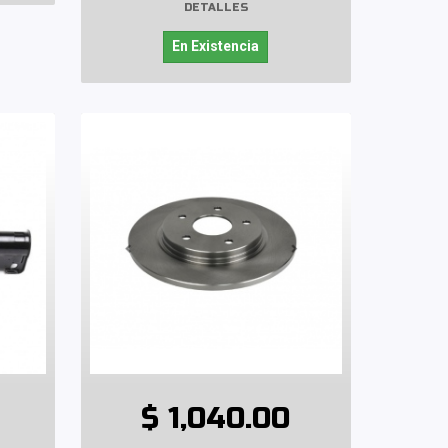
DETALLES
En Existencia
$ 1,040.00