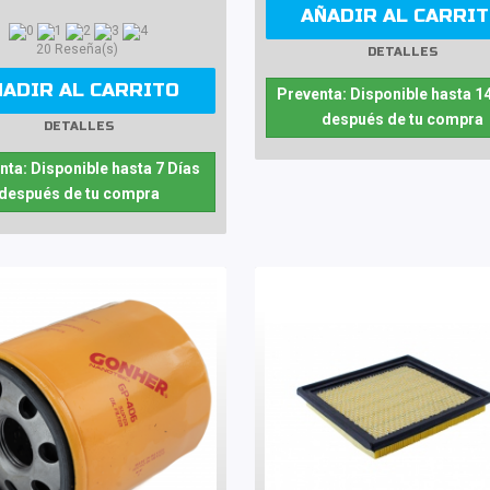
AÑADIR AL CARRI
20 Reseña(s)
DETALLES
ÑADIR AL CARRITO
Preventa: Disponible hasta 1
después de tu compra
DETALLES
nta: Disponible hasta 7 Días
después de tu compra