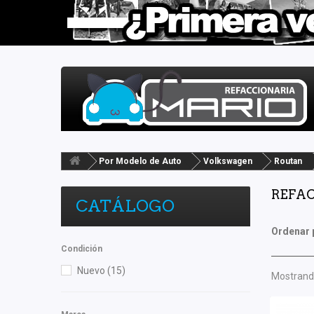
Por Modelo de Auto
Volkswagen
Routan
REFAC
CATÁLOGO
Ordenar 
Condición
Nuevo
(15)
Mostrando