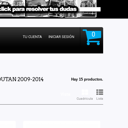
0
TU CUENTA
INICIAR SESIÓN
UTAN 2009-2014
Hay 15 productos.
Vista:
Cuadrícula
Lista