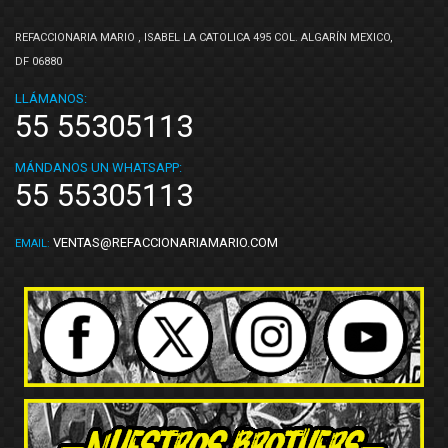
REFACCIONARIA MARIO , ISABEL LA CATOLICA 495 COL. ALGARÍN MEXICO,
DF 06880
LLÁMANOS:
55 55305113
MÁNDANOS UN WHATSAPP:
55 55305113
VENTAS@REFACCIONARIAMARIO.COM
EMAIL: