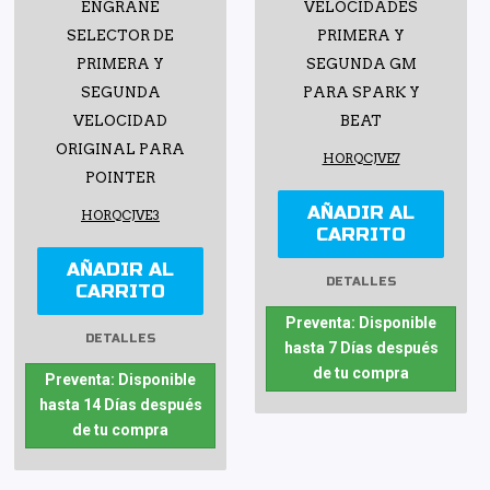
ENGRANE
VELOCIDADES
SELECTOR DE
PRIMERA Y
PRIMERA Y
SEGUNDA GM
SEGUNDA
PARA SPARK Y
VELOCIDAD
BEAT
ORIGINAL PARA
HORQCJVE7
POINTER
AÑADIR AL
HORQCJVE3
CARRITO
AÑADIR AL
DETALLES
CARRITO
Preventa: Disponible
DETALLES
hasta 7 Días después
de tu compra
Preventa: Disponible
hasta 14 Días después
de tu compra