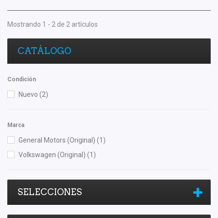
Mostrando 1 - 2 de 2 artículos
CATÁLOGO
Condición
Nuevo
(2)
Marca
General Motors (Original)
(1)
Volkswagen (Original)
(1)
SELECCIONES