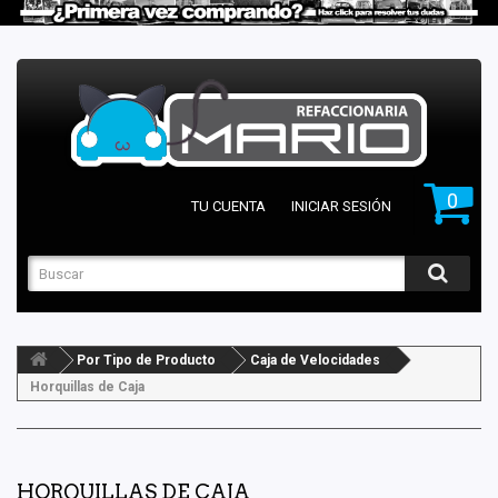
0
TU CUENTA
INICIAR SESIÓN
Por Tipo de Producto
Caja de Velocidades
Horquillas de Caja
HORQUILLAS DE CAJA